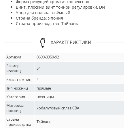
Форма режущей кромки: конвексная
Винт: плоский винт точной регулировки, DN
Упор для пальца: съёмный
Страна бренда: Япония
Страна производства: Тайвань
ХАРАКТЕРИСТИКИ
Артикул
0690-3350-92
Размер
5"
ножниц
Класс ножниц
4
Тип ножниц
прямые
Категория
ножницы
Материал
кобальтовый сплав CBA
ножниц
Страна
Тайвань
производства