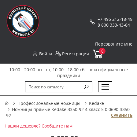
+7 495 212-18-49
8 800 333-43-84
Перезвоните мне
0
Войти
Регистрация
10:00 - 20:00 пн - пт, 10:00 - 18:00 сб - вс и официальные
праздники
Профессиональные ножницы
Kedake
Ножницы прямые Kedake 3350-92 4 класс 5.0 0690-3350-
92
СРАВНИТЬ
Нашли дешевле? Сообщите нам