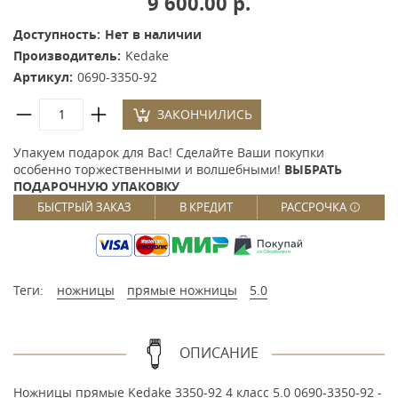
9 600.00 р.
Доступность:
Нет в наличии
Производитель:
Kedake
Артикул:
0690-3350-92
ЗАКОНЧИЛИСЬ
Упакуем подарок для Вас! Сделайте Ваши покупки
особенно торжественными и волшебными!
ВЫБРАТЬ
ПОДАРОЧНУЮ УПАКОВКУ
БЫСТРЫЙ ЗАКАЗ
В КРЕДИТ
РАССРОЧКА
Теги:
ножницы
прямые ножницы
5.0
ОПИСАНИЕ
Ножницы прямые Kedake 3350-92 4 класс 5.0 0690-3350-92 -