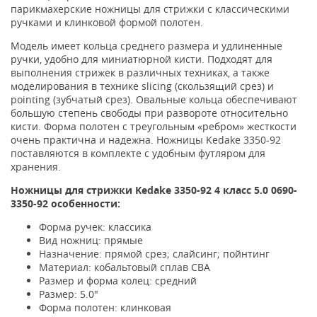
парикмахерские ножницы для стрижки с классическими
ручками и клинковой формой полотен.
Модель имеет кольца среднего размера и удлиненные
ручки, удобно для миниатюрной кисти. Подходят для
выполнения стрижек в различных техниках, а также
моделирования в технике slicing (скользящий срез) и
pointing (зубчатый срез). Овальные кольца обеспечивают
большую степень свободы при развороте относительно
кисти. Форма полотен с треугольным «ребром» жесткости
очень практична и надежна. Ножницы Kedake 3350-92
поставляются в комплекте с удобным футляром для
хранения.
Ножницы для стрижки Kedake 3350-92 4 класс
5.0 0690-
3350-92
особенности:
Форма ручек: классика
Вид ножниц: прямые
Назначение: прямой срез; слайсинг; пойнтинг
Материал: кобальтовый сплав CBA
Размер и форма колец: средний
Размер: 5.0"
Форма полотен: клинковая