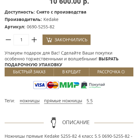
10 600.00 р.
Доступность:
Снято с производства
Производитель:
Kedake
Артикул:
0690-5255-82
ЗАКОНЧИЛИСЬ
Упакуем подарок для Вас! Сделайте Ваши покупки
особенно торжественными и волшебными!
ВЫБРАТЬ
ПОДАРОЧНУЮ УПАКОВКУ
БЫСТРЫЙ ЗАКАЗ
В КРЕДИТ
РАССРОЧКА
Теги:
ножницы
прямые ножницы
5.5
ОПИСАНИЕ
Ножницы прямые Kedake 5255-82 4 класс 5.5 0690-5255-82 -