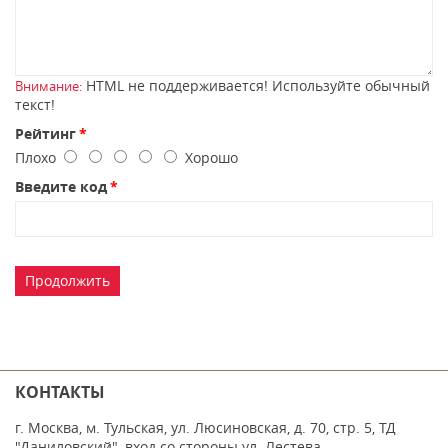
HTML не поддерживается! Используйте обычный
Внимание:
текст!
Рейтинг
Плохо
Хорошо
Введите код
Продолжить
КОНТАКТЫ
г. Москва, м. Тульская, ул. Люсиновская, д. 70, стр. 5, ТД
"Даниловский", вход со стороны ул. Лестева