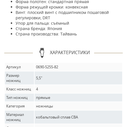
Форма полотен: стандартная прямая
Форма режущей кромки: конвексная
Винт: плоский винт с подшипником пошаговой
регулировки, DRT
Упор для пальца: съёмный
Страна бренда: Япония
Страна производства: Тайвань
ХАРАКТЕРИСТИКИ
Артикул
0690-5255-82
Размер
5,5"
ножниц
Класс ножниц
4
Тип ножниц
прямые
Категория
ножницы
Материал
кобальтовый сплав CBA
ножниц