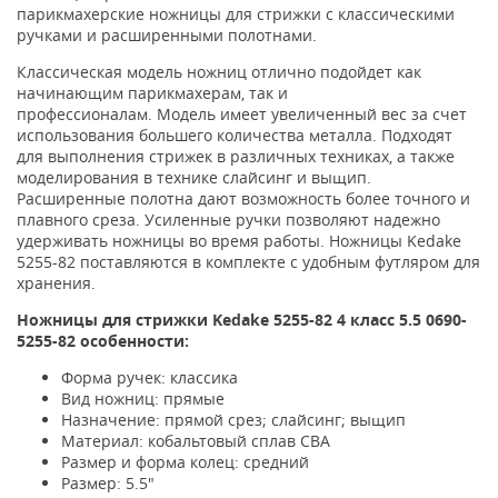
парикмахерские ножницы для стрижки с классическими
ручками и расширенными полотнами.
Классическая модель ножниц отлично подойдет как
начинающим парикмахерам, так и
профессионалам.
Модель имеет увеличенный вес за счет
использования большего количества металла. Подходят
для выполнения стрижек в различных техниках, а также
моделирования в технике слайсинг и выщип.
Расширенные полотна дают возможность более точного и
плавного среза. Усиленные ручки позволяют надежно
удерживать ножницы во время работы. Ножницы Kedake
5255-82 поставляются в комплекте с удобным футляром для
хранения.
Ножницы для стрижки Kedake 5255-82 4 класс
5.5 0690-
5255-82
особенности:
Форма ручек: классика
Вид ножниц: прямые
Назначение: прямой срез; слайсинг; выщип
Материал: кобальтовый сплав CBA
Размер и форма колец: средний
Размер: 5.5"