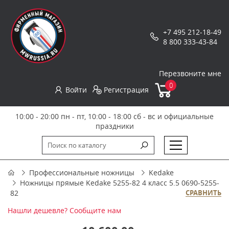
+7 495 212-18-49
8 800 333-43-84
Перезвоните мне
0
Войти
Регистрация
10:00 - 20:00 пн - пт, 10:00 - 18:00 сб - вс и официальные
праздники
Профессиональные ножницы
Kedake
Ножницы прямые Kedake 5255-82 4 класс 5.5 0690-5255-
82
СРАВНИТЬ
Нашли дешевле? Сообщите нам