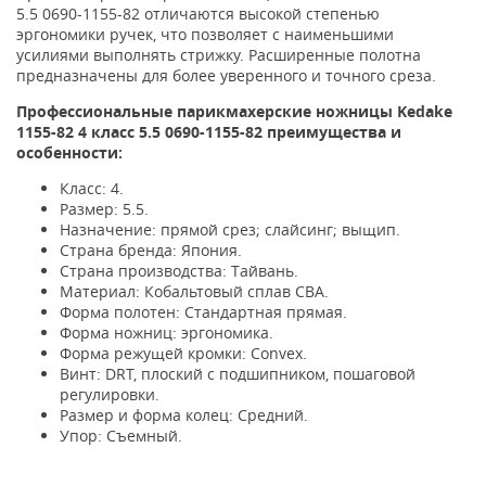
5.5 0690-1155-82 отличаются высокой степенью
эргономики ручек, что позволяет с наименьшими
усилиями выполнять стрижку. Расширенные полотна
предназначены для более уверенного и точного среза.
Профессиональные парикмахерские ножницы
Kedake
1155-82 4 класс 5.5 0690-1155-82
преимущества и
особенности:
Класс: 4.
Размер: 5.5.
Назначение: прямой срез; слайсинг; выщип.
Страна бренда: Япония.
Страна производства: Тайвань.
Материал: Кобальтовый сплав CBA.
Форма полотен: Стандартная прямая.
Форма ножниц: эргономика.
Форма режущей кромки: Convex.
Винт: DRT, плоский с подшипником, пошаговой
регулировки.
Размер и форма колец: Средний.
Упор: Съемный.