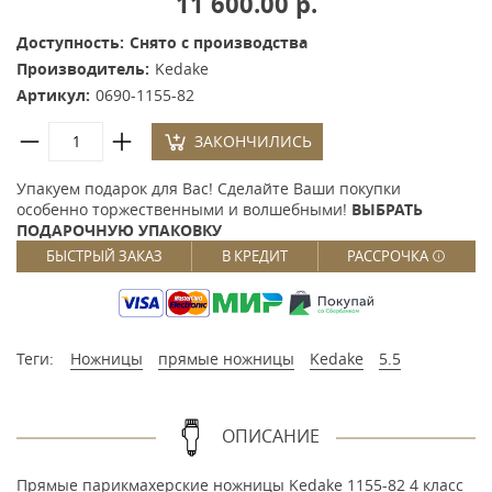
11 600.00 р.
Доступность:
Снято с производства
Производитель:
Kedake
Артикул:
0690-1155-82
ЗАКОНЧИЛИСЬ
Упакуем подарок для Вас! Сделайте Ваши покупки
особенно торжественными и волшебными!
ВЫБРАТЬ
ПОДАРОЧНУЮ УПАКОВКУ
БЫСТРЫЙ ЗАКАЗ
В КРЕДИТ
РАССРОЧКА
Теги:
Ножницы
прямые ножницы
Kedake
5.5
ОПИСАНИЕ
Прямые парикмахерские ножницы Kedake 1155-82 4 класс