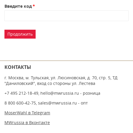
Введите код
Продолжить
КОНТАКТЫ
г. Москва, м. Тульская, ул. Люсиновская, д. 70, стр. 5, ТД
"Даниловский", вход со стороны ул. Лестева
+7 495 212-18-49
,
hello@mwrussia.ru
- розница
8 800 600-42-75
,
sales@mwrussia.ru
- опт
MoserWahl в Telegram
MWrussia в Вконтакте