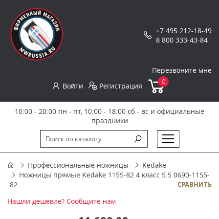
+7 495 212-18-49
8 800 333-43-84
Перезвоните мне
0
Войти
Регистрация
10:00 - 20:00 пн - пт, 10:00 - 18:00 сб - вс и официальные
праздники
Профессиональные ножницы
Kedake
Ножницы прямые Kedake 1155-82 4 класс 5.5 0690-1155-
82
СРАВНИТЬ
Нашли дешевле? Сообщите нам