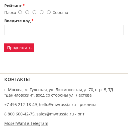
Рейтинг
Плохо
Хорошо
Введите код
Продолжить
КОНТАКТЫ
г. Москва, м. Тульская, ул. Люсиновская, д. 70, стр. 5, ТД
"Даниловский", вход со стороны ул. Лестева
+7 495 212-18-49
,
hello@mwrussia.ru
- розница
8 800 600-42-75
,
sales@mwrussia.ru
- опт
MoserWahl в Telegram