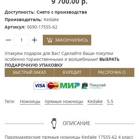
9 700.00 р.
Доступность:
Снято с производства
Производитель:
Kedake
Артикул:
0690-17555-62
ЗАКОНЧИЛИСЬ
Упакуем подарок для Вас! Сделайте Ваши покупки
особенно торжественными и волшебными!
ВЫБРАТЬ
ПОДАРОЧНУЮ УПАКОВКУ
БЫСТРЫЙ ЗАКАЗ
В КРЕДИТ
РАССРОЧКА
Теги:
Ножницы
прямые ножницы
Kedake
5.5
ОПИСАНИЕ
Парикмахерские прямые ножницы Kedake 17555-62 4 класс