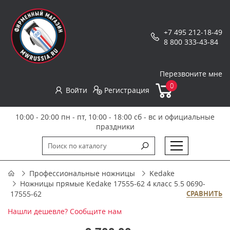
+7 495 212-18-49
8 800 333-43-84
Перезвоните мне
0
Войти
Регистрация
10:00 - 20:00 пн - пт, 10:00 - 18:00 сб - вс и официальные
праздники
Профессиональные ножницы
Kedake
Ножницы прямые Kedake 17555-62 4 класс 5.5 0690-
17555-62
СРАВНИТЬ
Нашли дешевле? Сообщите нам