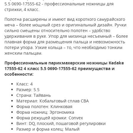
5.5 0690-17555-62 - профессиональные ножницы для
стрижки, 4 класс.
Полотна расширены и имеют вид короткого самурайского
меча – более мощный срез и оригинальный дизайн. Ручки
сильно смещены относительно полотен – удобство
удерживания в руке. Упор для мизинца несъемный – более
плавная форма для размещения пальца и невозможность
потери упора. Узкие кольца – то, что необходимо тонким
женским пальцам.
Профессиональные парикмахерские ножницы Kedake
17555-62 4 класс
5.5 0690-17555-62
преимущества и
особенности:
Класс: 4
Размер: 5.5
Страна: Тайвань
Материал: Кобальтовый сплав CBA
Форма полотен: Клинковая
Форма ножниц: Эргономика
Форма режущей кромки: Convex
Винт: DQ, плоский, пошаговой регулировки
Размер и форма колец: Малый