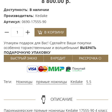
8 800.00 р.
Доступность:
В наличии
Производитель:
Kedake
Артикул:
0690-17555-90
В КОРЗИНУ
Упакуем подарок для Вас! Сделайте Ваши покупки
особенно торжественными и волшебными!
ВЫБРАТЬ
ПОДАРОЧНУЮ УПАКОВКУ
БЫСТРЫЙ ЗАКАЗ
В КРЕДИТ
РАССРОЧКА
Теги:
Ножницы
прямые ножницы
Kedake
5.5
ОПИСАНИЕ
Парикмахерские прямые ножницы Kedake 17555-90 4 класс