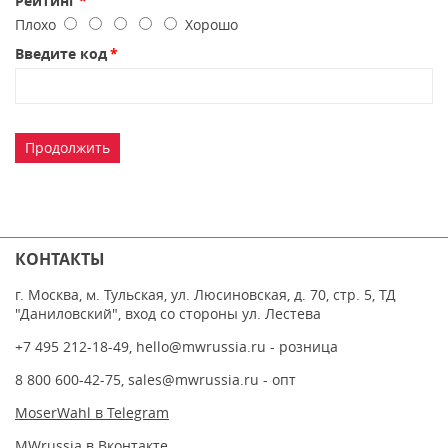
Рейтинг
Плохо
Хорошо
Введите код
Продолжить
КОНТАКТЫ
г. Москва, м. Тульская, ул. Люсиновская, д. 70, стр. 5, ТД
"Даниловский", вход со стороны ул. Лестева
+7 495 212-18-49
,
hello@mwrussia.ru
- розница
8 800 600-42-75
,
sales@mwrussia.ru
- опт
MoserWahl в Telegram
MWrussia в Вконтакте