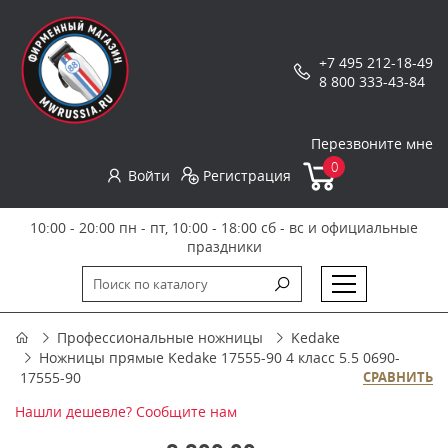
+7 495 212-18-49
8 800 333-43-84
Перезвоните мне
0
Войти
Регистрация
10:00 - 20:00 пн - пт, 10:00 - 18:00 сб - вс и официальные
праздники
Профессиональные ножницы
Kedake
Ножницы прямые Kedake 17555-90 4 класс 5.5 0690-
17555-90
СРАВНИТЬ
Нашли дешевле? Сообщите нам