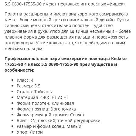
5.5 0690-17555-90 имеют несколько интересных «фишек».
Полотна расширены и имеют вид короткого самурайского
меча – более мощный срез и оригинальный дизайн. Ручки
сильно смещены относительно полотен – удобство
удерживания в руке. Упор для мизинца несъемный – более
плавная форма для размещения пальца и невозможность
потери упора. Узкие кольца – то, что необходимо тонким
женским пальцам.
Профессиональные парикмахерские ножницы Kedake
17555-90 4 класс
5.5 0690-17555-90
преимущества и
особенности:
Класс: 4
Размер: 5.5
Страна: Тайвань
Материал: 440С HITACHI
Форма полотен: Клинковая
Форма ножниц: Эргономика
Форма режущей кромки: Convex
Винт: DN, плоский, точной регулировки
Размер и форма колец: Малый
Упор: Литой