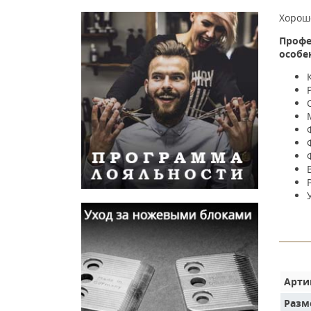
Хорош
Профе
особе
Арти
Разм