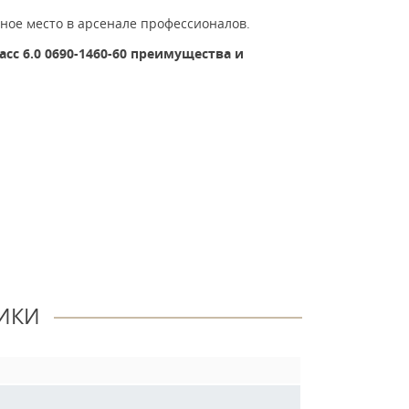
ное место в арсенале профессионалов.
сс 6.0
0690-1460-60
преимущества и
ИКИ