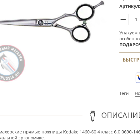
Артикул
Упакуем 
особенно
ПОДАРО
БЫСТР
Теги:
Н
ОПИСАНИ
ахерские прямые ножницы Kedake 1460-60 4 класс 6.0 0690-146
мальной эргономике.