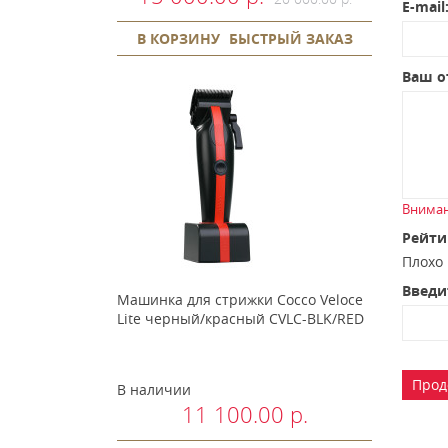
E-mail
В КОРЗИНУ
БЫСТРЫЙ ЗАКАЗ
Ваш о
Вниман
Рейти
Плох
Введи
Машинка для стрижки Cocco Veloce
Lite черный/красный CVLC-BLK/RED
Прод
В наличии
11 100.00 р.