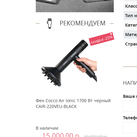
Клас
Тип 
РЕКОМЕНДУЕМ
Кате
Мате
скидка -25%
Стра
НАПИ
Ваше 
Фен Cocco Air Ionic 1700 Вт черный
CAIR-220VEU-BLACK
Телеф
В наличии
15 000.00 р.
20 000.00 р.