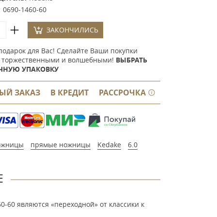
:
0690-1460-60
ЗАКОНЧИЛИСЬ
подарок для Вас! Сделайте Ваши покупки
 торжественными и волшебными!
ВЫБРАТЬ
ЧНУЮ УПАКОВКУ
ЫЙ ЗАКАЗ
В КРЕДИТ
РАССРОЧКА
ожницы
прямые ножницы
Kedake
6.0
Е
0-60 являются «переходной» от классики к