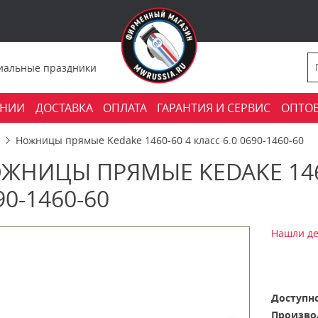
фициальные праздники
АНИИ
ДОСТАВКА
ОПЛАТА
ГАРАНТИЯ И СЕРВИС
ОПТО
Ножницы прямые Kedake 1460-60 4 класс 6.0 0690-1460-60
ЖНИЦЫ ПРЯМЫЕ KEDAKE 1460
90-1460-60
Нашли де
Доступно
Произво