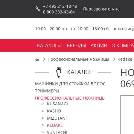
+7 495 212-18-49
Перезвоните мне
8 800 333-43-84
10:00 - 20:00 пн - пт, 10:00 - 18:00 сб - вс и о
КАТАЛОГ
БРЕНДЫ
АКЦИИ
О КОМП
Профессиональные ножницы
Kedake
НО
КАТАЛОГ
06
МАШИНКИ ДЛЯ СТРИЖКИ ВОЛОС
ТРИММЕРЫ
ПРОФЕССИОНАЛЬНЫЕ НОЖНИЦЫ
KUSANAGI
KASHO
MIZUTANI
KEDAKE
SUNTACHI