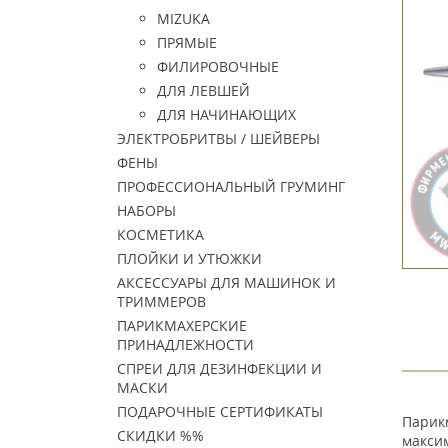
MIZUKA
ПРЯМЫЕ
ФИЛИРОВОЧНЫЕ
ДЛЯ ЛЕВШЕЙ
ДЛЯ НАЧИНАЮЩИХ
ЭЛЕКТРОБРИТВЫ / ШЕЙВЕРЫ
ФЕНЫ
ПРОФЕССИОНАЛЬНЫЙ ГРУМИНГ
НАБОРЫ
КОСМЕТИКА
ПЛОЙКИ И УТЮЖКИ
АКСЕССУАРЫ ДЛЯ МАШИНОК И
ТРИММЕРОВ
ПАРИКМАХЕРСКИЕ
ПРИНАДЛЕЖНОСТИ
СПРЕИ ДЛЯ ДЕЗИНФЕКЦИИ И
МАСКИ
ПОДАРОЧНЫЕ СЕРТИФИКАТЫ
Парикм
СКИДКИ %%
макси