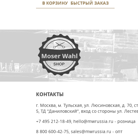
В КОРЗИНУ
БЫСТРЫЙ ЗАКАЗ
КОНТАКТЫ
г. Москва, м. Тульская, ул. Люсиновская, д. 70, с
5, ТД "Даниловский", вход со стороны ул. Лесте
+7 495 212-18-49
,
hello@mwrussia.ru
- розница
8 800 600-42-75
,
sales@mwrussia.ru
- опт