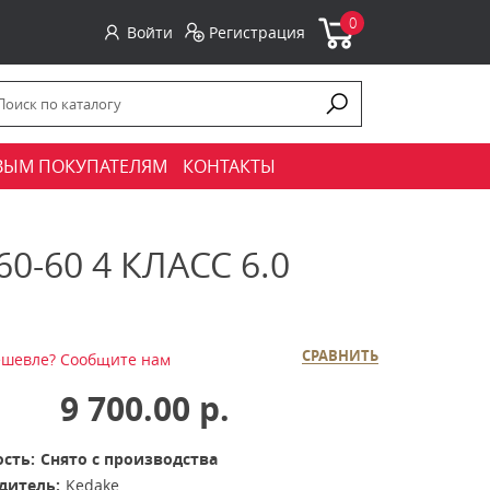
0
Войти
Регистрация
ВЫМ ПОКУПАТЕЛЯМ
КОНТАКТЫ
-60 4 КЛАСС 6.0
СРАВНИТЬ
шевле? Сообщите нам
9 700.00 р.
сть:
Снято с производства
дитель:
Kedake