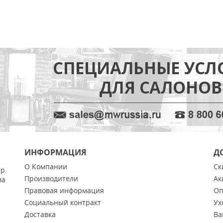
ИНФОРМАЦИЯ
Д
О Компании
Ск
тр.
Производители
Ак
ва
Правовая информация
Оп
Социальный контракт
Ух
Доставка
Ва