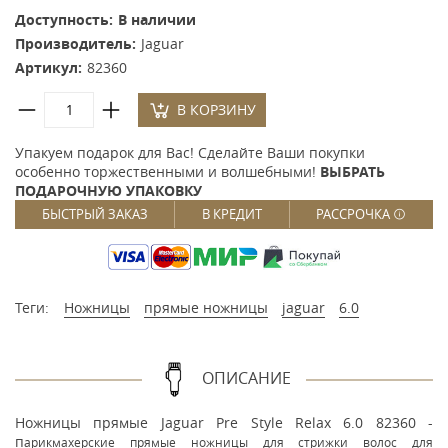
Доступность:
В наличии
Производитель:
Jaguar
Артикул:
82360
В КОРЗИНУ
Упакуем подарок для Вас! Сделайте Ваши покупки
особенно торжественными и волшебными!
ВЫБРАТЬ
ПОДАРОЧНУЮ УПАКОВКУ
БЫСТРЫЙ ЗАКАЗ
В КРЕДИТ
РАССРОЧКА
Теги:
Ножницы
прямые ножницы
jaguar
6.0
ОПИСАНИЕ
Ножницы прямые Jaguar Pre Style Relax 6.0 82360 -
п
арикмахерские прямые ножницы для стрижки волос для