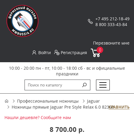
+7 495 212-18-49
8 800 333-43-84
Перезвоните мне
0
Войти
Регистрация
10:00 - 20:00 пн - пт, 10:00 - 18:00 сб - вс и официальные
праздники
Профессиональные ножницы
Jaguar
Ножницы прямые Jaguar Pre Style Relax 6.0 82360
СРАВНИТЬ
Нашли дешевле? Сообщите нам
8 700.00 р.