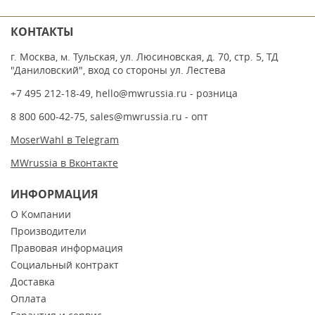
КОНТАКТЫ
г. Москва, м. Тульская, ул. Люсиновская, д. 70, стр. 5, ТД
"Даниловский", вход со стороны ул. Лестева
+7 495 212-18-49
,
hello@mwrussia.ru
- розница
8 800 600-42-75
,
sales@mwrussia.ru
- опт
MoserWahl в Telegram
MWrussia в Вконтакте
ИНФОРМАЦИЯ
О Компании
Производители
Правовая информация
Социальный контракт
Доставка
Оплата