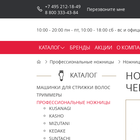
+7 495 212-18-49
Перезвоните мне
8 800 333-43-84
10:00 - 20:00 пн - пт, 10:00 - 18:00 сб - вс и о
КАТАЛОГ
БРЕНДЫ
АКЦИИ
О КОМП
Профессиональные ножницы
Ножницы
НО
КАТАЛОГ
ЧЕ
МАШИНКИ ДЛЯ СТРИЖКИ ВОЛОС
ТРИММЕРЫ
ПРОФЕССИОНАЛЬНЫЕ НОЖНИЦЫ
KUSANAGI
KASHO
MIZUTANI
KEDAKE
SUNTACHI