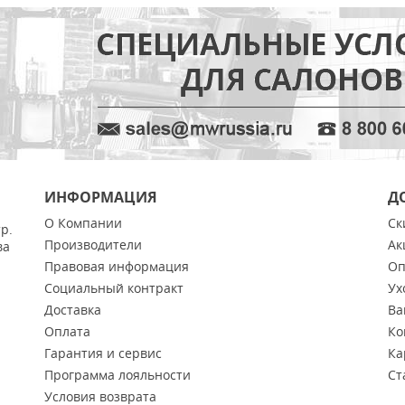
ИНФОРМАЦИЯ
Д
О Компании
Ск
тр.
Производители
Ак
ва
Правовая информация
Оп
Социальный контракт
Ух
Доставка
Ва
Оплата
Ко
Гарантия и сервис
Ка
Программа лояльности
Ст
Условия возврата