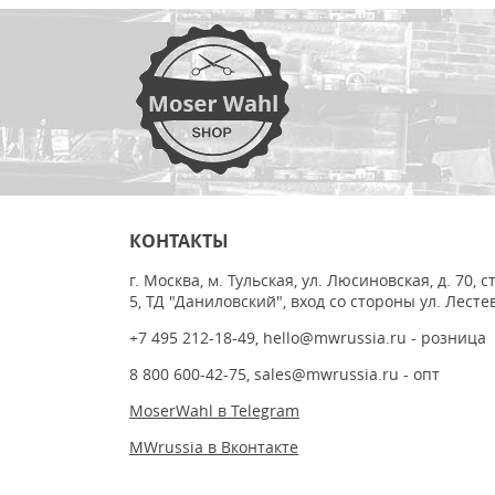
КОНТАКТЫ
г. Москва, м. Тульская, ул. Люсиновская, д. 70, с
5, ТД "Даниловский", вход со стороны ул. Лесте
+7 495 212-18-49
,
hello@mwrussia.ru
- розница
8 800 600-42-75
,
sales@mwrussia.ru
- опт
MoserWahl в Telegram
MWrussia в Вконтакте