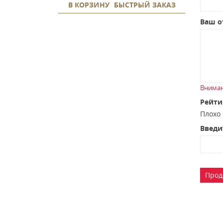
В КОРЗИНУ
БЫСТРЫЙ ЗАКАЗ
Ваш о
Вниман
Рейти
Плох
Введи
Прод