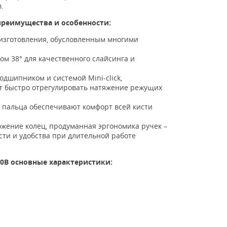
.
 преимущества и особенности:
и изготовления, обусловленным многими
м 38° для качественного слайсинга и
дшипником и системой Mini-click,
ет быстро отрегулировать натяжение режущих
 пальца обеспечивают комфорт всей кисти
жение колец, продуманная эргономика ручек –
ости и удобства при длительной работе
60B основные характеристики: