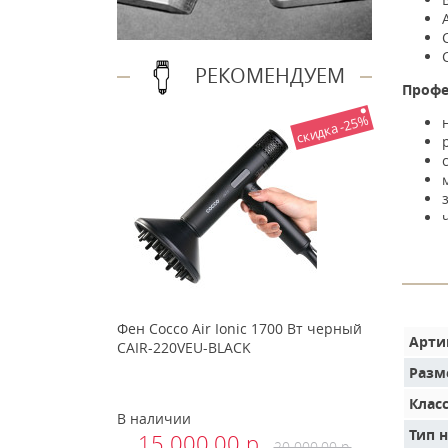
РЕКОМЕНДУЕМ
Профе
скидка -25%
Фен Cocco Air Ionic 1700 Вт черный
Арти
CAIR-220VEU-BLACK
Разм
Клас
В наличии
Тип 
15 000.00 р.
20 000.00 р.