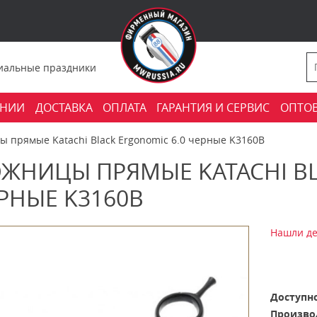
фициальные праздники
АНИИ
ДОСТАВКА
ОПЛАТА
ГАРАНТИЯ И СЕРВИС
ОПТО
 прямые Katachi Black Ergonomic 6.0 черные K3160B
ЖНИЦЫ ПРЯМЫЕ KATACHI BL
РНЫЕ K3160B
Нашли де
Доступно
Произво