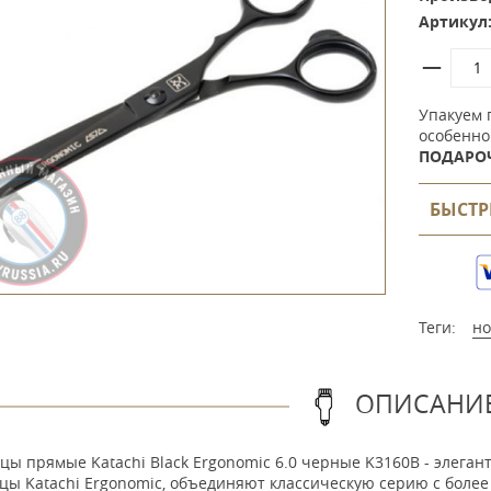
Артикул
Упакуем 
особенно
ПОДАРО
БЫСТР
Теги:
н
ОПИСАНИ
цы прямые Katachi Black Ergonomic 6.0 черные K3160B - элега
цы Katachi Ergonomic, объединяют классическую серию с более