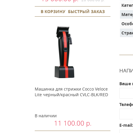
Кате
В КОРЗИНУ
БЫСТРЫЙ ЗАКАЗ
Мате
Особ
Стра
НАПИ
Ваше 
Машинка для стрижки Cocco Veloce
Lite черный/красный CVLC-BLK/RED
Телеф
В наличии
11 100.00 р.
E-mail