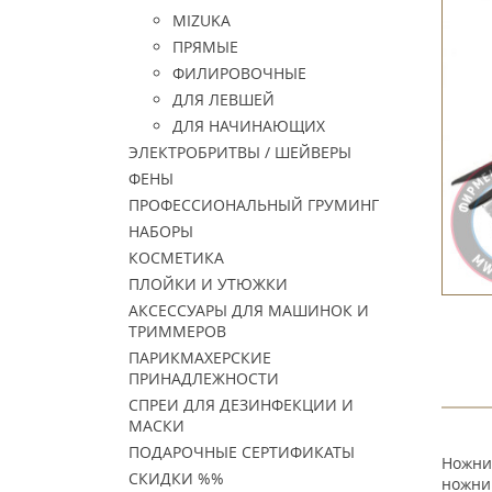
MIZUKA
ПРЯМЫЕ
ФИЛИРОВОЧНЫЕ
ДЛЯ ЛЕВШЕЙ
ДЛЯ НАЧИНАЮЩИХ
ЭЛЕКТРОБРИТВЫ / ШЕЙВЕРЫ
ФЕНЫ
ПРОФЕССИОНАЛЬНЫЙ ГРУМИНГ
НАБОРЫ
КОСМЕТИКА
ПЛОЙКИ И УТЮЖКИ
АКСЕССУАРЫ ДЛЯ МАШИНОК И
ТРИММЕРОВ
ПАРИКМАХЕРСКИЕ
ПРИНАДЛЕЖНОСТИ
СПРЕИ ДЛЯ ДЕЗИНФЕКЦИИ И
МАСКИ
ПОДАРОЧНЫЕ СЕРТИФИКАТЫ
Ножни
СКИДКИ %%
ножни