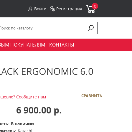
0
Войти
Регистрация
ВЫМ ПОКУПАТЕЛЯМ
КОНТАКТЫ
ACK ERGONOMIC 6.0
СРАВНИТЬ
шевле? Сообщите нам
6 900.00 р.
сть:
В наличии
дитель:
Katachi