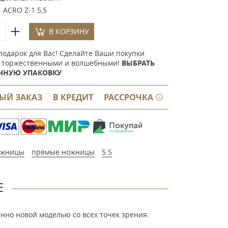
:
ACRO Z-1 5,5
В КОРЗИНУ
подарок для Вас! Сделайте Ваши покупки
 торжественными и волшебными!
ВЫБРАТЬ
ЧНУЮ УПАКОВКУ
ЫЙ ЗАКАЗ
В КРЕДИТ
РАССРОЧКА
ожницы
прямые ножницы
5.5
Е
енно новой моделью со всех точек зрения.