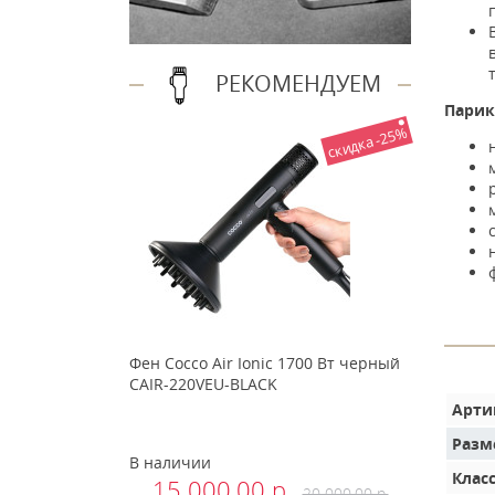
РЕКОМЕНДУЕМ
Парик
скидка -25%
Фен Cocco Air Ionic 1700 Вт черный
CAIR-220VEU-BLACK
Арти
Разм
В наличии
Клас
15 000.00 р.
20 000.00 р.