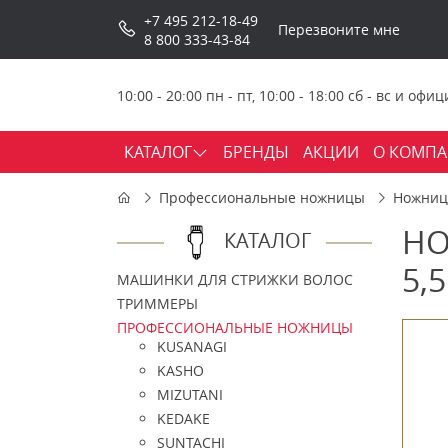
+7 495 212-18-49
Перезвоните мне
8 800 333-43-84
10:00 - 20:00 пн - пт, 10:00 - 18:00 сб - вс и о
КАТАЛОГ
БРЕНДЫ
АКЦИИ
О КОМП
Профессиональные ножницы
Ножницы
НО
КАТАЛОГ
5,5
МАШИНКИ ДЛЯ СТРИЖКИ ВОЛОС
ТРИММЕРЫ
ПРОФЕССИОНАЛЬНЫЕ НОЖНИЦЫ
KUSANAGI
KASHO
MIZUTANI
KEDAKE
SUNTACHI