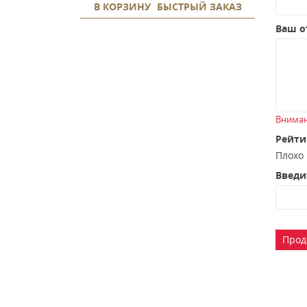
В КОРЗИНУ
БЫСТРЫЙ ЗАКАЗ
Ваш о
Вниман
Рейти
Плох
Введи
Прод