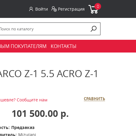
0
Войти
Регистрация
ВЫМ ПОКУПАТЕЛЯМ
КОНТАКТЫ
O Z-1 5.5 ACRO Z-1
СРАВНИТЬ
шевле? Сообщите нам
101 500.00 р.
сть:
Предзаказ
дитель:
Mizutani