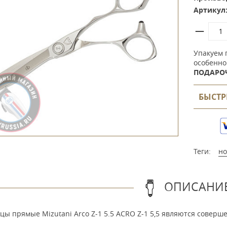
Артикул
Упакуем 
особенно
ПОДАРО
БЫСТР
Теги:
н
ОПИСАНИ
ы прямые Mizutani Arco Z-1 5.5 ACRO Z-1 5,5 являются соверш