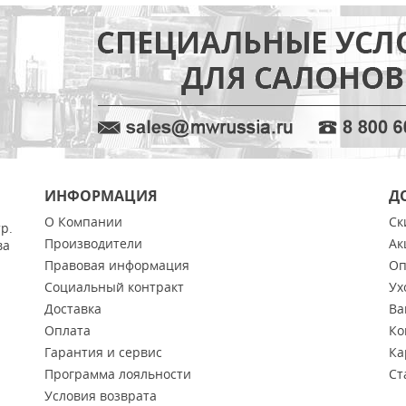
ИНФОРМАЦИЯ
Д
О Компании
Ск
тр.
Производители
Ак
ва
Правовая информация
Оп
Социальный контракт
Ух
Доставка
Ва
Оплата
Ко
Гарантия и сервис
Ка
Программа лояльности
Ст
Условия возврата