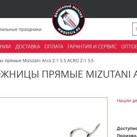
фициальные праздники
АНИИ
ДОСТАВКА
ОПЛАТА
ГАРАНТИЯ И СЕРВИС
ОПТО
 прямые Mizutani Arco Z-1 5.5 ACRO Z-1 5,5
ЖНИЦЫ ПРЯМЫЕ MIZUTANI ARC
Нашли де
Доступно
Произво