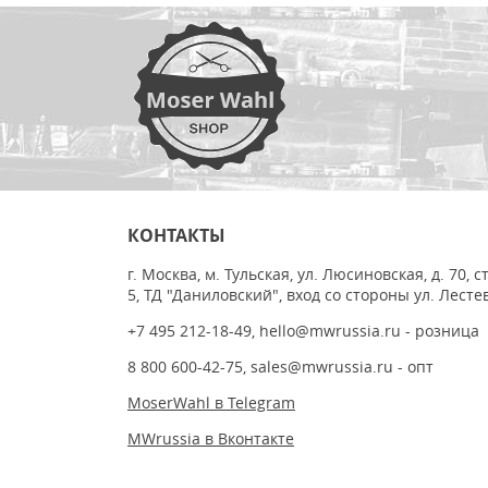
КОНТАКТЫ
г. Москва, м. Тульская, ул. Люсиновская, д. 70, с
5, ТД "Даниловский", вход со стороны ул. Лесте
+7 495 212-18-49
,
hello@mwrussia.ru
- розница
8 800 600-42-75
,
sales@mwrussia.ru
- опт
MoserWahl в Telegram
MWrussia в Вконтакте