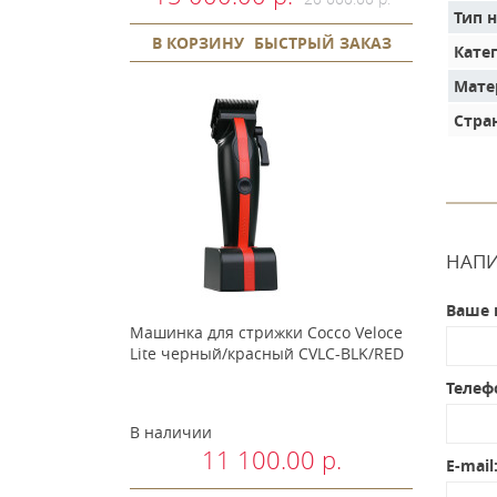
Тип 
В КОРЗИНУ
БЫСТРЫЙ ЗАКАЗ
Кате
Мате
Стра
НАПИ
Ваше 
Машинка для стрижки Cocco Veloce
Lite черный/красный CVLC-BLK/RED
Телеф
В наличии
11 100.00 р.
E-mail