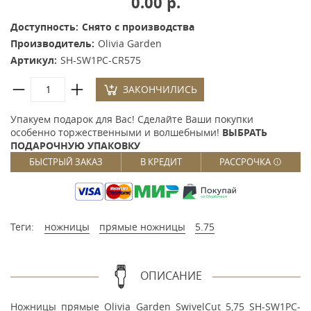
0.00 р.
Доступность:
Снято с производства
Производитель:
Olivia Garden
Артикул:
SH-SW1PC-CR575
ЗАКОНЧИЛИСЬ
Упакуем подарок для Вас! Сделайте Ваши покупки
особенно торжественными и волшебными!
ВЫБРАТЬ
ПОДАРОЧНУЮ УПАКОВКУ
БЫСТРЫЙ ЗАКАЗ
В КРЕДИТ
РАССРОЧКА
Теги:
ножницы
прямые ножницы
5.75
ОПИСАНИЕ
Ножницы прямые Olivia Garden SwivelCut 5,75 SH-SW1PC-