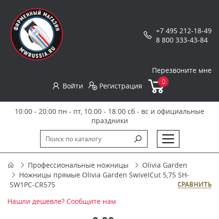
+7 495 212-18-49
8 800 333-43-84
Перезвоните мне
0
Войти
Регистрация
10:00 - 20:00 пн - пт, 10:00 - 18:00 сб - вс и официальные
праздники
Профессиональные ножницы
Olivia Garden
Ножницы прямые Olivia Garden SwivelCut 5,75 SH-
SW1PC-CR575
СРАВНИТЬ
Нашли дешевле? Сообщите нам