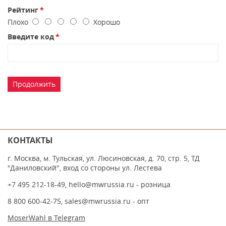
Рейтинг
Плохо
Хорошо
Введите код
Продолжить
КОНТАКТЫ
г. Москва, м. Тульская, ул. Люсиновская, д. 70, стр. 5, ТД
"Даниловский", вход со стороны ул. Лестева
+7 495 212-18-49
,
hello@mwrussia.ru
- розница
8 800 600-42-75
,
sales@mwrussia.ru
- опт
MoserWahl в Telegram