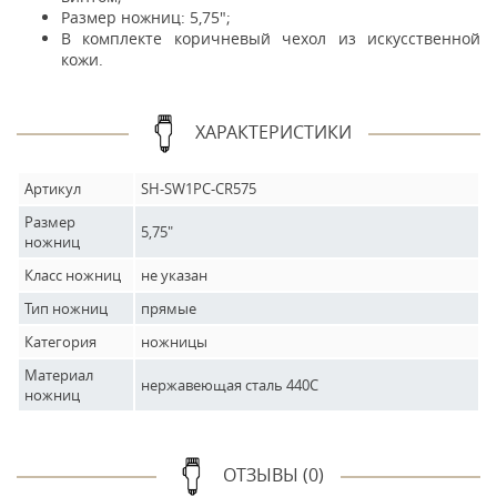
Размер ножниц: 5,75";
В комплекте коричневый чехол из искусственной
кожи.
ХАРАКТЕРИСТИКИ
Артикул
SH-SW1PC-CR575
Размер
5,75"
ножниц
Класс ножниц
не указан
Тип ножниц
прямые
Категория
ножницы
Материал
нержавеющая сталь 440C
ножниц
ОТЗЫВЫ (0)