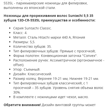
5535L - парикмахерские ножницы для филировки,
выполнены из японской стали.
Ножницы для прореживания волос Suntachi 5,5 35
зубцов 13D-CR-5535L преимущества и особенности:
Серия Suntachi Classic.
Класс: 4.
Металл: Сталь Hitachi марки 440 А, Япония
Размеры: 5,5.
Количество зубцов: 35.
Тип филировочных зубцов: Прямые с просечкой;
Форма полотен: Конвекционная заточка "Convex".
Расположение ручек: Ассиметричное (эргономичное -
offset).
Упор: Съемный.
Дизайн: Классический.
Размер колец: Верхнее 19-21 мм; Нижнее 19-21 мм.
Тип филировочных зубцов классический, с 1
просечкой – 35 зубцов. Уровень снятия объема волос
30%.
В комплекте с ножницами идет чехол, масло.
Обратите внимание!
Дизайн винтовой группы может