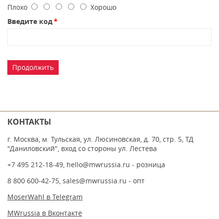
Плохо
Хорошо
Введите код
Продолжить
КОНТАКТЫ
г. Москва, м. Тульская, ул. Люсиновская, д. 70, стр. 5, ТД
"Даниловский", вход со стороны ул. Лестева
+7 495 212-18-49
,
hello@mwrussia.ru
- розница
8 800 600-42-75
,
sales@mwrussia.ru
- опт
MoserWahl в Telegram
MWrussia в Вконтакте