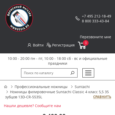
+7 495 212-18-49
8 800 333-43-84
Перезвоните мне
0
Войти
Регистрация
10:00 - 20:00 пн - пт, 10:00 - 18:00 сб - вс и официальные
праздники
Профессиональные ножницы
Suntachi
Ножницы филировочные Suntachi Classic 4 класс 5,5 35
зубцов 13D-CR-5535L
СРАВНИТЬ
Нашли дешевле? Сообщите нам