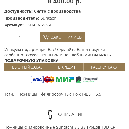
8 400.00 р.
Доступность:
Снято с производства
Производитель:
Suntachi
Артикул:
13D-CR-5535L
ЗАКОНЧИЛИСЬ
Упакуем подарок для Вас! Сделайте Ваши покупки
особенно торжественными и волшебными!
ВЫБРАТЬ
ПОДАРОЧНУЮ УПАКОВКУ
БЫСТРЫЙ ЗАКАЗ
В КРЕДИТ
РАССРОЧКА
Теги:
ножницы
филировочные ножницы
5.5
ОПИСАНИЕ
Ножницы филировочные Suntachi 5,5 35 зубцов 13D-CR-