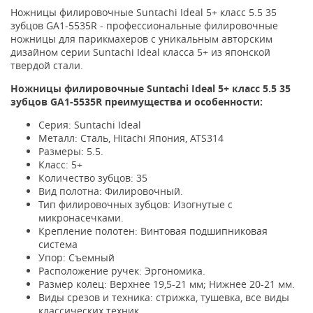
Ножницы филировочные Suntachi Ideal 5+ класс 5.5 35
зубцов GA1-5535R - профессиональные филировочные
ножницы для парикмахеров с уникальным авторским
дизайном серии Suntachi Ideal класса 5+ из японской
твердой стали.
Ножницы филировочные Suntachi Ideal 5+ класс 5.5 35
зубцов GA1-5535R преимущества и особенности:
Серия: Suntachi Ideal
Металл: Сталь, Hitachi Япония, ATS314
Размеры: 5.5.
Класс: 5+
Количество зубцов: 35
Вид полотна: Филировочный.
Тип филировочных зубцов: Изогнутые с
микронасечками.
Крепление полотен: Винтовая подшипниковая
система
Упор: Съемный
Расположение ручек: Эргономика.
Размер колец: Верхнее 19,5-21 мм; Нижнее 20-21 мм.
Виды срезов и техника: стрижка, тушевка, все виды
классических техник.