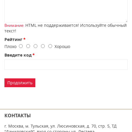
HTML не поддерживается! Используйте обычный
Внимание:
текст!
Рейтинг
Плохо
Хорошо
Введите код
Продолжить
КОНТАКТЫ
г. Москва, м. Тульская, ул. Люсиновская, д. 70, стр. 5, ТД
"Даниловский", вход со стороны ул. Лестева