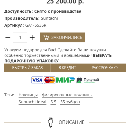
25 200.00 р.
Доступность:
Снято с производства
Производитель:
Suntachi
Артикул:
GA1-5535R
ЗАКОНЧИЛИСЬ
Упакуем подарок для Вас! Сделайте Ваши покупки
особенно торжественными и волшебными!
ВЫБРАТЬ
ПОДАРОЧНУЮ УПАКОВКУ
БЫСТРЫЙ ЗАКАЗ
В КРЕДИТ
РАССРОЧКА
Теги:
Ножницы
филировочные ножницы
Suntachi Ideal
5.5
35 зубцов
ОПИСАНИЕ