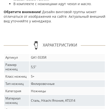
В комплекте с ножницами идут чехол и масло.
Обратите внимание!
Дизайн винтовой группы может
отличаться от изображения на сайте. Актуальный внешний
вид уточняйте у менеджера.
ХАРАКТЕРИСТИКИ
Артикул
GA1-5535R
Размер
5,5"
ножниц
Класс ножниц
5+
Тип ножниц
Филировочные
Категория
Ножницы
Материал
Сталь, Hitachi Япония, ATS314
ножниц