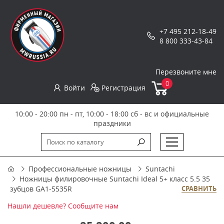
+7 495 212-18-49
8 800 333-43-84
Перезвоните мне
0
Войти
Регистрация
10:00 - 20:00 пн - пт, 10:00 - 18:00 сб - вс и официальные
праздники
Профессиональные ножницы
Suntachi
Ножницы филировочные Suntachi Ideal 5+ класс 5.5 35
зубцов GA1-5535R
СРАВНИТЬ
Нашли дешевле? Сообщите нам