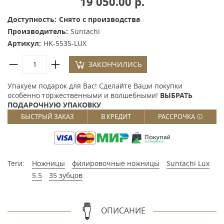
19 050.00 р.
Доступность:
Снято с производства
Производитель:
Suntachi
Артикул:
HK-5535-LUX
ЗАКОНЧИЛИСЬ
Упакуем подарок для Вас! Сделайте Ваши покупки
особенно торжественными и волшебными!
ВЫБРАТЬ
ПОДАРОЧНУЮ УПАКОВКУ
БЫСТРЫЙ ЗАКАЗ
В КРЕДИТ
РАССРОЧКА
Теги:
Ножницы
филировочные ножницы
Suntachi Lux
5.5
35 зубцов
ОПИСАНИЕ