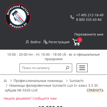
+7 495 212-18-49
8 800 333-43-84
Перезвоните мне
0
Войти
Регистрация
10:00 - 20:00 пн - пт, 10:00 - 18:00 сб - вс и официальные
праздники
Профессиональные ножницы
Suntachi
Ножницы филировочные Suntachi Lux 5+ класс 5.5 35
зубцов HK-5535-LUX
СРАВНИТЬ
Нашли дешевле? Сообщите нам