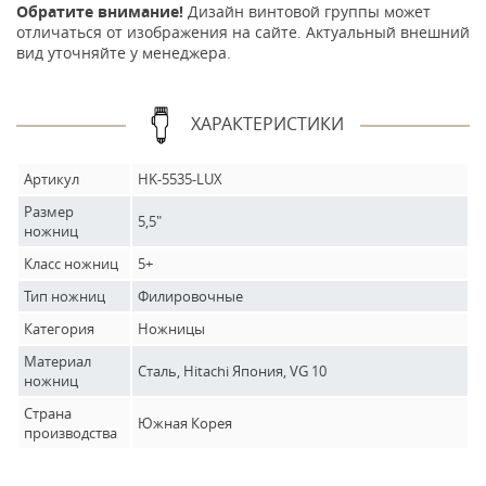
Обратите внимание!
Дизайн винтовой группы может
отличаться от изображения на сайте. Актуальный внешний
вид уточняйте у менеджера.
ХАРАКТЕРИСТИКИ
Артикул
HK-5535-LUX
Размер
5,5"
ножниц
Класс ножниц
5+
Тип ножниц
Филировочные
Категория
Ножницы
Материал
Сталь, Hitachi Япония, VG 10
ножниц
Страна
Южная Корея
производства