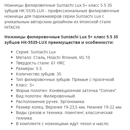
Ножницы филировочные Suntachi Lux 5+ класс 5.5 35
зубцов HK-5535-LUX - профессиональные филировочные
ножницы для парикмахеров серии Suntachi Lux с
уникальным авторским дизайном из японской стали
HITACHI.
Ножницы филировочные Suntachi Lux 5+ класс 5.5 35
зубцов
HK-5535-LUX
преимущества и особенности:
Серия: Suntachi Lux
Металл: Сталь, Hitachi Япония, VG 10
Твердость стали: 61 HRC
Размеры: 5.5.
Количество зубцов: 35
Тип филировочных зубцов: Прямые с просечкой.
Класс: 5+
Форма полотен: Конвекционная заточка "Convex".
Вид полотен: Филировочный.
Расположение ручек: Эргономика.
Размер колец: Верхнее 19-23,5 мм; Нижнее 19-22 мм.
Виды срезов и техника: поинтинг, классическая
техника.
В комплекте с ножницами идут чехол и масло.