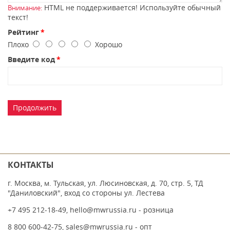
HTML не поддерживается! Используйте обычный
Внимание:
текст!
Рейтинг
Плохо
Хорошо
Введите код
Продолжить
КОНТАКТЫ
г. Москва, м. Тульская, ул. Люсиновская, д. 70, стр. 5, ТД
"Даниловский", вход со стороны ул. Лестева
+7 495 212-18-49
,
hello@mwrussia.ru
- розница
8 800 600-42-75
,
sales@mwrussia.ru
- опт