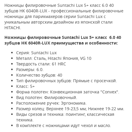
Ножницы филировочные Suntachi Lux 5+ класс 6.0 40
зубцов HK 6040R-LUX - профессиональные филировочные
ножницы для парикмахеров серии Suntachi Lux с
уникальным авторским дизайном из японской стали
HITACHI.
Ножницы филировочные Suntachi Lux 5+ класс
6.0 40
зубцов HK 6040R-LUX преимущества и особенности:
Серия: Suntachi Lux
Металл: Сталь, Hitachi Япония, VG 10
Твердость стали: 61 HRC
Размеры: 6.0.
Количество зубцов: 40
Тип филировочных зубцов: Прямые с просечкой.
Класс: 5+
Форма полотен: Конвекционная заточка "Convex".
Вид полотен: Филировочный.
Расположение ручек: Эргономика.
Размер колец: Верхнее 19-23,5 мм; Нижнее 19-22 мм.
Виды срезов и техника: поинтинг, классическая
техника.
В комплекте с ножницами идут чехол и масло.