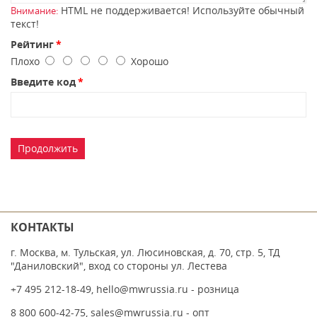
HTML не поддерживается! Используйте обычный
Внимание:
текст!
Рейтинг
Плохо
Хорошо
Введите код
Продолжить
КОНТАКТЫ
г. Москва, м. Тульская, ул. Люсиновская, д. 70, стр. 5, ТД
"Даниловский", вход со стороны ул. Лестева
+7 495 212-18-49
,
hello@mwrussia.ru
- розница
8 800 600-42-75
,
sales@mwrussia.ru
- опт