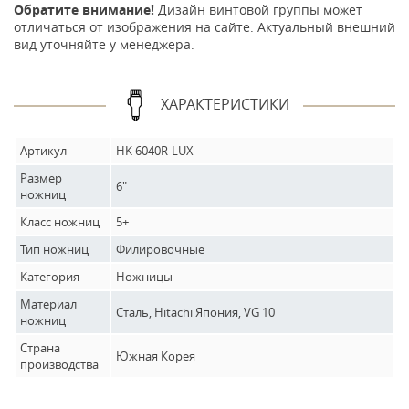
Обратите внимание!
Дизайн винтовой группы может
отличаться от изображения на сайте. Актуальный внешний
вид уточняйте у менеджера.
ХАРАКТЕРИСТИКИ
Артикул
HK 6040R-LUX
Размер
6"
ножниц
Класс ножниц
5+
Тип ножниц
Филировочные
Категория
Ножницы
Материал
Сталь, Hitachi Япония, VG 10
ножниц
Страна
Южная Корея
производства