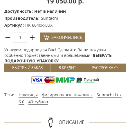
19 050.00 р.
Доступность:
Нет в наличии
Производитель:
Suntachi
Артикул:
HK 6040R-LUX
ЗАКОНЧИЛИСЬ
Упакуем подарок для Вас! Сделайте Ваши покупки
особенно торжественными и волшебными!
ВЫБРАТЬ
ПОДАРОЧНУЮ УПАКОВКУ
БЫСТРЫЙ ЗАКАЗ
В КРЕДИТ
РАССРОЧКА
Теги:
Ножницы
филировочные ножницы
Suntachi Lux
6.0
40 зубцов
ОПИСАНИЕ