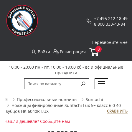
+7 495 212-18-49
8 800 333-43-84
Перезвоните мне
0
Войти
Регистрация
10:00 - 20:00 пн - пт, 10:00 - 18:00 сб - вс и официальные
праздники
Профессиональные ножницы
Suntachi
Ножницы филировочные Suntachi Lux 5+ класс 6.0 40
зубцов HK 6040R-LUX
СРАВНИТЬ
Нашли дешевле? Сообщите нам