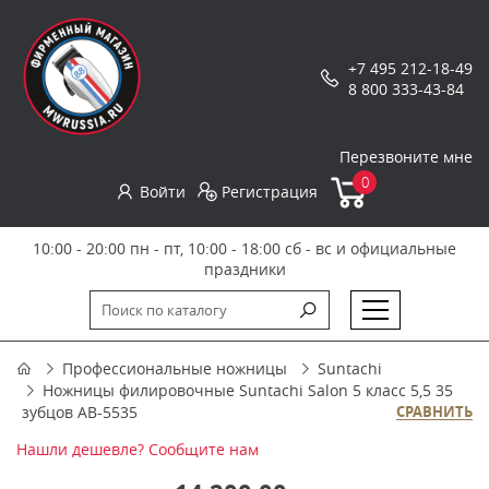
+7 495 212-18-49
8 800 333-43-84
Перезвоните мне
0
Войти
Регистрация
10:00 - 20:00 пн - пт, 10:00 - 18:00 сб - вс и официальные
праздники
Профессиональные ножницы
Suntachi
Ножницы филировочные Suntachi Salon 5 класс 5,5 35
зубцов AB-5535
СРАВНИТЬ
Нашли дешевле? Сообщите нам