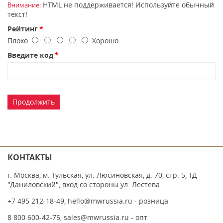
HTML не поддерживается! Используйте обычный
Внимание:
текст!
Рейтинг
Плохо
Хорошо
Введите код
Продолжить
КОНТАКТЫ
г. Москва, м. Тульская, ул. Люсиновская, д. 70, стр. 5, ТД
"Даниловский", вход со стороны ул. Лестева
+7 495 212-18-49
,
hello@mwrussia.ru
- розница
8 800 600-42-75
,
sales@mwrussia.ru
- опт