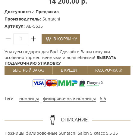
14 200.00 р.
Доступность:
Предзаказ
Производитель:
Suntachi
Артикул:
AB-5535
В КОРЗИНУ
Упакуем подарок для Вас! Сделайте Ваши покупки
особенно торжественными и волшебными!
ВЫБРАТЬ
ПОДАРОЧНУЮ УПАКОВКУ
БЫСТРЫЙ ЗАКАЗ
В КРЕДИТ
РАССРОЧКА
Теги:
ножницы
филировочные ножницы
5.5
ОПИСАНИЕ
Ножницы филировочные Suntachi Salon 5 класс 5,5 35