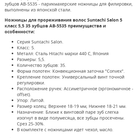
зубцов AB-5535 - парикмахерские ножницы для филировки,
выполнены из японской стали.
Ножницы для прореживания волос Suntachi Salon 5
класс 5,5 35 зубцов AB-5535 преимущества и
особенности:
Серия Suntachi Salon.
Класс: 5.
Металл: Сталь Hitachi марки 440 C, Япония
Размеры: 5,5.
Количество зубцов: 35.
Форма полотен: Конвекционная заточка "Convex".
Крепление полотен: Универсальный винт точной
регулировки.
Расположение ручек: Ассиметричное (эргономичное -
offset).
Упор: Литой.
Размер колец: Верхнее 18-19 мм; Нижнее 18-21 мм.
Назначение: Ближе к винтовой паре зуб слегка
изогнут в виде полумесяца, все зубцы просечены.
Срез 25-30%.
В комплекте с ножницами идет чехол, масло.