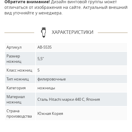
Обратите внимание!
Дизайн винтовой группы может
отличаться от изображения на сайте. Актуальный внешний
вид уточняйте у менеджера.
ХАРАКТЕРИСТИКИ
Артикул
AB-5535
Размер
5,5"
ножниц
Класс ножниц
5
Тип ножниц
филировочные
Категория
ножницы
Материал
Сталь Hitachi марки 440 C, Япония
ножниц
Страна
Южная Корея
производства