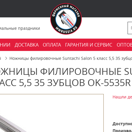
фициальные праздники
АНИИ
ДОСТАВКА
ОПЛАТА
ГАРАНТИЯ И СЕРВИС
ОПТО
i
Ножницы филировочные Suntachi Salon 5 класс 5,5 35 зубц
ЖНИЦЫ ФИЛИРОВОЧНЫЕ SUN
АСС 5,5 35 ЗУБЦОВ OK-5535R
Нашли де
Доступно
Произво