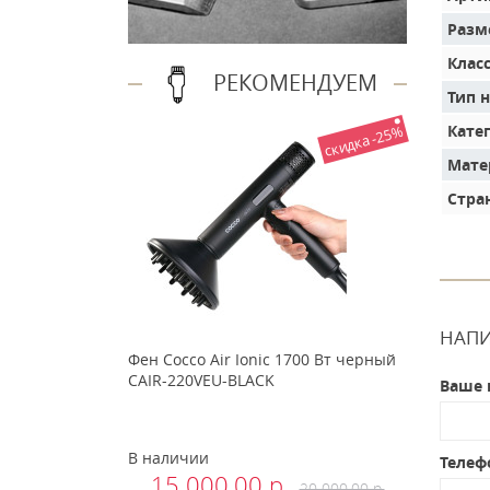
Разм
Клас
РЕКОМЕНДУЕМ
Тип 
Кате
скидка -25%
Мате
Стра
НАПИ
Фен Cocco Air Ionic 1700 Вт черный
CAIR-220VEU-BLACK
Ваше 
В наличии
Телеф
15 000.00 р.
20 000.00 р.