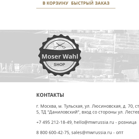
В КОРЗИНУ
БЫСТРЫЙ ЗАКАЗ
КОНТАКТЫ
г. Москва, м. Тульская, ул. Люсиновская, д. 70, с
5, ТД "Даниловский", вход со стороны ул. Лесте
+7 495 212-18-49
,
hello@mwrussia.ru
- розница
8 800 600-42-75
,
sales@mwrussia.ru
- опт