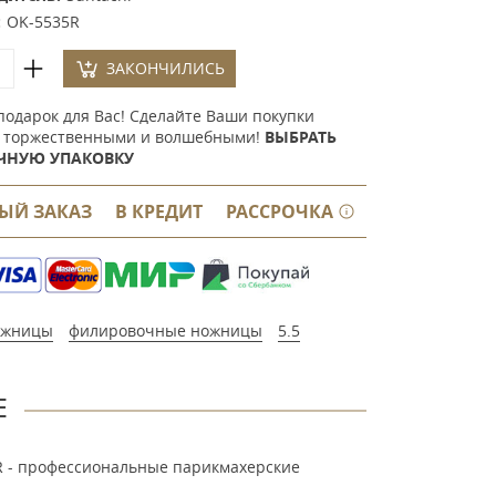
:
OK-5535R
ЗАКОНЧИЛИСЬ
подарок для Вас! Сделайте Ваши покупки
 торжественными и волшебными!
ВЫБРАТЬ
ЧНУЮ УПАКОВКУ
ЫЙ ЗАКАЗ
В КРЕДИТ
РАССРОЧКА
ожницы
филировочные ножницы
5.5
Е
5R - профессиональные парикмахерские