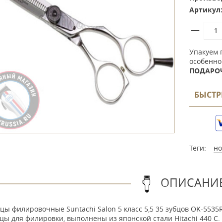
Артикул
Упакуем 
особенно
ПОДАРО
БЫСТР
Теги:
н
ОПИСАНИ
ы филировочные Suntachi Salon 5 класс 5,5 35 зубцов OK-553
ы для филировки, выполнены из японской стали Hitachi 440 C.