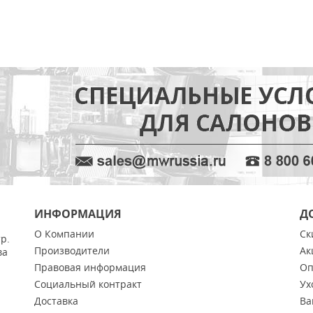
ИНФОРМАЦИЯ
Д
О Компании
Ск
тр.
Производители
Ак
ва
Правовая информация
Оп
Социальный контракт
Ух
Доставка
Ва