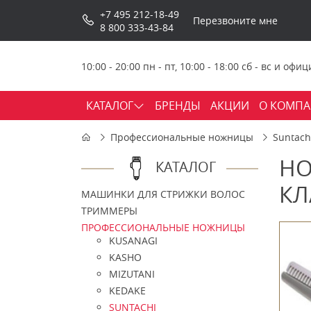
+7 495 212-18-49
Перезвоните мне
8 800 333-43-84
10:00 - 20:00 пн - пт, 10:00 - 18:00 сб - вс и о
КАТАЛОГ
БРЕНДЫ
АКЦИИ
О КОМП
Профессиональные ножницы
Suntach
НО
КАТАЛОГ
КЛ
МАШИНКИ ДЛЯ СТРИЖКИ ВОЛОС
ТРИММЕРЫ
ПРОФЕССИОНАЛЬНЫЕ НОЖНИЦЫ
KUSANAGI
KASHO
MIZUTANI
KEDAKE
SUNTACHI