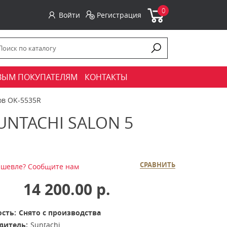
0
Войти
Регистрация
ВЫМ ПОКУПАТЕЛЯМ
КОНТАКТЫ
ов OK-5535R
TACHI SALON 5
СРАВНИТЬ
шевле? Сообщите нам
14 200.00 р.
сть:
Снято с производства
дитель:
Suntachi