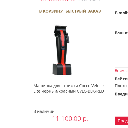
В КОРЗИНУ
БЫСТРЫЙ ЗАКАЗ
E-mail
Ваш о
Вниман
Рейти
Машинка для стрижки Cocco Veloce
Плох
Lite черный/красный CVLC-BLK/RED
Введи
В наличии
11 100.00 р.
Прод