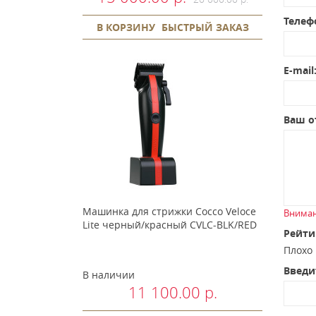
Телеф
В КОРЗИНУ
БЫСТРЫЙ ЗАКАЗ
E-mail
Ваш о
Машинка для стрижки Cocco Veloce
Вниман
Lite черный/красный CVLC-BLK/RED
Рейти
Плох
Введи
В наличии
11 100.00 р.