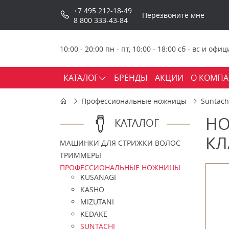
+7 495 212-18-49
Перезвоните мне
8 800 333-43-84
10:00 - 20:00 пн - пт, 10:00 - 18:00 сб - вс и о
КАТАЛОГ
БРЕНДЫ
АКЦИИ
О КОМП
Профессиональные ножницы
Suntach
НО
КАТАЛОГ
КЛ
МАШИНКИ ДЛЯ СТРИЖКИ ВОЛОС
ТРИММЕРЫ
ПРОФЕССИОНАЛЬНЫЕ НОЖНИЦЫ
KUSANAGI
KASHO
MIZUTANI
KEDAKE
SUNTACHI