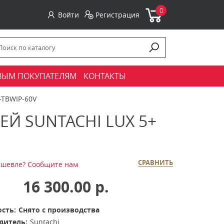
0
Войти
Регистрация
ВЫМ ПОКУПАТЕЛЯМ
КОНТАКТЫ
-TBWIP-60V
 SUNTACHI LUX 5+
СРАВНИТЬ
шевле? Сообщите нам
16 300.00 р.
сть:
Снято с производства
дитель:
Suntachi