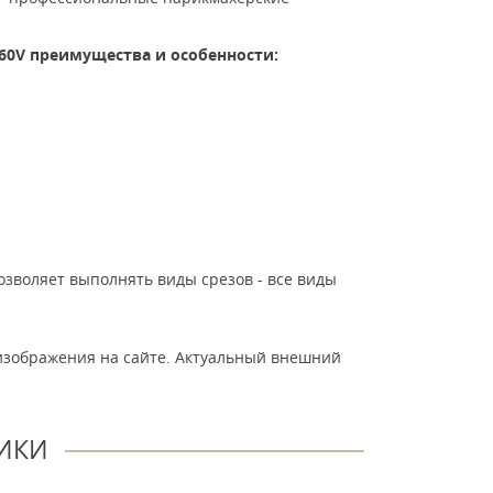
-60V преимущества и особенности:
озволяет выполнять виды срезов - все виды
изображения на сайте. Актуальный внешний
ИКИ