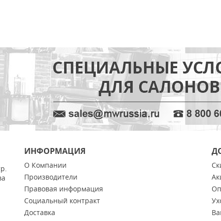
ИНФОРМАЦИЯ
Д
О Компании
Ск
тр.
Производители
Ак
ва
Правовая информация
Оп
Социальный контракт
Ух
Доставка
Ва