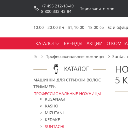
+7 495 212-18-49
Перезвоните мне
8 800 333-43-84
10:00 - 20:00 пн - пт, 10:00 - 18:00 сб - вс и о
КАТАЛОГ
БРЕНДЫ
АКЦИИ
О КОМП
Профессиональные ножницы
Suntach
НО
КАТАЛОГ
5 
МАШИНКИ ДЛЯ СТРИЖКИ ВОЛОС
ТРИММЕРЫ
ПРОФЕССИОНАЛЬНЫЕ НОЖНИЦЫ
KUSANAGI
KASHO
MIZUTANI
KEDAKE
SUNTACHI