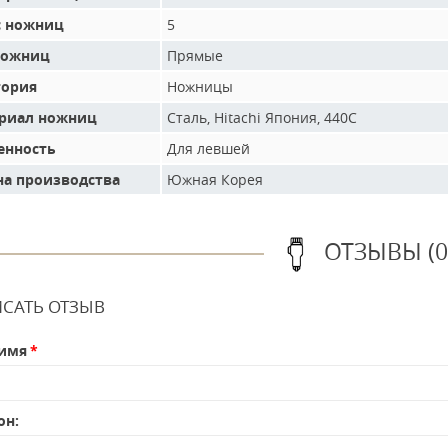
с ножниц
5
ножниц
Прямые
гория
Ножницы
риал ножниц
Сталь, Hitachi Япония, 440С
енность
Для левшей
на производства
Южная Корея
ОТЗЫВЫ (0
САТЬ ОТЗЫВ
имя
он: