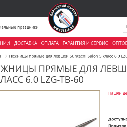
фициальные праздники
АНИИ
ДОСТАВКА
ОПЛАТА
ГАРАНТИЯ И СЕРВИС
ОПТО
i
Ножницы прямые для левшей Suntachi Salon 5 класс 6.0 LZ
ЖНИЦЫ ПРЯМЫЕ ДЛЯ ЛЕВШЕ
КЛАСС 6.0 LZG-TB-60
Нашли де
Доступно
Произво