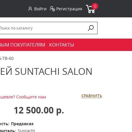
0
Войти
Регистрация
ВЫМ ПОКУПАТЕЛЯМ
КОНТАКТЫ
G-TB-60
Й SUNTACHI SALON
СРАВНИТЬ
шевле? Сообщите нам
12 500.00 р.
сть:
Предзаказ
дитель:
Suntachi