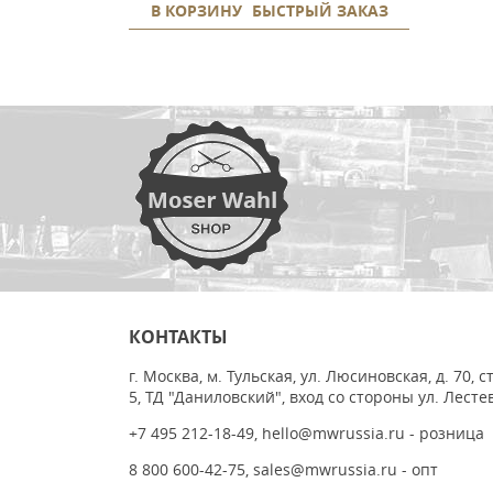
В КОРЗИНУ
БЫСТРЫЙ ЗАКАЗ
КОНТАКТЫ
г. Москва, м. Тульская, ул. Люсиновская, д. 70, с
5, ТД "Даниловский", вход со стороны ул. Лесте
+7 495 212-18-49
,
hello@mwrussia.ru
- розница
8 800 600-42-75
,
sales@mwrussia.ru
- опт