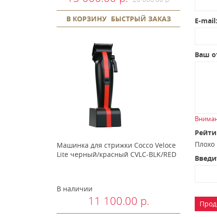
В КОРЗИНУ
БЫСТРЫЙ ЗАКАЗ
E-mail
Ваш о
Вниман
Рейти
Плох
Машинка для стрижки Cocco Veloce
Lite черный/красный CVLC-BLK/RED
Введи
В наличии
11 100.00 р.
Прод