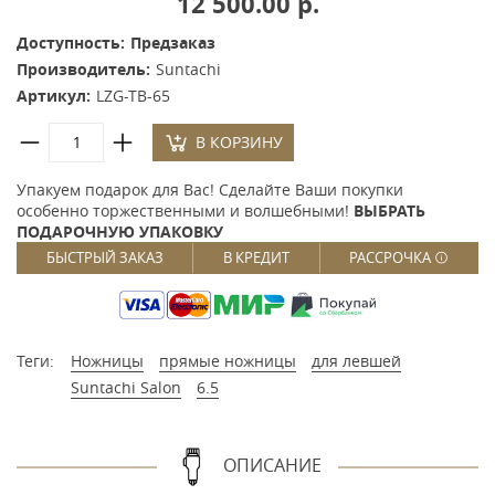
12 500.00 р.
Доступность:
Предзаказ
Производитель:
Suntachi
Артикул:
LZG-TB-65
В КОРЗИНУ
Упакуем подарок для Вас! Сделайте Ваши покупки
особенно торжественными и волшебными!
ВЫБРАТЬ
ПОДАРОЧНУЮ УПАКОВКУ
БЫСТРЫЙ ЗАКАЗ
В КРЕДИТ
РАССРОЧКА
Теги:
Ножницы
прямые ножницы
для левшей
Suntachi Salon
6.5
ОПИСАНИЕ