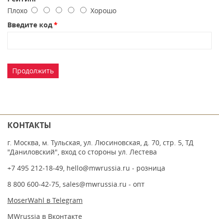
Плохо
Хорошо
Введите код
Продолжить
КОНТАКТЫ
г. Москва, м. Тульская, ул. Люсиновская, д. 70, стр. 5, ТД
"Даниловский", вход со стороны ул. Лестева
+7 495 212-18-49
,
hello@mwrussia.ru
- розница
8 800 600-42-75
,
sales@mwrussia.ru
- опт
MoserWahl в Telegram
MWrussia в Вконтакте