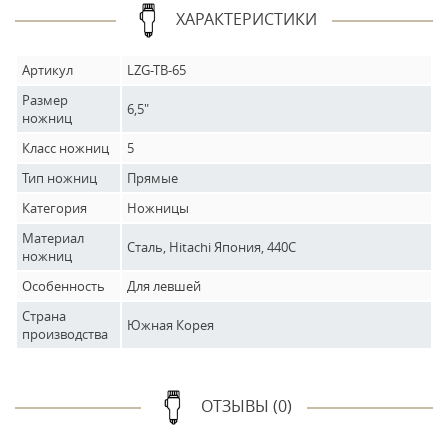
ХАРАКТЕРИСТИКИ
Артикул
LZG-TB-65
Размер
6,5"
ножниц
Класс ножниц
5
Тип ножниц
Прямые
Категория
Ножницы
Материал
Сталь, Hitachi Япония, 440С
ножниц
Особенность
Для левшей
Страна
Южная Корея
производства
ОТЗЫВЫ (0)