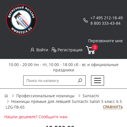
+7 495 212-18-49
8 800 333-43-84
Перезвоните мне
0
Войти
Регистрация
10:00 - 20:00 пн - пт, 10:00 - 18:00 сб - вс и официальные
праздники
Профессиональные ножницы
Suntachi
Ножницы прямые для левшей Suntachi Salon 5 класс 6.5
LZG-TB-65
СРАВНИТЬ
Нашли дешевле? Сообщите нам