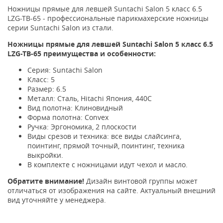
Ножницы прямые для левшей Suntachi Salon 5 класс 6.5
LZG-TB-65 - профессиональные парикмахерские ножницы
серии Suntachi Salon из стали.
Ножницы прямые для левшей Suntachi Salon 5 класс 6.5
LZG-TB-65 преимущества и особенности:
Серия: Suntachi Salon
Класс: 5
Размер: 6.5
Металл: Сталь, Hitachi Япония, 440С
Вид полотна: Клиновидный
Форма полотна: Convex
Ручка: Эргономика, 2 плоскости
Виды срезов и техника: все виды слайсинга,
поинтинг, прямой точный, поинтинг, техника
выкройки.
В комплекте с ножницами идут чехол и масло.
Обратите внимание!
Дизайн винтовой группы может
отличаться от изображения на сайте. Актуальный внешний
вид уточняйте у менеджера.