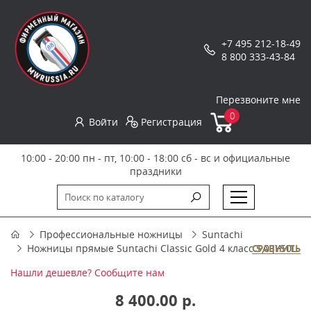
+7 495 212-18-49
8 800 333-43-84
Перезвоните мне
0
Войти
Регистрация
10:00 - 20:00 пн - пт, 10:00 - 18:00 сб - вс и официальные
праздники
Профессиональные ножницы
Suntachi
Ножницы прямые Suntachi Classic Gold 4 класс 5,0 JY50L
СРАВНИТЬ
Нашли дешевле? Сообщите нам
8 400.00 р.