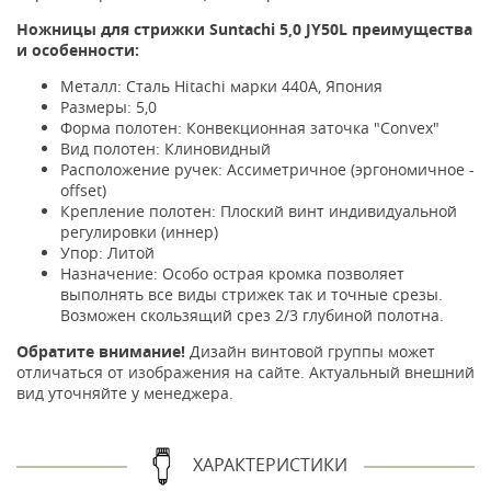
Ножницы для стрижки Suntachi 5,0 JY50L преимущества
и особенности:
Металл: Сталь Hitachi марки 440А, Япония
Размеры: 5,0
Форма полотен: Конвекционная заточка "Convex"
Вид полотен: Клиновидный
Расположение ручек: Ассиметричное (эргономичное -
offset)
Крепление полотен: Плоский винт индивидуальной
регулировки (иннер)
Упор: Литой
Назначение: Особо острая кромка позволяет
выполнять все виды стрижек так и точные срезы.
Возможен скользящий срез 2/3 глубиной полотна.
Обратите внимание!
Дизайн винтовой группы может
отличаться от изображения на сайте. Актуальный внешний
вид уточняйте у менеджера.
ХАРАКТЕРИСТИКИ