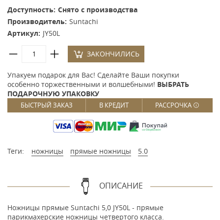
Доступность:
Снято с производства
Производитель:
Suntachi
Артикул:
JY50L
ЗАКОНЧИЛИСЬ
Упакуем подарок для Вас! Сделайте Ваши покупки
особенно торжественными и волшебными!
ВЫБРАТЬ
ПОДАРОЧНУЮ УПАКОВКУ
БЫСТРЫЙ ЗАКАЗ
В КРЕДИТ
РАССРОЧКА
Теги:
ножницы
прямые ножницы
5.0
ОПИСАНИЕ
Ножницы прямые Suntachi 5,0 JY50L - прямые
парикмахерские ножницы четвертого класса.