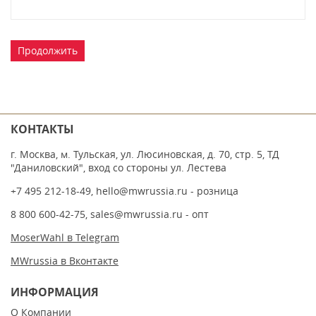
Продолжить
КОНТАКТЫ
г. Москва, м. Тульская, ул. Люсиновская, д. 70, стр. 5, ТД
"Даниловский", вход со стороны ул. Лестева
+7 495 212-18-49
,
hello@mwrussia.ru
- розница
8 800 600-42-75
,
sales@mwrussia.ru
- опт
MoserWahl в Telegram
MWrussia в Вконтакте
ИНФОРМАЦИЯ
О Компании