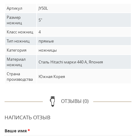
Артикул
JY50L
Размер
5"
ножниц
Класс ножниц
4
Тип ножниц
прямые
Категория
ножницы
Материал
Сталь Hitachi марки 440 А, Япония
ножниц
Страна
Южная Корея
производства
ОТЗЫВЫ (0)
НАПИСАТЬ ОТЗЫВ
Ваше имя