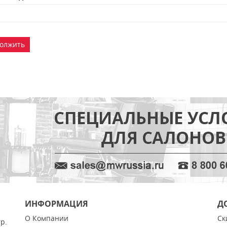
олжить
ИНФОРМАЦИЯ
Д
О Компании
Ск
тр.