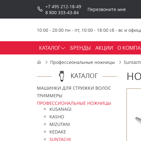
+7 495 212-18-49
Перезвоните мне
8 800 333-43-84
10:00 - 20:00 пн - пт, 10:00 - 18:00 сб - вс и о
КАТАЛОГ
БРЕНДЫ
АКЦИИ
О КОМП
Профессиональные ножницы
Suntach
НО
КАТАЛОГ
МАШИНКИ ДЛЯ СТРИЖКИ ВОЛОС
ТРИММЕРЫ
ПРОФЕССИОНАЛЬНЫЕ НОЖНИЦЫ
KUSANAGI
KASHO
MIZUTANI
KEDAKE
SUNTACHI