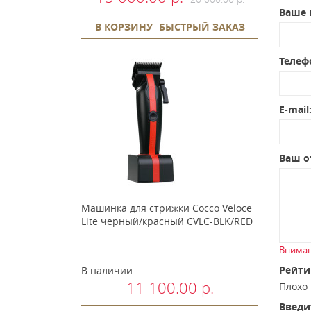
Ваше 
В КОРЗИНУ
БЫСТРЫЙ ЗАКАЗ
Телеф
E-mail
Ваш о
Машинка для стрижки Cocco Veloce
Lite черный/красный CVLC-BLK/RED
Вниман
Рейти
В наличии
11 100.00 р.
Плох
Введи