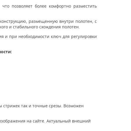
 что позволяет более комфортно разместить
конструкцию, размещенную внутри полотен, с
ого и стабильного схождения полотен.
ция и при необходимости ключ для регулировки
ности:
ы стрижек так и точные срезы. Возможен
изображения на сайте. Актуальный внешний