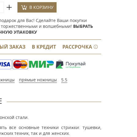
В КОРЗИНУ
подарок для Вас! Сделайте Ваши покупки
 торжественными и волшебными!
ВЫБРАТЬ
ЧНУЮ УПАКОВКУ
ЫЙ ЗАКАЗ
В КРЕДИТ
РАССРОЧКА
ожницы
прямые ножницы
5.5
Е
онской стали.
ять все основные техники стрижки: тушевки,
жских техник, так и для женских.