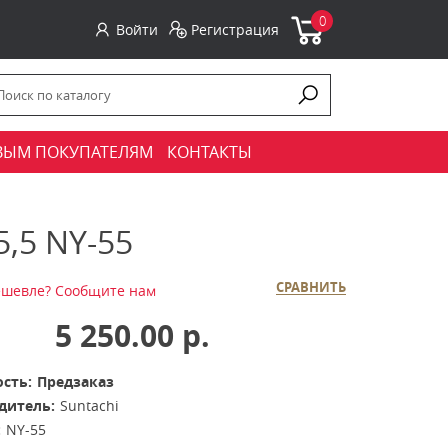
0
Войти
Регистрация
ВЫМ ПОКУПАТЕЛЯМ
КОНТАКТЫ
5 NY-55
СРАВНИТЬ
шевле? Сообщите нам
5 250.00 р.
сть:
Предзаказ
дитель:
Suntachi
:
NY-55