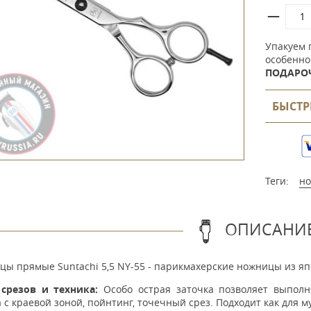
Упакуем 
особенно
ПОДАРО
БЫСТР
Теги:
н
ОПИСАНИ
ы прямые Suntachi 5,5 NY-55 - парикмахерские ножницы из яп
срезов и техника:
Особо острая заточка позволяет выполн
 с краевой зоной, пойнтинг, точечный срез. Подходит как для му