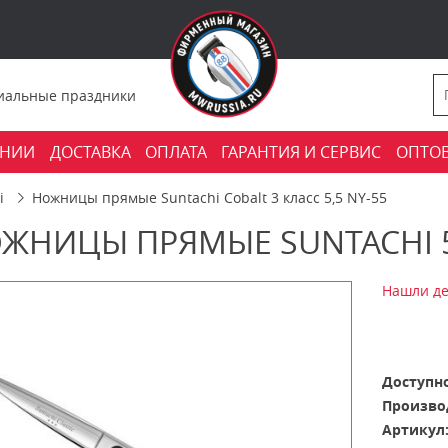
фициальные праздники
АНИИ
ДОСТАВКА
ОПЛАТА
ГАРАНТИЯ И СЕРВИС
ОПТО
i
Ножницы прямые Suntachi Cobalt 3 класс 5,5 NY-55
ЖНИЦЫ ПРЯМЫЕ SUNTACHI 5,
Нашли де
Доступно
Произво
Артикул