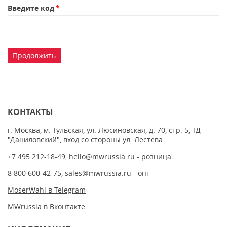
Введите код
Продолжить
КОНТАКТЫ
г. Москва, м. Тульская, ул. Люсиновская, д. 70, стр. 5, ТД
"Даниловский", вход со стороны ул. Лестева
+7 495 212-18-49
,
hello@mwrussia.ru
- розница
8 800 600-42-75
,
sales@mwrussia.ru
- опт
MoserWahl в Telegram
MWrussia в Вконтакте