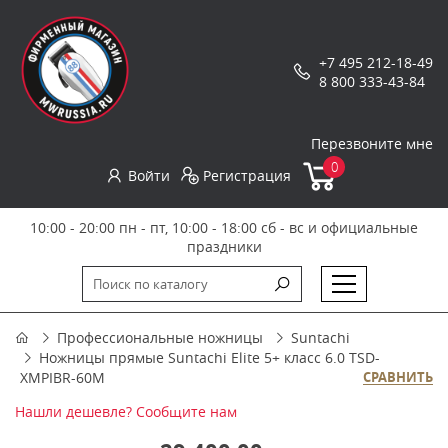
+7 495 212-18-49
8 800 333-43-84
Перезвоните мне
0
Войти
Регистрация
10:00 - 20:00 пн - пт, 10:00 - 18:00 сб - вс и официальные
праздники
Профессиональные ножницы
Suntachi
Ножницы прямые Suntachi Elite 5+ класс 6.0 TSD-
XMPIBR-60M
СРАВНИТЬ
Нашли дешевле? Сообщите нам