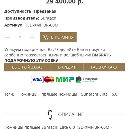
29 400.00 р.
Доступность:
Предзаказ
Производитель:
Suntachi
Артикул:
TSD-XMPIBR-60M
В КОРЗИНУ
Упакуем подарок для Вас! Сделайте Ваши покупки
особенно торжественными и волшебными!
ВЫБРАТЬ
ПОДАРОЧНУЮ УПАКОВКУ
БЫСТРЫЙ ЗАКАЗ
В КРЕДИТ
РАССРОЧКА
Теги:
Ножницы
прямые ножницы
Suntachi Elite
6.0
ОПИСАНИЕ
Ножницы прямые Suntachi Elite 6.0 TSD-XMPIBR-60M -