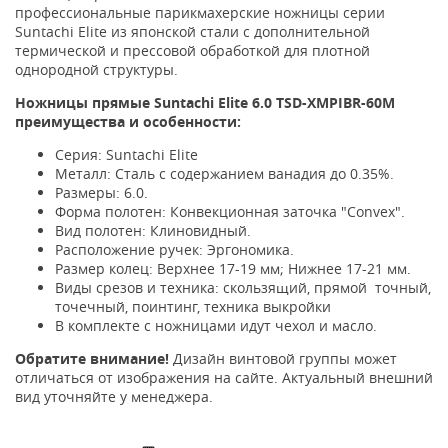
профессиональные парикмахерские ножницы серии
Suntachi Elite из японской стали с дополнительной
термической и прессовой обработкой для плотной
однородной структуры.
Ножницы прямые Suntachi Elite 6.0 TSD-XMPIBR-60M
преимущества и особенности:
Серия: Suntachi Elite
Металл: Сталь с содержанием ванадия до 0.35%.
Размеры: 6.0.
Форма полотен: Конвекционная заточка "Convex".
Вид полотен: Клиновидный.
Расположение ручек: Эргономика.
Размер колец: Верхнее 17-19 мм; Нижнее 17-21 мм.
Виды срезов и техника: скользящий, прямой точный,
точечный, поинтинг, техника выкройки
В комплекте с ножницами идут чехол и масло.
Обратите внимание!
Дизайн винтовой группы может
отличаться от изображения на сайте. Актуальный внешний
вид уточняйте у менеджера.