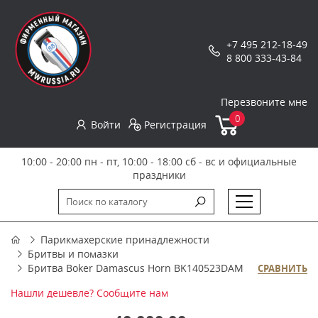
+7 495 212-18-49
8 800 333-43-84
Перезвоните мне
0
Войти
Регистрация
10:00 - 20:00 пн - пт, 10:00 - 18:00 сб - вс и официальные
праздники
Парикмахерские принадлежности
Бритвы и помазки
Бритва Boker Damascus Horn BK140523DAM
СРАВНИТЬ
Нашли дешевле? Сообщите нам