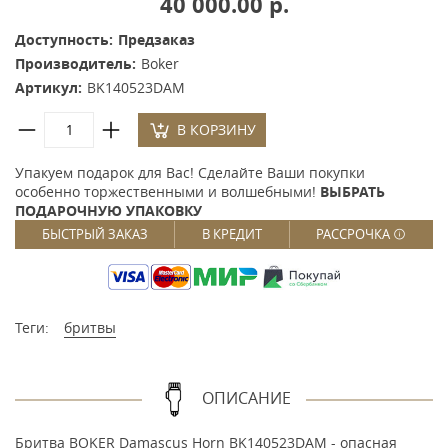
40 000.00 р.
Доступность:
Предзаказ
Производитель:
Boker
Артикул:
BK140523DAM
В КОРЗИНУ
Упакуем подарок для Вас! Сделайте Ваши покупки
особенно торжественными и волшебными!
ВЫБРАТЬ
ПОДАРОЧНУЮ УПАКОВКУ
БЫСТРЫЙ ЗАКАЗ
В КРЕДИТ
РАССРОЧКА
Теги:
бритвы
ОПИСАНИЕ
Бритва BOKER Damascus Horn BK140523DAM - опасная