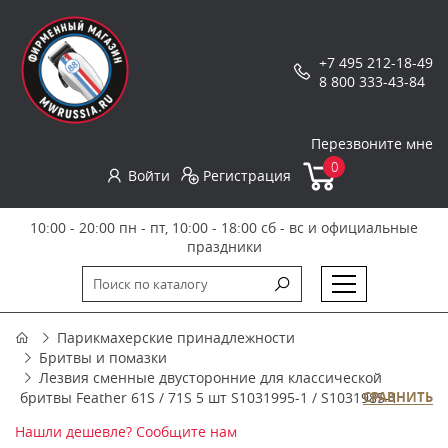
+7 495 212-18-49
8 800 333-43-84
Перезвоните мне
0
Войти
Регистрация
10:00 - 20:00 пн - пт, 10:00 - 18:00 сб - вс и официальные
праздники
Парикмахерские принадлежности
Бритвы и помазки
Лезвия сменные двусторонние для классической
бритвы Feather 61S / 71S 5 шт S1031995-1 / S1031985-1
СРАВНИТЬ
Нашли дешевле? Сообщите нам