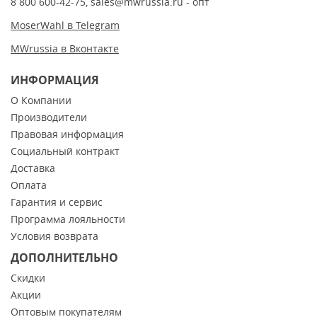
8 800 600-42-75
,
sales@mwrussia.ru
- опт
MoserWahl в Telegram
MWrussia в Вконтакте
ИНФОРМАЦИЯ
О Компании
Производители
Правовая информация
Социальный контракт
Доставка
Оплата
Гарантия и сервис
Программа лояльности
Условия возврата
ДОПОЛНИТЕЛЬНО
Скидки
Акции
Оптовым покупателям