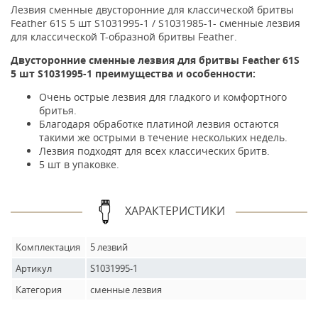
Лезвия сменные двусторонние для классической бритвы
Feather 61S 5 шт S1031995-1 / S1031985-1- сменные лезвия
для классической T-образной бритвы Feather.
Двусторонние сменные лезвия для бритвы Feather 61S
5 шт S1031995-1 преимущества и особенности:
Очень острые лезвия для гладкого и комфортного
бритья.
Благодаря обработке платиной лезвия остаются
такими же острыми в течение нескольких недель.
Лезвия подходят для всех классических бритв.
5 шт в упаковке.
ХАРАКТЕРИСТИКИ
Комплектация
5 лезвий
Артикул
S1031995-1
Категория
сменные лезвия