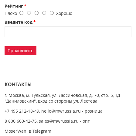
Рейтинг
Плохо
Хорошо
Введите код
Продолжить
КОНТАКТЫ
г. Москва, м. Тульская, ул. Люсиновская, д. 70, стр. 5, ТД
"Даниловский", вход со стороны ул. Лестева
+7 495 212-18-49
,
hello@mwrussia.ru
- розница
8 800 600-42-75
,
sales@mwrussia.ru
- опт
MoserWahl в Telegram