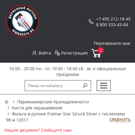
+7 495 212-18-49
8 800 333-43-84
Перезвоните мне
0
Войти
Регистрация
10:00 - 20:00 пн - пт, 10:00 - 18:00 сб - вс и официальные
праздники
Парикмахерские принадлежности
Кисти для окрашивания
Фольга в рулоне Framar Star Struck Silver с тиснением
98 м 12017
СРАВНИТЬ
Нашли дешевле? Сообщите нам