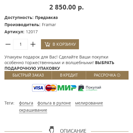
2 850.00 р.
Доступность:
Предзаказ
Производитель:
Framar
Артикул:
12017
В КОРЗИНУ
Упакуем подарок для Вас! Сделайте Ваши покупки
особенно торжественными и волшебными!
ВЫБРАТЬ
ПОДАРОЧНУЮ УПАКОВКУ
БЫСТРЫЙ ЗАКАЗ
В КРЕДИТ
РАССРОЧКА
Теги:
фольга
фольга в рулоне
мелирование
окрашивание
ОПИСАНИЕ