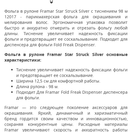
Фольга в рулоне Framar Star Struck Silver с тиснением 98 м
12017 - парикмахерская фольга для окрашивания и
мелирования волос. Эргономичная упаковка позволит
быстро и аккуратно отмерить и отрезать фольгу любой
длины. Тиснение увеличивает надежность фиксации
фольги и предотвращает ее соскальзывание. Подходит для
диспенсера для фольги Fold Freak Dispenser.
Фольга в рулоне Framar Star Struck Silver основные
характеристики:
Тиснение увеличивает надежность фиксации фольги
и предотвращает ее соскальзывание.
Ширина 12,5 см для комфортной работы.
Длина рулона - 98 м.
Подходит Для Framar Fold Freak Dispenser диспенсера
для фольги.
Framar — это следующее поколение аксессуаров для
окрашивания. Яркий, динамичный и харизматичный
бренд гордится своим качеством и инновационностью,
сохраняя конкурентные цены. Расходные материалы
Framar увеличивают скорость и аккуратность работы