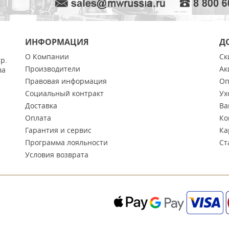
ИНФОРМАЦИЯ
Д
О Компании
Ск
тр.
Производители
Ак
ва
Правовая информация
Оп
Социальный контракт
Ух
Доставка
Ва
Оплата
Ко
Гарантия и сервис
Ка
Программа лояльности
Ст
Условия возврата