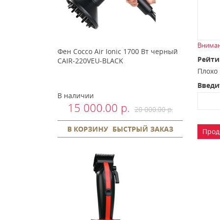
Вниман
Фен Cocco Air Ionic 1700 Вт черный
Рейти
CAIR-220VEU-BLACK
Плох
Введи
В наличии
15 000.00 р.
20 000.00 р.
В КОРЗИНУ
БЫСТРЫЙ ЗАКАЗ
Прод