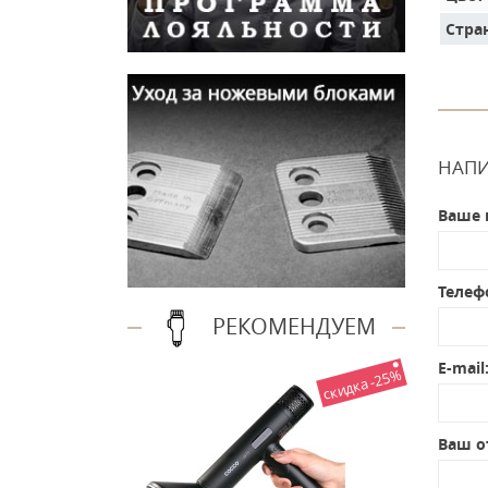
Стра
НАПИ
Ваше 
Телеф
РЕКОМЕНДУЕМ
E-mail
скидка -25%
Ваш о