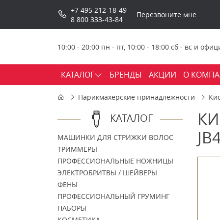
+7 495 212-18-49
Перезвоните мне
8 800 333-43-84
10:00 - 20:00 пн - пт, 10:00 - 18:00 сб - вс и о
КАТАЛОГ
БРЕНДЫ
АКЦИИ
О КОМП
Парикмахерские принадлежности
Ки
КИ
КАТАЛОГ
JB
МАШИНКИ ДЛЯ СТРИЖКИ ВОЛОС
ТРИММЕРЫ
ПРОФЕССИОНАЛЬНЫЕ НОЖНИЦЫ
ЭЛЕКТРОБРИТВЫ / ШЕЙВЕРЫ
ФЕНЫ
ПРОФЕССИОНАЛЬНЫЙ ГРУМИНГ
НАБОРЫ
КОСМЕТИКА