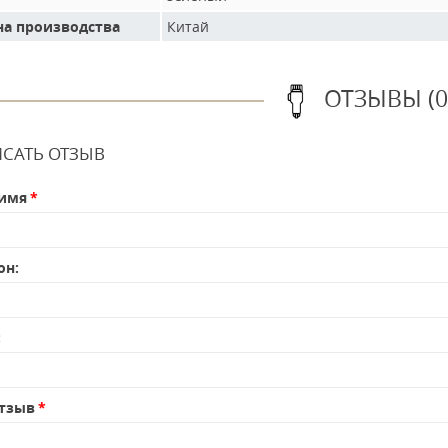
на производства
Китай
ОТЗЫВЫ (0
САТЬ ОТЗЫВ
имя
он:
:
тзыв