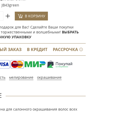
:
JB43green
В КОРЗИНУ
подарок для Вас! Сделайте Ваши покупки
 торжественными и волшебными!
ВЫБРАТЬ
ЧНУЮ УПАКОВКУ
ЫЙ ЗАКАЗ
В КРЕДИТ
РАССРОЧКА
сть
мелирование
окрашивание
Е
на для салонного окрашивания волос всех