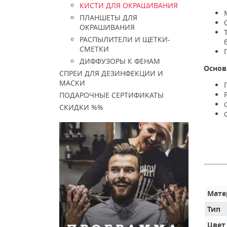
КИСТИ ДЛЯ ОКРАШИВАНИЯ
ПЛАНШЕТЫ ДЛЯ
ОКРАШИВАНИЯ
РАСПЫЛИТЕЛИ И ЩЕТКИ-
СМЕТКИ
ДИФФУЗОРЫ К ФЕНАМ
Основ
СПРЕИ ДЛЯ ДЕЗИНФЕКЦИИ И
МАСКИ
ПОДАРОЧНЫЕ СЕРТИФИКАТЫ
СКИДКИ %%
Мате
Тип
Цвет