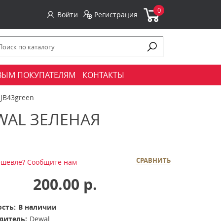
0
Войти
Регистрация
ВЫМ ПОКУПАТЕЛЯМ
КОНТАКТЫ
 JB43green
WAL ЗЕЛЕНАЯ
СРАВНИТЬ
шевле? Сообщите нам
200.00 р.
сть:
В наличии
дитель:
Dewal