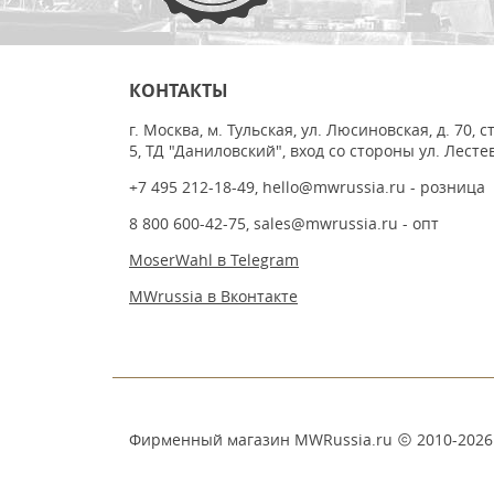
КОНТАКТЫ
г. Москва, м. Тульская, ул. Люсиновская, д. 70, с
5, ТД "Даниловский", вход со стороны ул. Лесте
+7 495 212-18-49
,
hello@mwrussia.ru
- розница
8 800 600-42-75
,
sales@mwrussia.ru
- опт
MoserWahl в Telegram
MWrussia в Вконтакте
Фирменный магазин MWRussia.ru
2010-2026