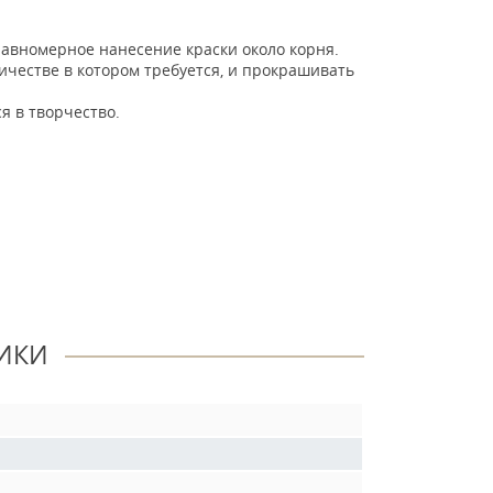
авномерное нанесение краски около корня.
личестве в котором требуется, и прокрашивать
 в творчество.
ИКИ