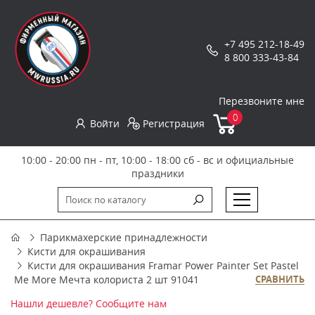
+7 495 212-18-49
8 800 333-43-84
Перезвоните мне
0
Войти
Регистрация
10:00 - 20:00 пн - пт, 10:00 - 18:00 сб - вс и официальные
праздники
Парикмахерские принадлежности
Кисти для окрашивания
Кисти для окрашивания Framar Power Painter Set Pastel
Me More Мечта колориста 2 шт 91041
СРАВНИТЬ
Нашли дешевле? Сообщите нам