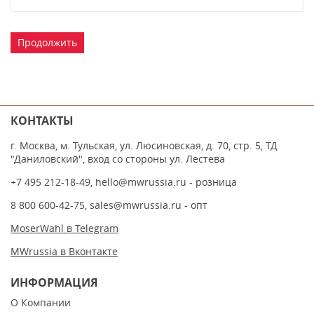
Продолжить
КОНТАКТЫ
г. Москва, м. Тульская, ул. Люсиновская, д. 70, стр. 5, ТД
"Даниловский", вход со стороны ул. Лестева
+7 495 212-18-49
,
hello@mwrussia.ru
- розница
8 800 600-42-75
,
sales@mwrussia.ru
- опт
MoserWahl в Telegram
MWrussia в Вконтакте
ИНФОРМАЦИЯ
О Компании