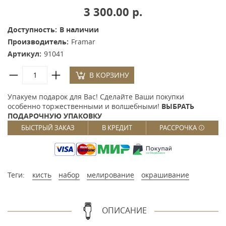
3 300.00 р.
Доступность:
В наличии
Производитель:
Framar
Артикул:
91041
В КОРЗИНУ
Упакуем подарок для Вас! Сделайте Ваши покупки
особенно торжественными и волшебными!
ВЫБРАТЬ
ПОДАРОЧНУЮ УПАКОВКУ
БЫСТРЫЙ ЗАКАЗ
В КРЕДИТ
РАССРОЧКА
Теги:
кисть
набор
мелирование
окрашивание
ОПИСАНИЕ