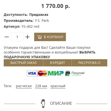
1 770.00 р.
Доступность:
Предзаказ
Производитель:
Y.S. Park
Артикул:
YS-402 red
В КОРЗИНУ
Упакуем подарок для Вас! Сделайте Ваши покупки
особенно торжественными и волшебными!
ВЫБРАТЬ
ПОДАРОЧНУЮ УПАКОВКУ
БЫСТРЫЙ ЗАКАЗ
В КРЕДИТ
РАССРОЧКА
Теги:
расчески
228 мм
красный
ОПИСАНИЕ