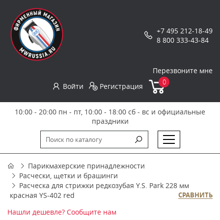
+7 495 212-18-49
8 800 333-43-84
Перезвоните мне
0
Войти
Регистрация
10:00 - 20:00 пн - пт, 10:00 - 18:00 сб - вс и официальные
праздники
Парикмахерские принадлежности
Расчески, щетки и брашинги
Расческа для стрижки редкозубая Y.S. Park 228 мм
красная YS-402 red
СРАВНИТЬ
Нашли дешевле? Сообщите нам