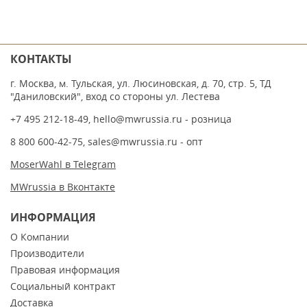
КОНТАКТЫ
г. Москва, м. Тульская, ул. Люсиновская, д. 70, стр. 5, ТД
"Даниловский", вход со стороны ул. Лестева
+7 495 212-18-49
,
hello@mwrussia.ru
- розница
8 800 600-42-75
,
sales@mwrussia.ru
- опт
MoserWahl в Telegram
MWrussia в Вконтакте
ИНФОРМАЦИЯ
О Компании
Производители
Правовая информация
Социальный контракт
Доставка