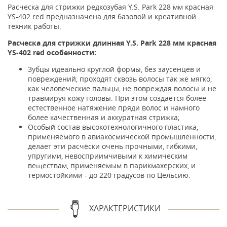
Расческа для стрижки редкозубая Y.S. Park 228 мм красная
YS-402 red предназначена для базовой и креативной
техник работы.
Расческа для стрижки длинная Y.S. Park 228 мм красная
YS-402 red особенности:
Зубцы идеально круглой формы, без заусенцев и
повреждений, проходят сквозь волосы так же мягко,
как человеческие пальцы, не повреждая волосы и не
травмируя кожу головы. При этом создаётся более
естественное натяжение пряди волос и намного
более качественная и аккуратная стрижка;
Особый состав высокотехнологичного пластика,
применяемого в авиакосмической промышленности,
делает эти расчёски очень прочными, гибкими,
упругими, невосприимчивыми к химическим
веществам, применяемым в парикмахерских, и
термостойкими - до 220 градусов по Цельсию.
ХАРАКТЕРИСТИКИ