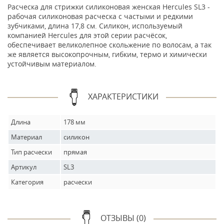
Расческа для стрижки силиконовая женская Hercules SL3 -
рабочая силиконовая расческа с частыми и редкими
зубчиками, длина 17,8 см. Силикон, используемый
компанией Hercules для этой серии расчёсок,
обеспечивает великолепное скольжение по волосам, а так
же является высокопрочным, гибким, термо и химически
устойчивым материалом.
ХАРАКТЕРИСТИКИ
Длина
178 мм
Материал
силикон
Тип расчески
прямая
Артикул
SL3
Категория
расчески
ОТЗЫВЫ (0)