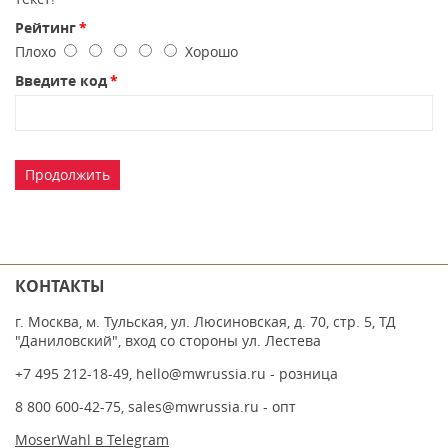
Рейтинг
Плохо
Хорошо
Введите код
Продолжить
КОНТАКТЫ
г. Москва, м. Тульская, ул. Люсиновская, д. 70, стр. 5, ТД
"Даниловский", вход со стороны ул. Лестева
+7 495 212-18-49
,
hello@mwrussia.ru
- розница
8 800 600-42-75
,
sales@mwrussia.ru
- опт
MoserWahl в Telegram