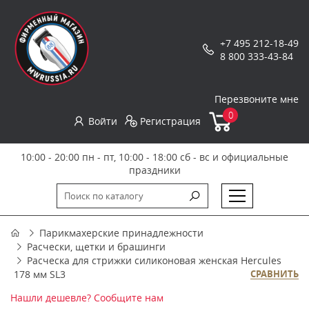
+7 495 212-18-49
8 800 333-43-84
Перезвоните мне
0
Войти
Регистрация
10:00 - 20:00 пн - пт, 10:00 - 18:00 сб - вс и официальные
праздники
Парикмахерские принадлежности
Расчески, щетки и брашинги
Расческа для стрижки силиконовая женская Hercules
178 мм SL3
СРАВНИТЬ
Нашли дешевле? Сообщите нам