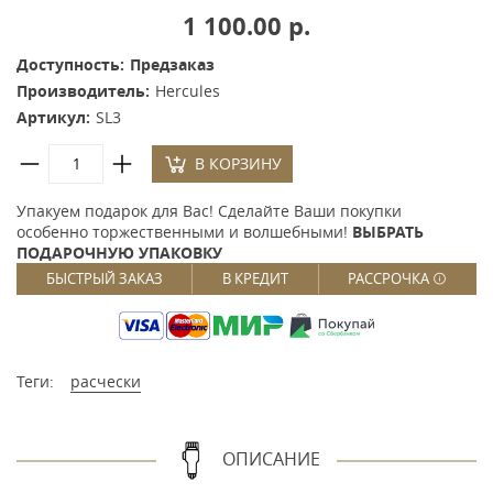
1 100.00 р.
Доступность:
Предзаказ
Производитель:
Hercules
Артикул:
SL3
В КОРЗИНУ
Упакуем подарок для Вас! Сделайте Ваши покупки
особенно торжественными и волшебными!
ВЫБРАТЬ
ПОДАРОЧНУЮ УПАКОВКУ
БЫСТРЫЙ ЗАКАЗ
В КРЕДИТ
РАССРОЧКА
Теги:
расчески
ОПИСАНИЕ