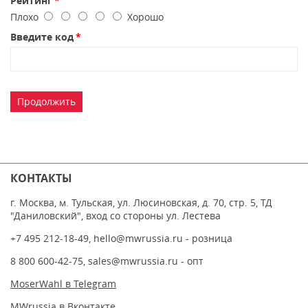
Рейтинг
Плохо
Хорошо
Введите код
Продолжить
КОНТАКТЫ
г. Москва, м. Тульская, ул. Люсиновская, д. 70, стр. 5, ТД
"Даниловский", вход со стороны ул. Лестева
+7 495 212-18-49
,
hello@mwrussia.ru
- розница
8 800 600-42-75
,
sales@mwrussia.ru
- опт
MoserWahl в Telegram
MWrussia в Вконтакте