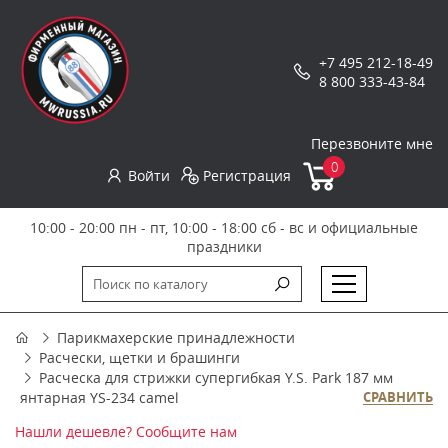
+7 495 212-18-49
8 800 333-43-84
Перезвоните мне
0
Войти
Регистрация
10:00 - 20:00 пн - пт, 10:00 - 18:00 сб - вс и официальные
праздники
Парикмахерские принадлежности
Расчески, щетки и брашинги
Расческа для стрижки супергибкая Y.S. Park 187 мм
янтарная YS-234 camel
СРАВНИТЬ
Нашли дешевле? Сообщите нам