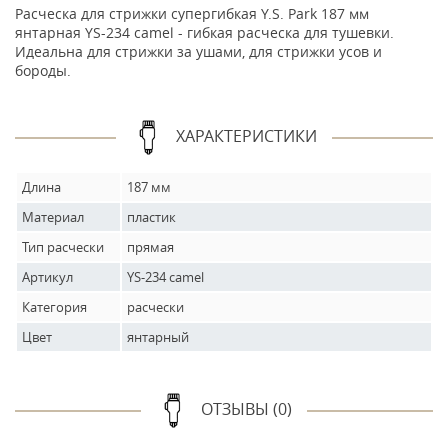
Расческа для стрижки супергибкая Y.S. Park 187 мм
янтарная YS-234 camel - гибкая расческа для тушевки.
Идеальна для стрижки за ушами, для стрижки усов и
бороды.
ХАРАКТЕРИСТИКИ
Длина
187 мм
Материал
пластик
Тип расчески
прямая
Артикул
YS-234 camel
Категория
расчески
Цвет
янтарный
ОТЗЫВЫ (0)