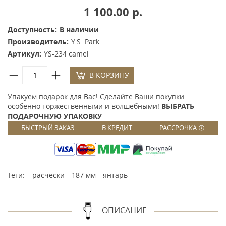
1 100.00 р.
Доступность:
В наличии
Производитель:
Y.S. Park
Артикул:
YS-234 camel
В КОРЗИНУ
Упакуем подарок для Вас! Сделайте Ваши покупки
особенно торжественными и волшебными!
ВЫБРАТЬ
ПОДАРОЧНУЮ УПАКОВКУ
БЫСТРЫЙ ЗАКАЗ
В КРЕДИТ
РАССРОЧКА
Теги:
расчески
187 мм
янтарь
ОПИСАНИЕ