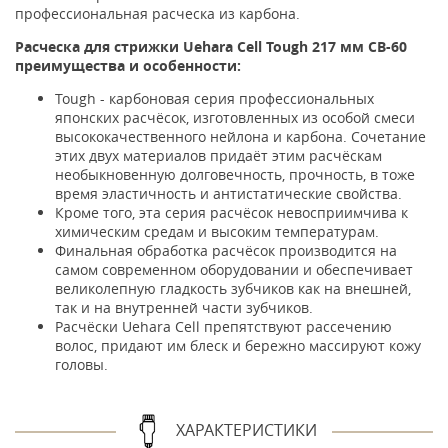
профессиональная расческа из карбона.
Расческа для стрижки Uehara Cell Tough 217 мм CB-60
преимущества и особенности:
Tough - карбоновая серия профессиональных
японских расчёсок, изготовленных из особой смеси
высококачественного нейлона и карбона. Сочетание
этих двух материалов придаёт этим расчёскам
необыкновенную долговечность, прочность, в тоже
время эластичность и антистатические свойства.
Кроме того, эта серия расчёсок невосприимчива к
химическим средам и высоким температурам.
Финальная обработка расчёсок производится на
самом современном оборудовании и обеспечивает
великолепную гладкость зубчиков как на внешней,
так и на внутренней части зубчиков.
Расчёски Uehara Cell препятствуют рассечению
волос, придают им блеск и бережно массируют кожу
головы.
ХАРАКТЕРИСТИКИ