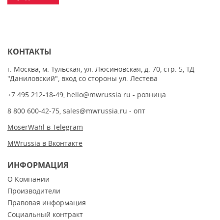
КОНТАКТЫ
г. Москва, м. Тульская, ул. Люсиновская, д. 70, стр. 5, ТД
"Даниловский", вход со стороны ул. Лестева
+7 495 212-18-49
,
hello@mwrussia.ru
- розница
8 800 600-42-75
,
sales@mwrussia.ru
- опт
MoserWahl в Telegram
MWrussia в Вконтакте
ИНФОРМАЦИЯ
О Компании
Производители
Правовая информация
Социальный контракт