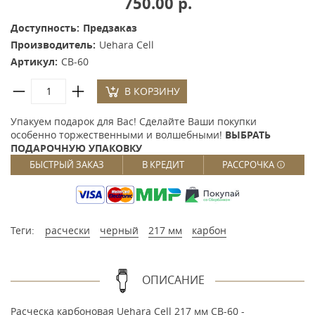
750.00 р.
Доступность:
Предзаказ
Производитель:
Uehara Cell
Артикул:
CB-60
В КОРЗИНУ
Упакуем подарок для Вас! Сделайте Ваши покупки
особенно торжественными и волшебными!
ВЫБРАТЬ
ПОДАРОЧНУЮ УПАКОВКУ
БЫСТРЫЙ ЗАКАЗ
В КРЕДИТ
РАССРОЧКА
Теги:
расчески
черный
217 мм
карбон
ОПИСАНИЕ
Расческа карбоновая Uehara Cell 217 мм CB-60 -