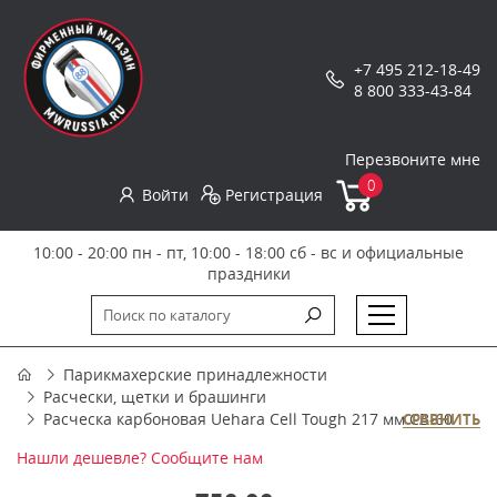
+7 495 212-18-49
8 800 333-43-84
Перезвоните мне
0
Войти
Регистрация
10:00 - 20:00 пн - пт, 10:00 - 18:00 сб - вс и официальные
праздники
Парикмахерские принадлежности
Расчески, щетки и брашинги
Расческа карбоновая Uehara Cell Tough 217 мм CB-60
СРАВНИТЬ
Нашли дешевле? Сообщите нам