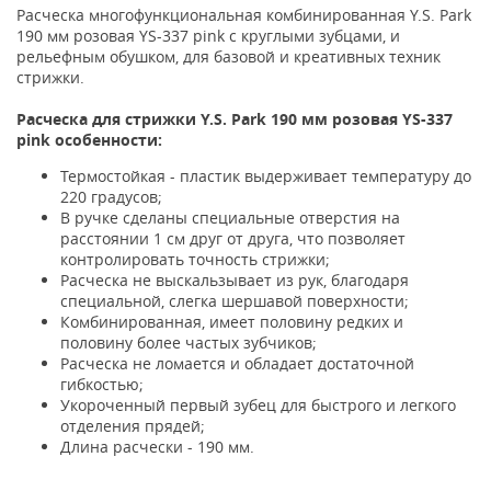
Расческа многофункциональная комбинированная Y.S. Park
190 мм розовая YS-337 pink с круглыми зубцами, и
рельефным обушком, для базовой и креативных техник
стрижки.
Расческа для стрижки Y.S. Park 190 мм розовая YS-337
pink особенности:
Термостойкая - пластик выдерживает температуру до
220 градусов;
В ручке сделаны специальные отверстия на
расстоянии 1 см друг от друга, что позволяет
контролировать точность стрижки;
Расческа не выскальзывает из рук, благодаря
специальной, слегка шершавой поверхности;
Комбинированная, имеет половину редких и
половину более частых зубчиков;
Расческа не ломается и обладает достаточной
гибкостью;
Укороченный первый зубец для быстрого и легкого
отделения прядей;
Длина расчески - 190 мм.