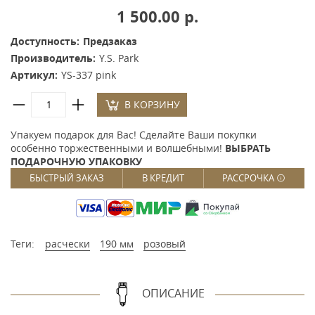
1 500.00 р.
Доступность:
Предзаказ
Производитель:
Y.S. Park
Артикул:
YS-337 pink
В КОРЗИНУ
Упакуем подарок для Вас! Сделайте Ваши покупки
особенно торжественными и волшебными!
ВЫБРАТЬ
ПОДАРОЧНУЮ УПАКОВКУ
БЫСТРЫЙ ЗАКАЗ
В КРЕДИТ
РАССРОЧКА
Теги:
расчески
190 мм
розовый
ОПИСАНИЕ