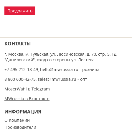
Продолжить
КОНТАКТЫ
г. Москва, м. Тульская, ул. Люсиновская, д. 70, стр. 5, ТД
"Даниловский", вход со стороны ул. Лестева
+7 495 212-18-49
,
hello@mwrussia.ru
- розница
8 800 600-42-75
,
sales@mwrussia.ru
- опт
MoserWahl в Telegram
MWrussia в Вконтакте
ИНФОРМАЦИЯ
О Компании
Производители