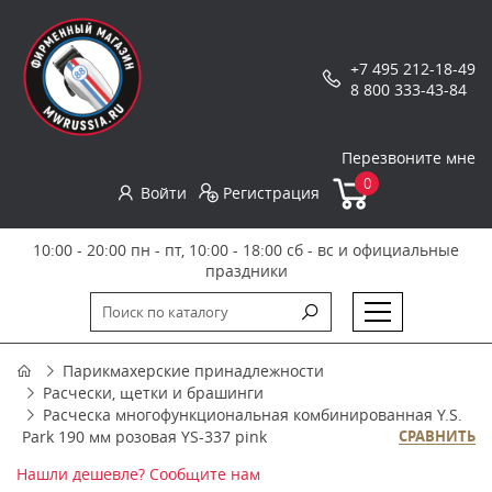
+7 495 212-18-49
8 800 333-43-84
Перезвоните мне
0
Войти
Регистрация
10:00 - 20:00 пн - пт, 10:00 - 18:00 сб - вс и официальные
праздники
Парикмахерские принадлежности
Расчески, щетки и брашинги
Расческа многофункциональная комбинированная Y.S.
Park 190 мм розовая YS-337 pink
СРАВНИТЬ
Нашли дешевле? Сообщите нам