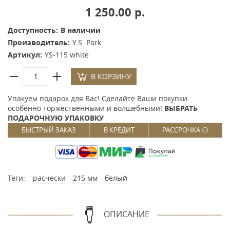
1 250.00 р.
Доступность:
В наличии
Производитель:
Y.S. Park
Артикул:
YS-115 white
В КОРЗИНУ
Упакуем подарок для Вас! Сделайте Ваши покупки
особенно торжественными и волшебными!
ВЫБРАТЬ
ПОДАРОЧНУЮ УПАКОВКУ
БЫСТРЫЙ ЗАКАЗ
В КРЕДИТ
РАССРОЧКА
Теги:
расчески
215 мм
белый
ОПИСАНИЕ