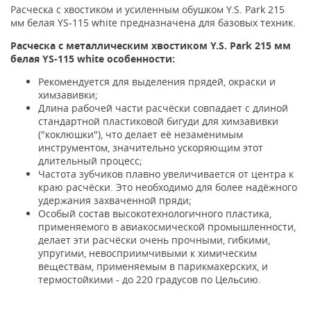
Расческа с хвостиком и усиленным обушком Y.S. Park 215
мм белая YS-115 white предназначена для базовых техник.
Расческа с металлическим хвостиком Y.S. Park 215 мм
белая YS-115 white особенности:
Рекомендуется для выделения прядей, окраски и
химзавивки;
Длина рабочей части расчёски совпадает с длиной
стандартной пластиковой бигуди для химзавивки
("коклюшки"), что делает её незаменимым
инструментом, значительно ускоряющим этот
длительный процесс;
Частота зубчиков плавно увеличивается от центра к
краю расчёски. Это необходимо для более надёжного
удержания захваченной пряди;
Особый состав высокотехнологичного пластика,
применяемого в авиакосмической промышленности,
делает эти расчёски очень прочными, гибкими,
упругими, невосприимчивыми к химическим
веществам, применяемым в парикмахерских, и
термостойкими - до 220 градусов по Цельсию.