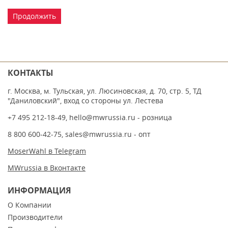
Продолжить
КОНТАКТЫ
г. Москва, м. Тульская, ул. Люсиновская, д. 70, стр. 5, ТД
"Даниловский", вход со стороны ул. Лестева
+7 495 212-18-49
,
hello@mwrussia.ru
- розница
8 800 600-42-75
,
sales@mwrussia.ru
- опт
MoserWahl в Telegram
MWrussia в Вконтакте
ИНФОРМАЦИЯ
О Компании
Производители