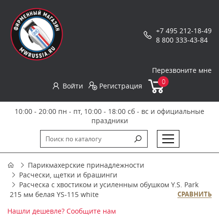
+7 495 212-18-49
8 800 333-43-84
Перезвоните мне
0
Войти
Регистрация
10:00 - 20:00 пн - пт, 10:00 - 18:00 сб - вс и официальные
праздники
Парикмахерские принадлежности
Расчески, щетки и брашинги
Расческа с хвостиком и усиленным обушком Y.S. Park
215 мм белая YS-115 white
СРАВНИТЬ
Нашли дешевле? Сообщите нам