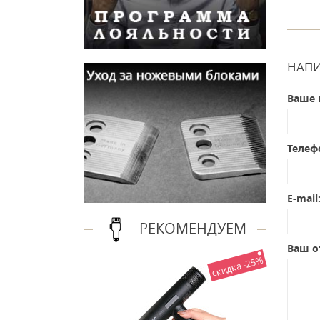
НАПИ
Ваше 
Телеф
E-mail
РЕКОМЕНДУЕМ
Ваш о
скидка -25%