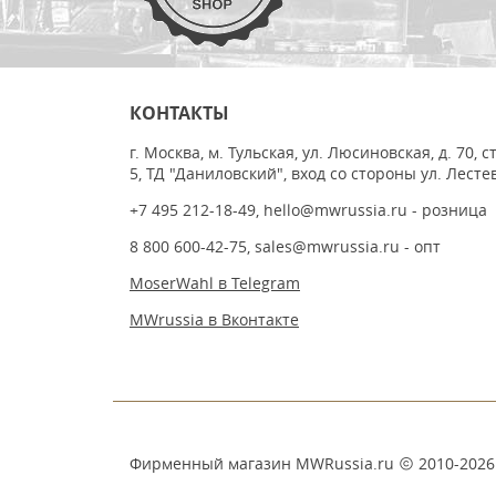
КОНТАКТЫ
г. Москва, м. Тульская, ул. Люсиновская, д. 70, с
5, ТД "Даниловский", вход со стороны ул. Лесте
+7 495 212-18-49
,
hello@mwrussia.ru
- розница
8 800 600-42-75
,
sales@mwrussia.ru
- опт
MoserWahl в Telegram
MWrussia в Вконтакте
Фирменный магазин MWRussia.ru
2010-2026