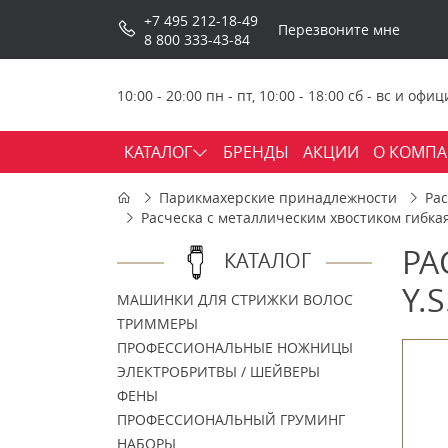
+7 495 212-18-49
Перезвоните мне
8 800 333-43-84
10:00 - 20:00 пн - пт, 10:00 - 18:00 сб - вс и о
КАТАЛОГ
БРЕНДЫ
АКЦИИ
О КОМП
Парикмахерские принадлежности
Ра
Расческа с металлическим хвостиком гибкая
РА
КАТАЛОГ
Y.
МАШИНКИ ДЛЯ СТРИЖКИ ВОЛОС
ТРИММЕРЫ
ПРОФЕССИОНАЛЬНЫЕ НОЖНИЦЫ
ЭЛЕКТРОБРИТВЫ / ШЕЙВЕРЫ
ФЕНЫ
ПРОФЕССИОНАЛЬНЫЙ ГРУМИНГ
НАБОРЫ