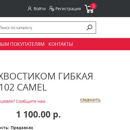
0
Войти
Регистрация
ВЫМ ПОКУПАТЕЛЯМ
КОНТАКТЫ
 ХВОСТИКОМ ГИБКАЯ
-102 CAMEL
СРАВНИТЬ
шевле? Сообщите нам
1 100.00 р.
сть:
Предзаказ