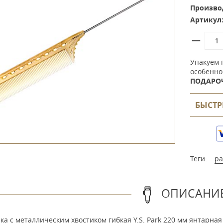
Произво
Артикул
Упакуем 
особенно
ПОДАРО
БЫСТР
Теги:
ра
ОПИСАНИ
ка с металлическим хвостиком гибкая Y.S. Park 220 мм янтарна