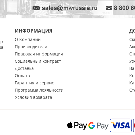
ИНФОРМАЦИЯ
Д
О Компании
Ск
тр.
Производители
Ак
ва
Правовая информация
Оп
Социальный контракт
Ух
Доставка
Ва
Оплата
Ко
Гарантия и сервис
Ка
Программа лояльности
Ст
Условия возврата