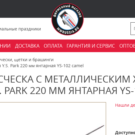
фициальные праздники
АНИИ
ДОСТАВКА
ОПЛАТА
ГАРАНТИЯ И СЕРВИС
ОПТО
счески, щетки и брашинги
 Y.S. Park 220 мм янтарная YS-102 camel
СЧЕСКА С МЕТАЛЛИЧЕСКИМ
S. PARK 220 ММ ЯНТАРНАЯ YS
Нашли де
Доступно