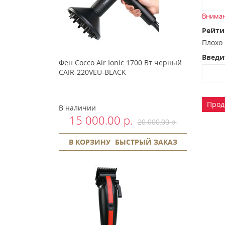
Вниман
Рейти
Плох
Введи
Фен Cocco Air Ionic 1700 Вт черный
CAIR-220VEU-BLACK
Прод
В наличии
15 000.00 р.
20 000.00 р.
В КОРЗИНУ
БЫСТРЫЙ ЗАКАЗ