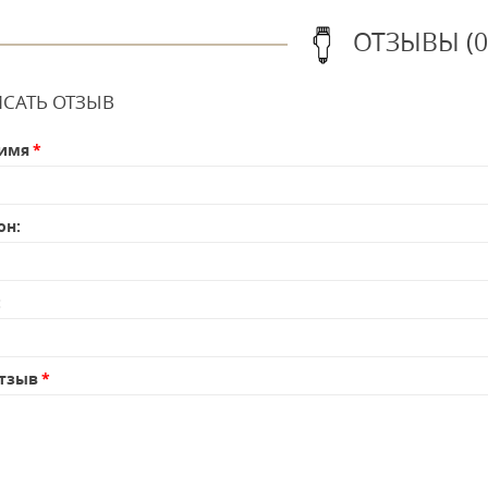
ОТЗЫВЫ (0
САТЬ ОТЗЫВ
имя
он:
:
тзыв