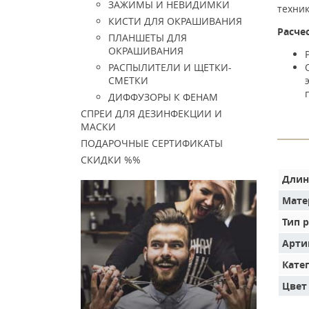
ЗАЖИМЫ И НЕВИДИМКИ
техник
КИСТИ ДЛЯ ОКРАШИВАНИЯ
Расчес
ПЛАНШЕТЫ ДЛЯ
ОКРАШИВАНИЯ
РАСПЫЛИТЕЛИ И ЩЕТКИ-
СМЕТКИ
ДИФФУЗОРЫ К ФЕНАМ
СПРЕИ ДЛЯ ДЕЗИНФЕКЦИИ И
МАСКИ
ПОДАРОЧНЫЕ СЕРТИФИКАТЫ
СКИДКИ %%
Длин
Мате
Тип 
Арти
Кате
Цвет