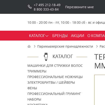
+7 495 212-18-49
Перезвоните мне
8 800 333-43-84
10:00 - 20:00 пн - пт, 10:00 - 18:00 сб - вс и о
КАТАЛОГ
БРЕНДЫ
АКЦИИ
О КОМП
Парикмахерские принадлежности
Ра
ТЕ
КАТАЛОГ
ММ
МАШИНКИ ДЛЯ СТРИЖКИ ВОЛОС
ТРИММЕРЫ
ПРОФЕССИОНАЛЬНЫЕ НОЖНИЦЫ
ЭЛЕКТРОБРИТВЫ / ШЕЙВЕРЫ
ФЕНЫ
ПРОФЕССИОНАЛЬНЫЙ ГРУМИНГ
НАБОРЫ
КОСМЕТИКА