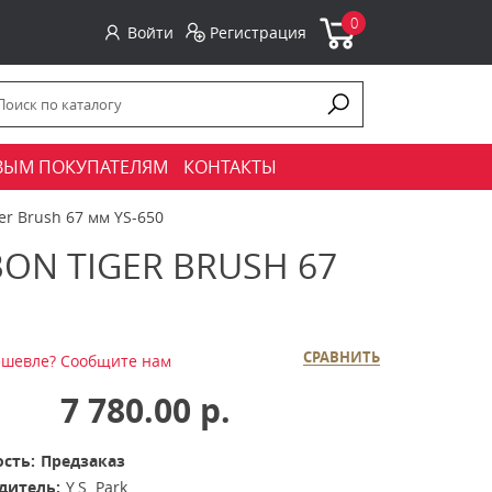
0
Войти
Регистрация
ВЫМ ПОКУПАТЕЛЯМ
КОНТАКТЫ
er Brush 67 мм YS-650
ON TIGER BRUSH 67
СРАВНИТЬ
шевле? Сообщите нам
7 780.00 р.
сть:
Предзаказ
дитель:
Y.S. Park