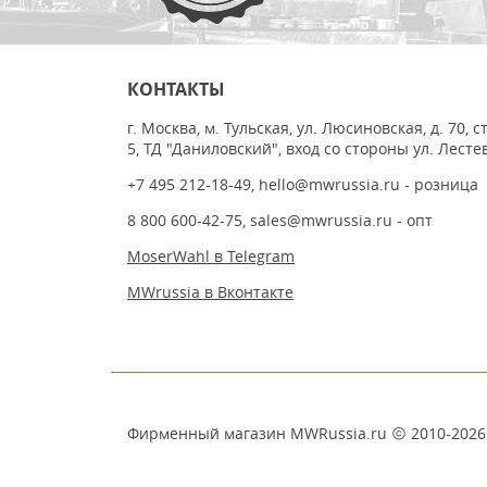
КОНТАКТЫ
г. Москва, м. Тульская, ул. Люсиновская, д. 70, с
5, ТД "Даниловский", вход со стороны ул. Лесте
+7 495 212-18-49
,
hello@mwrussia.ru
- розница
8 800 600-42-75
,
sales@mwrussia.ru
- опт
MoserWahl в Telegram
MWrussia в Вконтакте
Фирменный магазин MWRussia.ru
2010-2026