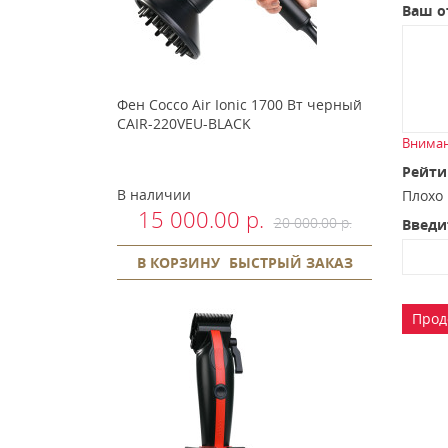
Ваш о
Фен Cocco Air Ionic 1700 Вт черный
CAIR-220VEU-BLACK
Вниман
Рейти
В наличии
Плох
15 000.00 р.
20 000.00 р.
Введи
В КОРЗИНУ
БЫСТРЫЙ ЗАКАЗ
Прод