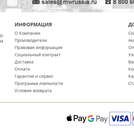
ИНФОРМАЦИЯ
Д
О Компании
Ск
тр.
Производители
Ак
ва
Правовая информация
Оп
Социальный контракт
Ух
Доставка
Ва
Оплата
Ко
Гарантия и сервис
Ка
Программа лояльности
Ст
Условия возврата