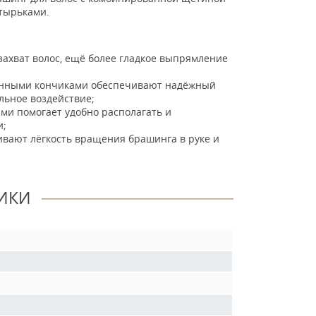
штырьками.
ахват волос, ещё более гладкое выпрямление
углёнными кончиками обеспечивают надёжный
льное воздействие;
ми помогает удобно располагать и
и;
ивают лёгкость вращения брашинга в руке и
ИКИ