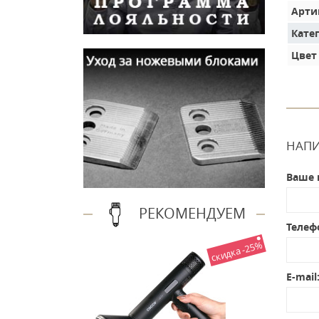
Арти
Кате
Цвет
НАПИ
Ваше 
РЕКОМЕНДУЕМ
Телеф
скидка -25%
E-mail