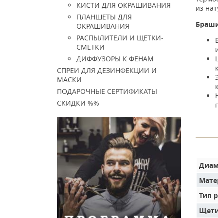
КИСТИ ДЛЯ ОКРАШИВАНИЯ
из на
ПЛАНШЕТЫ ДЛЯ
Брашин
ОКРАШИВАНИЯ
РАСПЫЛИТЕЛИ И ЩЕТКИ-
СМЕТКИ
ДИФФУЗОРЫ К ФЕНАМ
СПРЕИ ДЛЯ ДЕЗИНФЕКЦИИ И
МАСКИ
ПОДАРОЧНЫЕ СЕРТИФИКАТЫ
СКИДКИ %%
Диам
Мате
Тип 
Щети