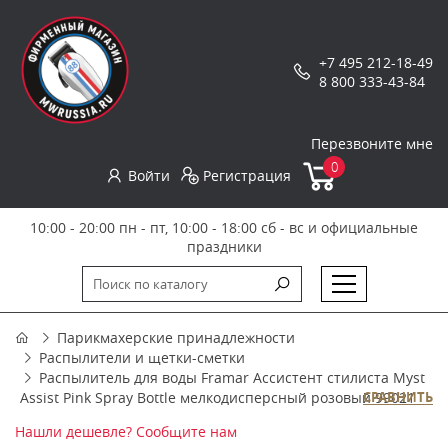
+7 495 212-18-49
8 800 333-43-84
Перезвоните мне
0
Войти
Регистрация
10:00 - 20:00 пн - пт, 10:00 - 18:00 сб - вс и официальные
праздники
Парикмахерские принадлежности
Распылители и щетки-сметки
Распылитель для воды Framar Ассистент стилиста Myst
Assist Pink Spray Bottle мелкодисперсный розовый 99021
СРАВНИТЬ
Нашли дешевле? Сообщите нам