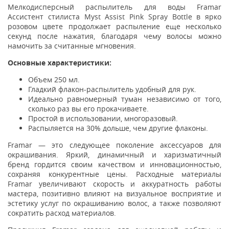
Мелкодисперсный распылитель для воды Framar
Ассистент стилиста Myst Assist Pink Spray Bottle в ярко
розовом цвете продолжает распыление еще несколько
секунд после нажатия, благодаря чему волосы можно
намочить за считанные мгновения.
Основные характеристики:
Объем 250 мл.
Гладкий флакон-распылитель удобный для рук.
Идеально равномерный туман независимо от того,
сколько раз вы его прокачиваете.
Простой в использовании, многоразовый.
Распыляется на 30% дольше, чем другие флаконы.
Framar — это следующее поколение аксессуаров для
окрашивания. Яркий, динамичный и харизматичный
бренд гордится своим качеством и инновационностью,
сохраняя конкурентные цены. Расходные материалы
Framar увеличивают скорость и аккуратность работы
мастера, позитивно влияют на визуальное восприятие и
эстетику услуг по окрашиванию волос, а также позволяют
сократить расход материалов.