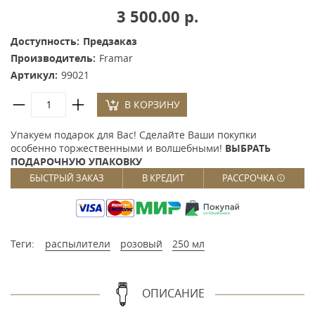
3 500.00 р.
Доступность:
Предзаказ
Производитель:
Framar
Артикул:
99021
В КОРЗИНУ
Упакуем подарок для Вас! Сделайте Ваши покупки
особенно торжественными и волшебными!
ВЫБРАТЬ
ПОДАРОЧНУЮ УПАКОВКУ
БЫСТРЫЙ ЗАКАЗ
В КРЕДИТ
РАССРОЧКА
Теги:
распылители
розовый
250 мл
ОПИСАНИЕ