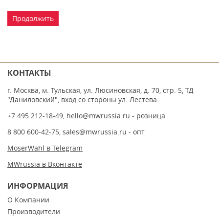
Продолжить
КОНТАКТЫ
г. Москва, м. Тульская, ул. Люсиновская, д. 70, стр. 5, ТД
"Даниловский", вход со стороны ул. Лестева
+7 495 212-18-49
,
hello@mwrussia.ru
- розница
8 800 600-42-75
,
sales@mwrussia.ru
- опт
MoserWahl в Telegram
MWrussia в Вконтакте
ИНФОРМАЦИЯ
О Компании
Производители