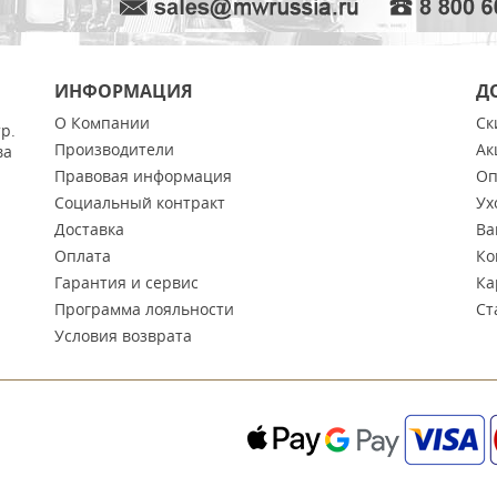
ИНФОРМАЦИЯ
Д
О Компании
Ск
тр.
Производители
Ак
ва
Правовая информация
Оп
Социальный контракт
Ух
Доставка
Ва
Оплата
Ко
Гарантия и сервис
Ка
Программа лояльности
Ст
Условия возврата