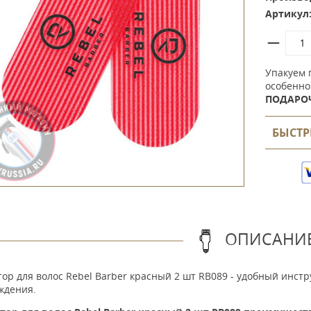
Артикул
Упакуем 
особенно
ПОДАРО
БЫСТР
ОПИСАНИ
ор для волос Rebel Barber красный 2 шт RB089 - удобный инстр
ждения.