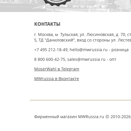
КОНТАКТЫ
г. Москва, м. Тульская, ул. Люсиновская, д. 70, с
5, ТД "Даниловский", вход со стороны ул. Лесте
+7 495 212-18-49
,
hello@mwrussia.ru
- розница
8 800 600-42-75
,
sales@mwrussia.ru
- опт
MoserWahl в Telegram
MWrussia в Вконтакте
Фирменный магазин MWRussia.ru
2010-2026