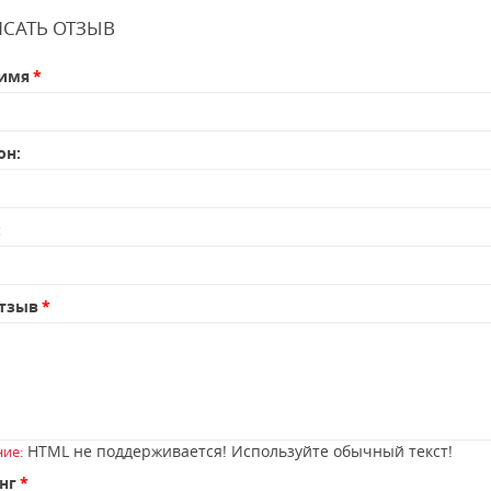
САТЬ ОТЗЫВ
имя
он:
:
тзыв
HTML не поддерживается! Используйте обычный текст!
ие:
нг