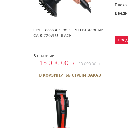
Плох
Введи
Фен Cocco Air Ionic 1700 Вт черный
CAIR-220VEU-BLACK
Прод
В наличии
15 000.00 р.
20 000.00 р.
В КОРЗИНУ
БЫСТРЫЙ ЗАКАЗ