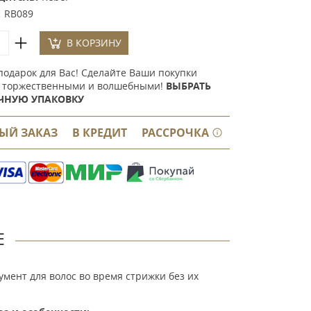
:
RB089
В КОРЗИНУ
подарок для Вас! Сделайте Ваши покупки
 торжественными и волшебными!
ВЫБРАТЬ
ЧНУЮ УПАКОВКУ
ЫЙ ЗАКАЗ
В КРЕДИТ
РАССРОЧКА
Е
умент для волос во время стрижки без их