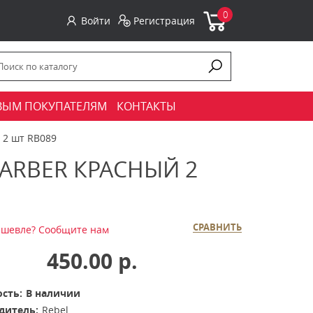
0
Войти
Регистрация
ВЫМ ПОКУПАТЕЛЯМ
КОНТАКТЫ
 2 шт RB089
ARBER КРАСНЫЙ 2
СРАВНИТЬ
шевле? Сообщите нам
450.00 р.
сть:
В наличии
дитель:
Rebel