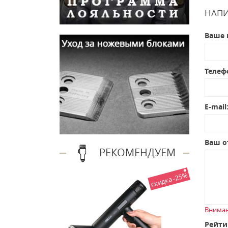
НАПИ
Ваше 
Телеф
E-mail
Ваш о
РЕКОМЕНДУЕМ
скидка -25%
Вниман
Рейти