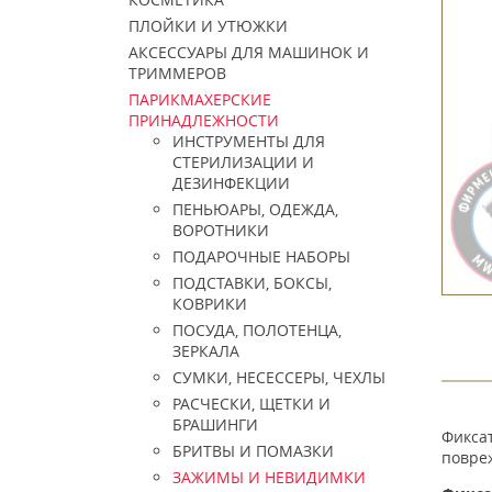
ПЛОЙКИ И УТЮЖКИ
АКСЕССУАРЫ ДЛЯ МАШИНОК И
ТРИММЕРОВ
ПАРИКМАХЕРСКИЕ
ПРИНАДЛЕЖНОСТИ
ИНСТРУМЕНТЫ ДЛЯ
СТЕРИЛИЗАЦИИ И
ДЕЗИНФЕКЦИИ
ПЕНЬЮАРЫ, ОДЕЖДА,
ВОРОТНИКИ
ПОДАРОЧНЫЕ НАБОРЫ
ПОДСТАВКИ, БОКСЫ,
КОВРИКИ
ПОСУДА, ПОЛОТЕНЦА,
ЗЕРКАЛА
СУМКИ, НЕСЕССЕРЫ, ЧЕХЛЫ
РАСЧЕСКИ, ЩЕТКИ И
БРАШИНГИ
Фиксат
БРИТВЫ И ПОМАЗКИ
повре
ЗАЖИМЫ И НЕВИДИМКИ