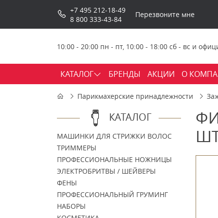
+7 495 212-18-49
Перезвоните мне
8 800 333-43-84
10:00 - 20:00 пн - пт, 10:00 - 18:00 сб - вс и о
КАТАЛОГ
БРЕНДЫ
АКЦИИ
О КОМП
Парикмахерские принадлежности
За
ФИ
КАТАЛОГ
ШТ
МАШИНКИ ДЛЯ СТРИЖКИ ВОЛОС
ТРИММЕРЫ
ПРОФЕССИОНАЛЬНЫЕ НОЖНИЦЫ
ЭЛЕКТРОБРИТВЫ / ШЕЙВЕРЫ
ФЕНЫ
ПРОФЕССИОНАЛЬНЫЙ ГРУМИНГ
НАБОРЫ
КОСМЕТИКА