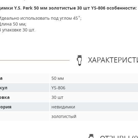
имки Y.S. Park 50 мм золотистые 30 шт YS-806 особенности:
Идеально использовать под углом 45˚;
Длина 50 мм;
В упаковке 30 шт.
ХАРАКТЕРИСТ
а
50 мм
кул
YS-806
овка
30 шт
гория
невидимки
золотистый