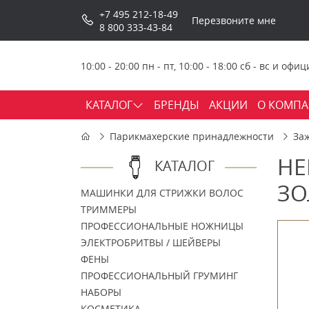
+7 495 212-18-49
Перезвоните мне
8 800 333-43-84
10:00 - 20:00 пн - пт, 10:00 - 18:00 сб - вс и о
КАТАЛОГ
БРЕНДЫ
АКЦИИ
О КОМП
Парикмахерские принадлежности
За
НЕ
КАТАЛОГ
ЗО
МАШИНКИ ДЛЯ СТРИЖКИ ВОЛОС
ТРИММЕРЫ
ПРОФЕССИОНАЛЬНЫЕ НОЖНИЦЫ
ЭЛЕКТРОБРИТВЫ / ШЕЙВЕРЫ
ФЕНЫ
ПРОФЕССИОНАЛЬНЫЙ ГРУМИНГ
НАБОРЫ
КОСМЕТИКА