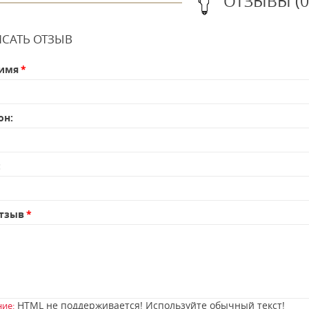
ОТЗЫВЫ (0
САТЬ ОТЗЫВ
имя
он:
:
тзыв
HTML не поддерживается! Используйте обычный текст!
ие: