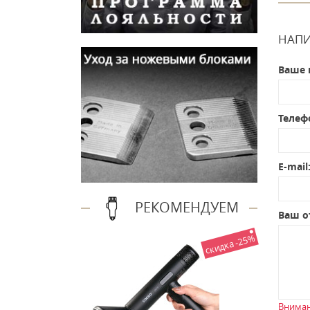
НАПИ
Ваше 
Телеф
E-mail
РЕКОМЕНДУЕМ
Ваш о
скидка -25%
Вниман