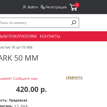
0
Войти
Регистрация
ВЫМ ПОКУПАТЕЛЯМ
КОНТАКТЫ
тистые 30 шт YS-806
ARK 50 ММ
СРАВНИТЬ
шевле? Сообщите нам
420.00 р.
сть:
Предзаказ
дитель:
Y.S. Park