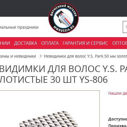
фициальные праздники
АНИИ
ДОСТАВКА
ОПЛАТА
ГАРАНТИЯ И СЕРВИС
ОПТО
жимы и невидимки
Невидимки для волос Y.S. Park 50 мм золо
ВИДИМКИ ДЛЯ ВОЛОС Y.S. P
ЛОТИСТЫЕ 30 ШТ YS-806
Нашли де
Доступно
Произво