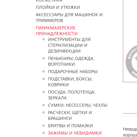
ПЛОЙКИ И УТЮЖКИ
АКСЕССУАРЫ ДЛЯ МАШИНОК И
ТРИММЕРОВ
ПАРИКМАХЕРСКИЕ
ПРИНАДЛЕЖНОСТИ
ИНСТРУМЕНТЫ ДЛЯ
СТЕРИЛИЗАЦИИ И
ДЕЗИНФЕКЦИИ
ПЕНЬЮАРЫ, ОДЕЖДА,
ВОРОТНИКИ
ПОДАРОЧНЫЕ НАБОРЫ
ПОДСТАВКИ, БОКСЫ,
КОВРИКИ
ПОСУДА, ПОЛОТЕНЦА,
ЗЕРКАЛА
СУМКИ, НЕСЕССЕРЫ, ЧЕХЛЫ
РАСЧЕСКИ, ЩЕТКИ И
БРАШИНГИ
БРИТВЫ И ПОМАЗКИ
Невиди
ЗАЖИМЫ И НЕВИДИМКИ
хороши