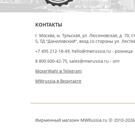
КОНТАКТЫ
г. Москва, м. Тульская, ул. Люсиновская, д. 70, с
5, ТД "Даниловский", вход со стороны ул. Лесте
+7 495 212-18-49
,
hello@mwrussia.ru
- розница
8 800 600-42-75
,
sales@mwrussia.ru
- опт
MoserWahl в Telegram
MWrussia в Вконтакте
Фирменный магазин MWRussia.ru
2010-2026