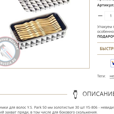
Артикул
Упакуем 
особенно
ПОДАРО
БЫСТР
Теги:
не
ОПИСАНИ
мки для волос Y.S. Park 50 мм золотистые 30 шт YS-806 - невид
й захват пряди, в том числе для бокового скольжения.