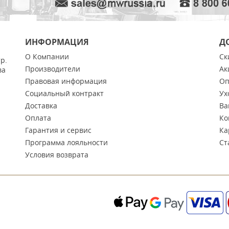
ИНФОРМАЦИЯ
Д
О Компании
Ск
тр.
Производители
Ак
ва
Правовая информация
Оп
Социальный контракт
Ух
Доставка
Ва
Оплата
Ко
Гарантия и сервис
Ка
Программа лояльности
Ст
Условия возврата