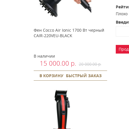
Рейти
Плох
Введи
Фен Cocco Air Ionic 1700 Вт черный
CAIR-220VEU-BLACK
Прод
В наличии
15 000.00 р.
20 000.00 р.
В КОРЗИНУ
БЫСТРЫЙ ЗАКАЗ