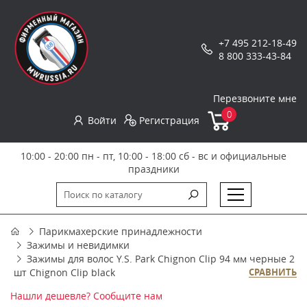
+7 495 212-18-49
8 800 333-43-84
Перезвоните мне
0
Войти
Регистрация
10:00 - 20:00 пн - пт, 10:00 - 18:00 сб - вс и официальные
праздники
Парикмахерские принадлежности
Зажимы и невидимки
Зажимы для волос Y.S. Park Chignon Clip 94 мм черные 2
шт Chignon Clip black
СРАВНИТЬ
Нашли дешевле? Сообщите нам