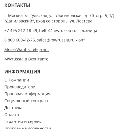
КОНТАКТЫ
г. Москва, м. Тульская, ул. Люсиновская, д. 70, стр. 5, ТД
"Даниловский", вход со стороны ул. Лестева
+7 495 212-18-49
,
hello@mwrussia.ru
- розница
8 800 600-42-75
,
sales@mwrussia.ru
- опт
MoserWahl в Telegram
MWrussia в Вконтакте
ИНФОРМАЦИЯ
О Компании
Производители
Правовая информация
Социальный контракт
Доставка
Оплата
Гарантия и сервис
Программа лояльности