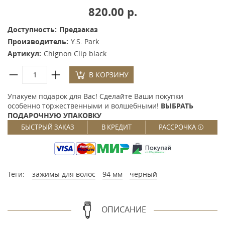
820.00 р.
Доступность:
Предзаказ
Производитель:
Y.S. Park
Артикул:
Chignon Clip black
В КОРЗИНУ
Упакуем подарок для Вас! Сделайте Ваши покупки
особенно торжественными и волшебными!
ВЫБРАТЬ
ПОДАРОЧНУЮ УПАКОВКУ
БЫСТРЫЙ ЗАКАЗ
В КРЕДИТ
РАССРОЧКА
Теги:
зажимы для волос
94 мм
черный
ОПИСАНИЕ