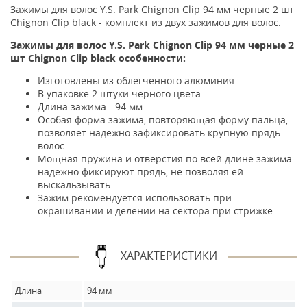
Зажимы для волос Y.S. Park Chignon Clip 94 мм черные 2 шт
Chignon Clip black - комплект из двух зажимов для волос.
Зажимы для волос Y.S. Park Chignon Clip 94 мм черные 2
шт Chignon Clip black особенности:
Изготовлены из облегченного алюминия.
В упаковке 2 штуки черного цвета.
Длина зажима - 94 мм.
Особая форма зажима, повторяющая форму пальца,
позволяет надёжно зафиксировать крупную прядь
волос.
Мощная пружина и отверстия по всей длине зажима
надёжно фиксируют прядь, не позволяя ей
выскальзывать.
Зажим рекомендуется использовать при
окрашивании и делении на сектора при стрижке.
ХАРАКТЕРИСТИКИ
Длина
94 мм