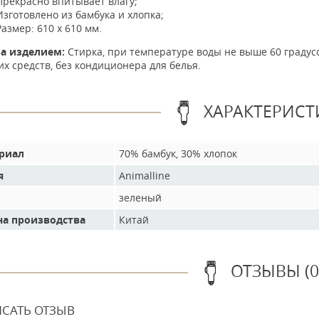
Прекрасно впитывает влагу;
Изготовлено из бамбука и хлопка;
Размер: 610 х 610 мм.
за изделием:
Стирка, при температуре воды не выше 60 градус
 средств, без кондиционера для белья.
ХАРАКТЕРИСТ
риал
70% бамбук, 30% хлопок
я
Animalline
зеленый
на производства
Китай
ОТЗЫВЫ (0
САТЬ ОТЗЫВ