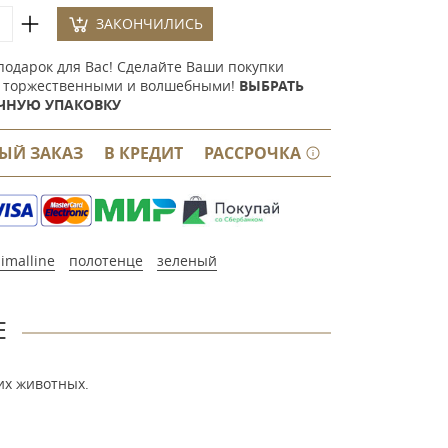
ЗАКОНЧИЛИСЬ
подарок для Вас! Сделайте Ваши покупки
 торжественными и волшебными!
ВЫБРАТЬ
ЧНУЮ УПАКОВКУ
ЫЙ ЗАКАЗ
В КРЕДИТ
РАССРОЧКА
imalline
полотенце
зеленый
Е
их животных.