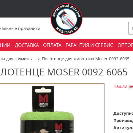
фициальные праздники
АНИИ
ДОСТАВКА
ОПЛАТА
ГАРАНТИЯ И СЕРВИС
ОПТО
ры для груминга
Полотенце для животных Moser 0092-6065
ЛОТЕНЦЕ MOSER 0092-6065
Нашли де
Доступно
Произво
Артикул