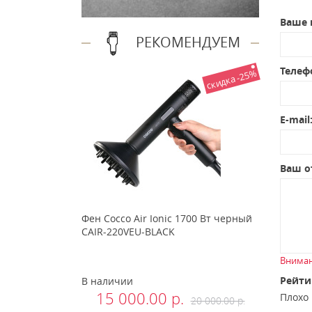
Ваше 
РЕКОМЕНДУЕМ
Телеф
скидка -25%
E-mail
Ваш о
Фен Cocco Air Ionic 1700 Вт черный
CAIR-220VEU-BLACK
Вниман
Рейти
В наличии
15 000.00 р.
Плох
20 000.00 р.