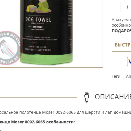
Упакуем 
особенно
ПОДАРО
БЫСТР
Теги:
An
ОПИСАНИ
рсальное полотенце Moser 0092-6065 для шерсти и лап домашн
енце Moser 0092-6065 особенности: