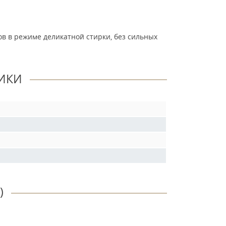
ов в режиме деликатной стирки, без сильных
ИКИ
)