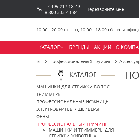
+7 495 212-18-49
Перезвоните мне
8 800 333-43-84
10:00 - 20:00 пн - пт, 10:00 - 18:00 сб - вс и о
КАТАЛОГ
БРЕНДЫ
АКЦИИ
О КОМП
Профессиональный груминг
Аксессуа
ПО
КАТАЛОГ
МАШИНКИ ДЛЯ СТРИЖКИ ВОЛОС
ТРИММЕРЫ
ПРОФЕССИОНАЛЬНЫЕ НОЖНИЦЫ
ЭЛЕКТРОБРИТВЫ / ШЕЙВЕРЫ
ФЕНЫ
ПРОФЕССИОНАЛЬНЫЙ ГРУМИНГ
МАШИНКИ И ТРИММЕРЫ ДЛЯ
СТРИЖКИ ЖИВОТНЫХ