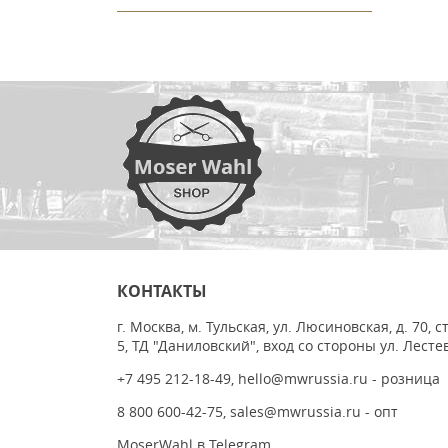
КОНТАКТЫ
г. Москва, м. Тульская, ул. Люсиновская, д. 70, с
5, ТД "Даниловский", вход со стороны ул. Лесте
+7 495 212-18-49
,
hello@mwrussia.ru
- розница
8 800 600-42-75
,
sales@mwrussia.ru
- опт
MoserWahl в Telegram