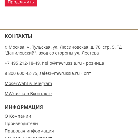
Продолжить
КОНТАКТЫ
г. Москва, м. Тульская, ул. Люсиновская, д. 70, стр. 5, ТД
"Даниловский", вход со стороны ул. Лестева
+7 495 212-18-49
,
hello@mwrussia.ru
- розница
8 800 600-42-75
,
sales@mwrussia.ru
- опт
MoserWahl в Telegram
MWrussia в Вконтакте
ИНФОРМАЦИЯ
О Компании
Производители
Правовая информация