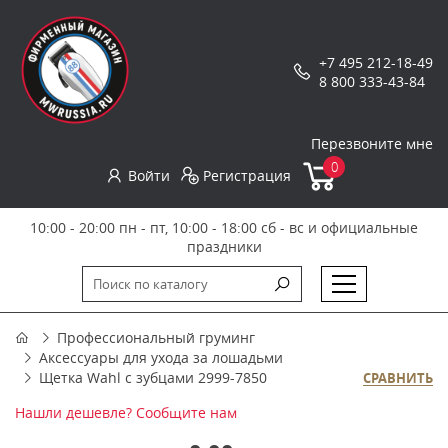
+7 495 212-18-49
8 800 333-43-84
Перезвоните мне
0
Войти
Регистрация
10:00 - 20:00 пн - пт, 10:00 - 18:00 сб - вс и официальные
праздники
Профессиональный груминг
Аксессуары для ухода за лошадьми
Щетка Wahl с зубцами 2999-7850
СРАВНИТЬ
Нашли дешевле? Сообщите нам