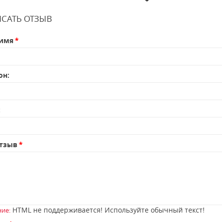
САТЬ ОТЗЫВ
имя
он:
:
тзыв
HTML не поддерживается! Используйте обычный текст!
ие: