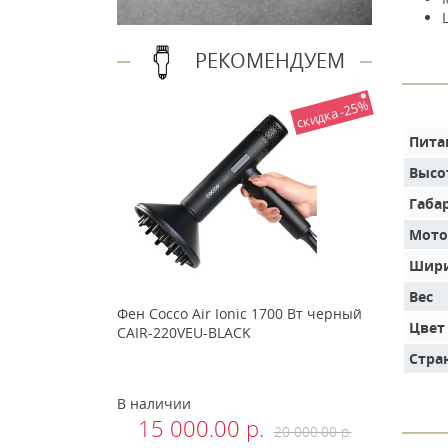
РЕКОМЕНДУЕМ
скидка -25%
Пита
Высо
Габа
Мото
Шири
Вес
Фен Cocco Air Ionic 1700 Вт черный
Цвет
CAIR-220VEU-BLACK
Стра
В наличии
15 000.00 р.
20 000.00 р.