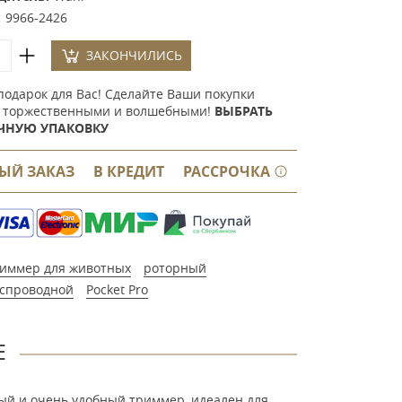
:
9966-2426
ЗАКОНЧИЛИСЬ
подарок для Вас! Сделайте Ваши покупки
 торжественными и волшебными!
ВЫБРАТЬ
ЧНУЮ УПАКОВКУ
ЫЙ ЗАКАЗ
В КРЕДИТ
РАССРОЧКА
иммер для животных
роторный
спроводной
Pocket Pro
Е
ный и очень удобный триммер, идеален для