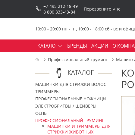
+7 495 212-18-49
Перезвоните мне
8 800 333-43-84
10:00 - 20:00 пн - пт, 10:00 - 18:00 сб - вс и о
КАТАЛОГ
БРЕНДЫ
АКЦИИ
О КОМП
Профессиональный груминг
Машинки
КО
КАТАЛОГ
PO
МАШИНКИ ДЛЯ СТРИЖКИ ВОЛОС
ТРИММЕРЫ
ПРОФЕССИОНАЛЬНЫЕ НОЖНИЦЫ
ЭЛЕКТРОБРИТВЫ / ШЕЙВЕРЫ
ФЕНЫ
ПРОФЕССИОНАЛЬНЫЙ ГРУМИНГ
МАШИНКИ И ТРИММЕРЫ ДЛЯ
СТРИЖКИ ЖИВОТНЫХ