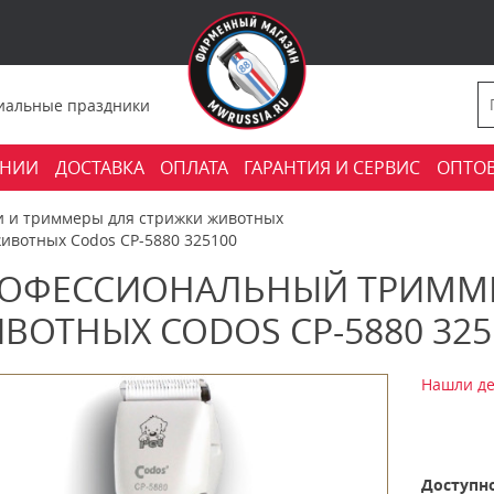
фициальные праздники
АНИИ
ДОСТАВКА
ОПЛАТА
ГАРАНТИЯ И СЕРВИС
ОПТО
 и триммеры для стрижки животных
ивотных Codos CP-5880 325100
ОФЕССИОНАЛЬНЫЙ ТРИММЕ
ВОТНЫХ CODOS CP-5880 325
Нашли де
Доступно