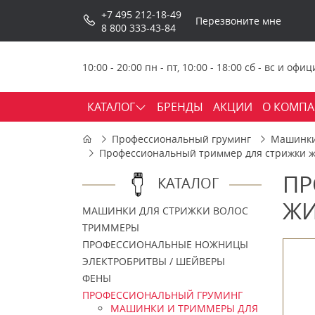
+7 495 212-18-49
Перезвоните мне
8 800 333-43-84
10:00 - 20:00 пн - пт, 10:00 - 18:00 сб - вс и о
КАТАЛОГ
БРЕНДЫ
АКЦИИ
О КОМП
Профессиональный груминг
Машинки
Профессиональный триммер для стрижки ж
ПР
КАТАЛОГ
ЖИ
МАШИНКИ ДЛЯ СТРИЖКИ ВОЛОС
ТРИММЕРЫ
ПРОФЕССИОНАЛЬНЫЕ НОЖНИЦЫ
ЭЛЕКТРОБРИТВЫ / ШЕЙВЕРЫ
ФЕНЫ
ПРОФЕССИОНАЛЬНЫЙ ГРУМИНГ
МАШИНКИ И ТРИММЕРЫ ДЛЯ