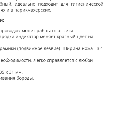
бный, идеально подходит для гигиенической
ях и в парикмахерских.
и:
 проводов, может работать от сети.
арядки индикатор меняет красный цвет на
рамики (подвижное лезвие). Ширина ножа - 32
необходимости. Легко справляется с любой
35 х 31 мм.
нивания бороды.