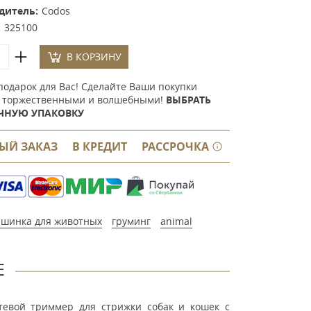
дитель:
Codos
:
325100
В КОРЗИНУ
подарок для Вас! Сделайте Ваши покупки
 торжественными и волшебными!
ВЫБРАТЬ
ЧНУЮ УПАКОВКУ
ЫЙ ЗАКАЗ
В КРЕДИТ
РАССРОЧКА
шинка для животных
груминг
animal
Е
тевой триммер для стрижки собак и кошек с