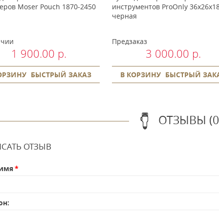
еров Moser Pouch 1870-2450
инструментов ProOnly 36x26x1
черная
ичии
Предзаказ
1 900.00 р.
3 000.00 р.
ОРЗИНУ
БЫСТРЫЙ ЗАКАЗ
В КОРЗИНУ
БЫСТРЫЙ ЗАК
ОТЗЫВЫ (0
САТЬ ОТЗЫВ
имя
он: