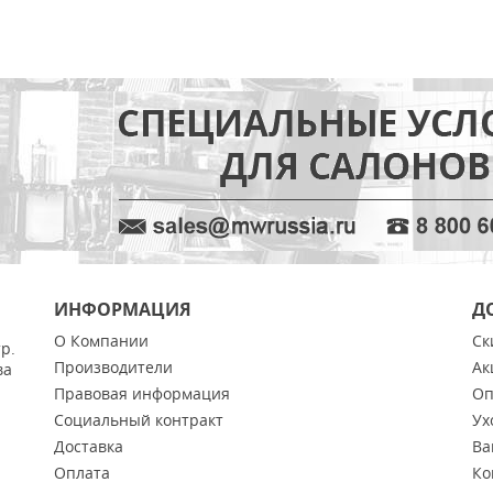
ИНФОРМАЦИЯ
Д
О Компании
Ск
тр.
Производители
Ак
ва
Правовая информация
Оп
Социальный контракт
Ух
Доставка
Ва
Оплата
Ко