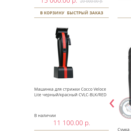
15 000.00 р.
20 000.00 р.
В КОРЗИНУ
БЫСТРЫЙ ЗАКАЗ
Машинка для стрижки Cocco Veloce
‹
Lite черный/красный CVLC-BLK/RED
В наличии
11 100.00 р.
ый спрей по
Набор для ухода за ножами
Сумка