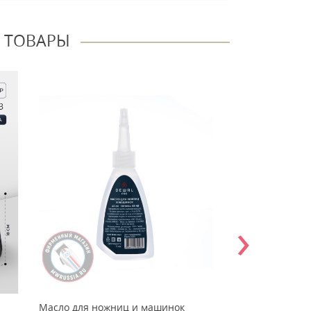
 ТОВАРЫ
›
Масло для ножниц и машинок
Охлаждающий 