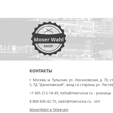
КОНТАКТЫ
г. Москва, м. Тульская, ул. Люсиновская, д. 70, с
5, ТД "Даниловский", вход со стороны ул. Лесте
+7 495 212-18-49
,
hello@mwrussia.ru
- розница
8 800 600-42-75
,
sales@mwrussia.ru
- опт
MoserWahl в Telegram