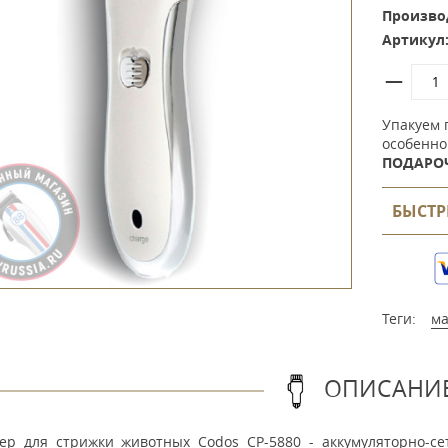
Произво
Артикул
Упакуем 
особенно
ПОДАРО
БЫСТР
Теги:
ма
ОПИСАНИ
ер для стрижки животных Codos CP-5880 - аккумуляторно-се