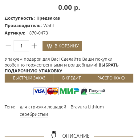
0.00 р.
Доступность:
Предзаказ
Производитель:
Wahl
Артикул:
1870-0473
В КОРЗИНУ
Упакуем подарок для Вас! Сделайте Ваши покупки
особенно торжественными и волшебными!
ВЫБРАТЬ
ПОДАРОЧНУЮ УПАКОВКУ
БЫСТРЫЙ ЗАКАЗ
В КРЕДИТ
РАССРОЧКА
Теги:
для стрижки лошадей
Bravura Lithium
серебристый
ОПИСАНИЕ