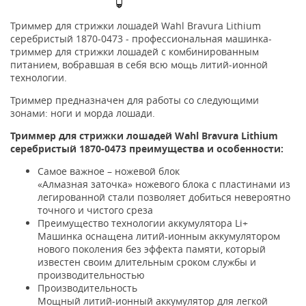
Триммер для стрижки лошадей Wahl Bravura Lithium
серебристый 1870-0473 - профессиональная машинка-
триммер для стрижки лошадей с комбинированным
питанием, вобравшая в себя всю мощь литий-ионной
технологии.
Триммер предназначен для работы со следующими
зонами: ноги и морда лошади.
Триммер для стрижки лошадей Wahl Bravura Lithium
серебристый 1870-0473 преимущества и особенности:
Самое важное – ножевой блок
«Алмазная заточка» ножевого блока с пластинами из
легированной стали позволяет добиться невероятно
точного и чистого среза
Преимущество технологии аккумулятора Li+
Машинка оснащена литий-ионным аккумулятором
нового поколения без эффекта памяти, который
известен своим длительным сроком службы и
производительностью
Производительность
Мощный литий-ионный аккумулятор для легкой