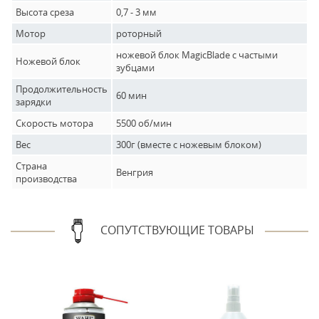
Высота среза
0,7 - 3 мм
Мотор
роторный
ножевой блок MagicBlade с частыми
Ножевой блок
зубцами
Продолжительность
60 мин
зарядки
Скорость мотора
5500 об/мин
Вес
300г (вместе с ножевым блоком)
Страна
Венгрия
производства
СОПУТСТВУЮЩИЕ ТОВАРЫ