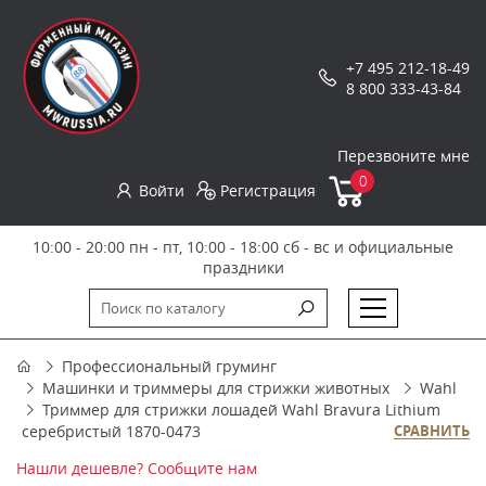
+7 495 212-18-49
8 800 333-43-84
Перезвоните мне
0
Войти
Регистрация
10:00 - 20:00 пн - пт, 10:00 - 18:00 сб - вс и официальные
праздники
Профессиональный груминг
Машинки и триммеры для стрижки животных
Wahl
Триммер для стрижки лошадей Wahl Bravura Lithium
серебристый 1870-0473
СРАВНИТЬ
Нашли дешевле? Сообщите нам