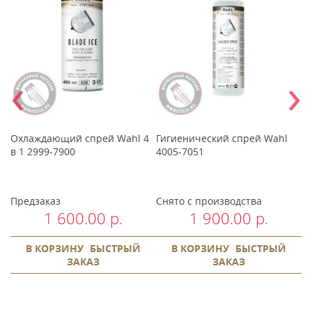
‹
›
мл
Охлаждающий спрей Wahl 4
Гигиенический спрей Wahl
М
в 1 2999-7900
4005-7051
1
Предзаказ
Снято с производства
П
1 600.00 р.
1 900.00 р.
В КОРЗИНУ
БЫСТРЫЙ
В КОРЗИНУ
БЫСТРЫЙ
ЗАКАЗ
ЗАКАЗ