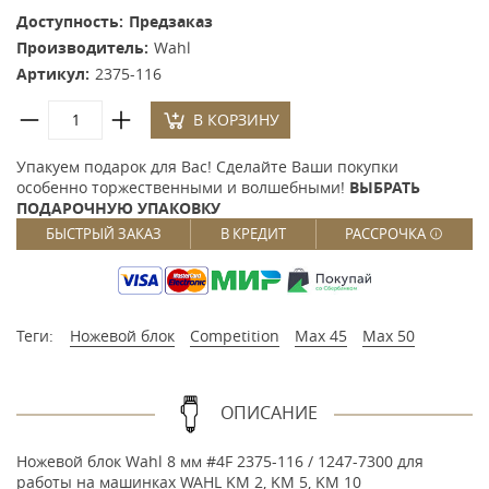
Доступность:
Предзаказ
Производитель:
Wahl
Артикул:
2375-116
В КОРЗИНУ
Упакуем подарок для Вас! Сделайте Ваши покупки
особенно торжественными и волшебными!
ВЫБРАТЬ
ПОДАРОЧНУЮ УПАКОВКУ
БЫСТРЫЙ ЗАКАЗ
В КРЕДИТ
РАССРОЧКА
Теги:
Ножевой блок
Competition
Max 45
Max 50
ОПИСАНИЕ
Ножевой блок Wahl 8 мм #4F 2375-116 / 1247-7300 для
работы на машинках WAHL KM 2, KM 5, KM 10