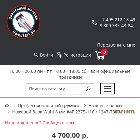
+7 495 212-18-49
8 800 333-43-84
Перезвоните мне
0
Войти
Регистрация
10:00 - 20:00 пн - пт, 10:00 - 18:00 сб - вс и официальные
праздники
Профессиональный груминг
Ножевые блоки
Ножевой блок Wahl 8 мм #4F 2375-116 / 1247-7300
СРАВНИТЬ
Нашли дешевле? Сообщите нам
4 700.00 р.