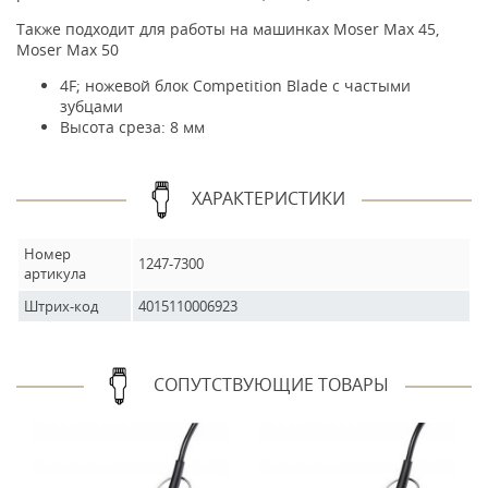
Также подходит для работы на машинках Moser Max 45,
Moser Max 50
4F; ножевой блок Competition Blade с частыми
зубцами
Высота среза: 8 мм
ХАРАКТЕРИСТИКИ
Номер
1247-7300
артикула
Штрих-код
4015110006923
СОПУТСТВУЮЩИЕ ТОВАРЫ