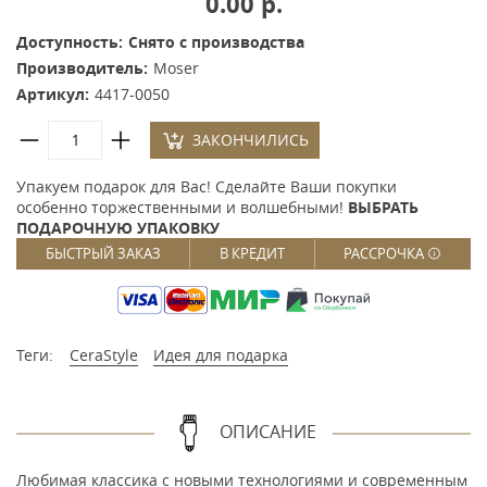
0.00 р.
Доступность:
Снято с производства
Производитель:
Moser
Артикул:
4417-0050
ЗАКОНЧИЛИСЬ
Упакуем подарок для Вас! Сделайте Ваши покупки
особенно торжественными и волшебными!
ВЫБРАТЬ
ПОДАРОЧНУЮ УПАКОВКУ
БЫСТРЫЙ ЗАКАЗ
В КРЕДИТ
РАССРОЧКА
Теги:
CeraStyle
Идея для подарка
ОПИСАНИЕ
Любимая классика с новыми технологиями и современным