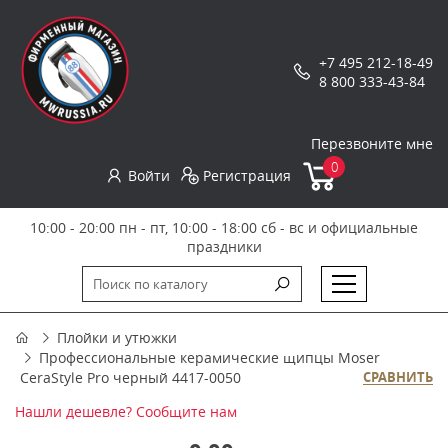
+7 495 212-18-49
8 800 333-43-84
Перезвоните мне
0
Войти
Регистрация
10:00 - 20:00 пн - пт, 10:00 - 18:00 сб - вс и официальные
праздники
Плойки и утюжки
Профессиональные керамические щипцы Moser
CeraStyle Pro черный 4417-0050
СРАВНИТЬ
Нашли дешевле? Сообщите нам