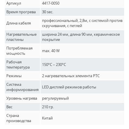
Артикул
4417-0050
Время прогрева
30 sec.
профессиональный, 2,8м, с системой против
Длина кабеля
скручивания, с петлей
Нагревательные
ширина 24 мм, длина 90 мм, керамическое
пластины
покрытие
Потребляемая
max. 40 W
мощность
Рабочая
150°C – 230°C
температура
Режимы
2 нагревательных элемента РТС
Система
LED дисплей режимов работы
информирования
Уровень нагрева
регулируемый
Вес
210 гр.
Страна
Китай
производства