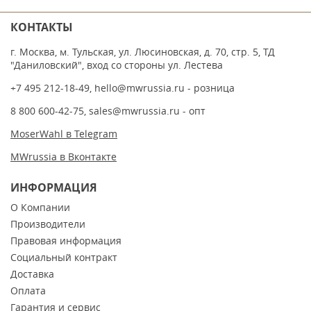
КОНТАКТЫ
г. Москва, м. Тульская, ул. Люсиновская, д. 70, стр. 5, ТД
"Даниловский", вход со стороны ул. Лестева
+7 495 212-18-49
,
hello@mwrussia.ru
- розница
8 800 600-42-75
,
sales@mwrussia.ru
- опт
MoserWahl в Telegram
MWrussia в Вконтакте
ИНФОРМАЦИЯ
О Компании
Производители
Правовая информация
Социальный контракт
Доставка
Оплата
Гарантия и сервис