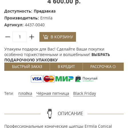
4 600.00 р.
Доступность:
Предзаказ
Производитель:
Ermila
Артикул:
4437-0040
В КОРЗИНУ
Упакуем подарок для Вас! Сделайте Ваши покупки
особенно торжественными и волшебными!
ВЫБРАТЬ
ПОДАРОЧНУЮ УПАКОВКУ
БЫСТРЫЙ ЗАКАЗ
В КРЕДИТ
РАССРОЧКА
Теги:
плойка
Чёрная пятница
Black Friday
ОПИСАНИЕ
Профессиональные конические щипцы Ermila Conical