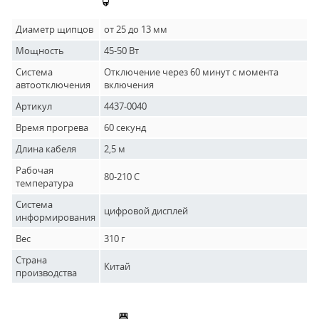
Диаметр щипцов
от 25 до 13 мм
Мощность
45-50 Вт
Система
Отключение через 60 минут с момента
автоотключения
включения
Артикул
4437-0040
Время прогрева
60 секунд
Длина кабеля
2,5 м
Рабочая
80-210 C
температура
Система
цифровой дисплей
информирования
Вес
310 г
Страна
Китай
производства