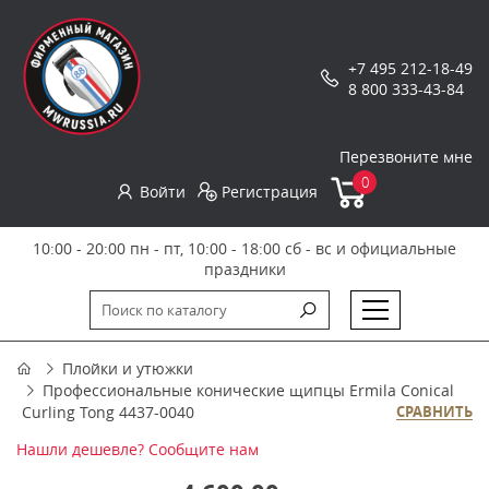
+7 495 212-18-49
8 800 333-43-84
Перезвоните мне
0
Войти
Регистрация
10:00 - 20:00 пн - пт, 10:00 - 18:00 сб - вс и официальные
праздники
Плойки и утюжки
Профессиональные конические щипцы Ermila Conical
Curling Tong 4437-0040
СРАВНИТЬ
Нашли дешевле? Сообщите нам