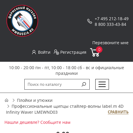
+7 495 212-18-49
8 800 333-43-84
Перезвоните мне
0
Войти
Регистрация
10:00 - 20:00 пн - пт, 10:00 - 18:00 сб - вс и официальные
праздники
Плойки и утюжки
Профессиональные щипцы стайлер-волны label.m 4D
Infinity Waver LMEWND03
СРАВНИТЬ
Нашли дешевле? Сообщите нам