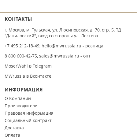
КОНТАКТЫ
г. Москва, м. Тульская, ул. Люсиновская, д. 70, стр. 5, ТД
"Даниловский", вход со стороны ул. Лестева
+7 495 212-18-49
,
hello@mwrussia.ru
- розница
8 800 600-42-75
,
sales@mwrussia.ru
- опт
MoserWahl в Telegram
MWrussia в Вконтакте
ИНФОРМАЦИЯ
О Компании
Производители
Правовая информация
Социальный контракт
Доставка
Оплата