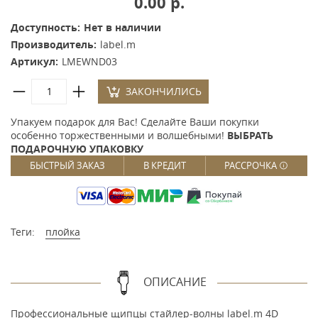
0.00 р.
Доступность:
Нет в наличии
Производитель:
label.m
Артикул:
LMEWND03
ЗАКОНЧИЛИСЬ
Упакуем подарок для Вас! Сделайте Ваши покупки
особенно торжественными и волшебными!
ВЫБРАТЬ
ПОДАРОЧНУЮ УПАКОВКУ
БЫСТРЫЙ ЗАКАЗ
В КРЕДИТ
РАССРОЧКА
Теги:
плойка
ОПИСАНИЕ
Профессиональные щипцы стайлер-волны label.m 4D