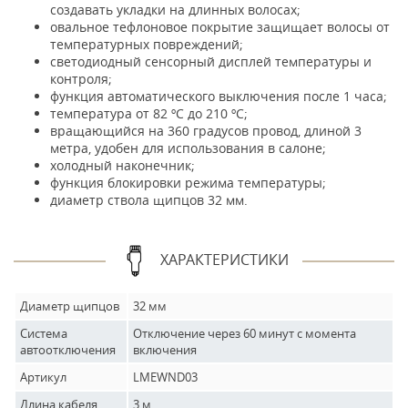
создавать укладки на длинных волосах;
овальное тефлоновое покрытие защищает волосы от
температурных повреждений;
светодиодный сенсорный дисплей температуры и
контроля;
функция автоматического выключения после 1 часа;
температура от 82 ºC до 210 ºC;
вращающийся на 360 градусов провод, длиной 3
метра, удобен для использования в салоне;
холодный наконечник;
функция блокировки режима температуры;
диаметр ствола щипцов 32 мм.
ХАРАКТЕРИСТИКИ
Диаметр щипцов
32 мм
Система
Отключение через 60 минут с момента
автоотключения
включения
Артикул
LMEWND03
Длина кабеля
3 м