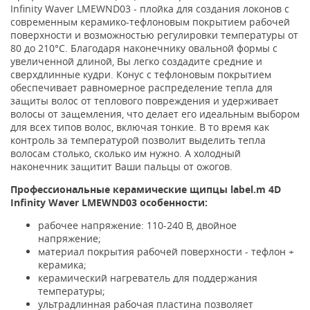
Infinity Waver LMEWND03 - плойка для создания локонов с
современным керамико-тефлоновым покрытием рабочей
поверхности и возможностью регулировки температуры от
80 до 210°C. Благодаря наконечнику овальной формы с
увеличенной длиной, Вы легко создадите средние и
сверхдлинные кудри. Конус с тефлоновым покрытием
обеспечивает равномерное распределение тепла для
защиты волос от теплового повреждения и удерживает
волосы от защемления, что делает его идеальным выбором
для всех типов волос, включая тонкие. В то время как
контроль за температурой позволит выделить тепла
волосам столько, сколько им нужно. А холодный
наконечник защитит Ваши пальцы от ожогов.
Профессиональные керамические щипцы label.m 4D
Infinity Waver LMEWND03 особенности:
рабочее напряжение: 110-240 В, двойное
напряжение;
материал покрытия рабочей поверхности - тефлон +
керамика;
керамический нагреватель для поддержания
температуры;
ультрадлинная рабочая пластина позволяет