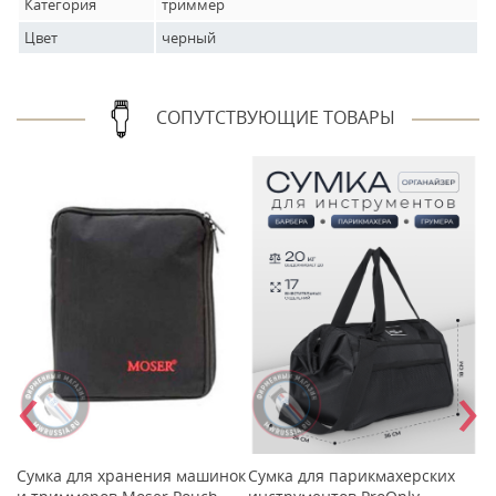
Категория
триммер
Цвет
черный
СОПУТСТВУЮЩИЕ ТОВАРЫ
‹
›
Сумка для хранения машинок
Сумка для парикмахерских
М