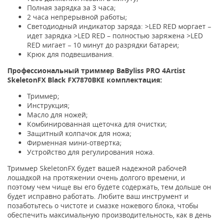
Полная зарядка за 3 часа;
2 часа непрерывной работы;
Светодиодный индикатор заряда: >LED RED моргает –
идет зарядка >LED RED – полностью заряжена >LED
RED мигает – 10 минут до разрядки батареи;
Крюк для подвешивания.
Профессиональный триммер BaByliss PRO 4Artist
SkeletonFX Black FX7870BKE комплектация:
Триммер;
Инструкция;
Масло для ножей;
Комбинированная щеточка для очистки;
Защитный колпачок для ножа;
Фирменная мини-отвертка;
Устройство для регулирования ножа.
Триммер SkeletonFX будет вашей надежной рабочей
лошадкой на протяжении очень долгого времени, и
поэтому чем чище вы его будете содержать, тем дольше он
будет исправно работать. Любите ваш инструмент и
позаботьтесь о чистоте и смазке ножевого блока, чтобы
обеспечить максимальную производительность, как в день