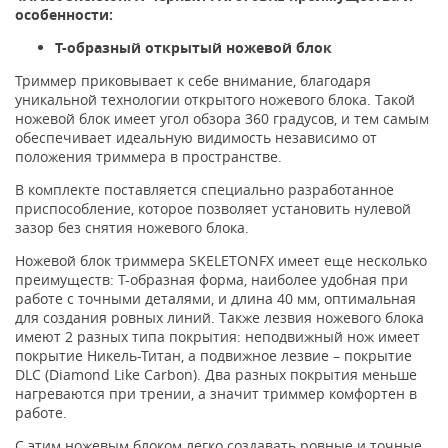
особенности:
Т-образный открытый ножевой блок
Триммер приковывает к себе внимание, благодаря
уникальной технологии открытого ножевого блока. Такой
ножевой блок имеет угол обзора 360 градусов, и тем самым
обеспечивает идеальную видимость независимо от
положения триммера в пространстве.
В комплекте поставляется специально разработанное
приспособление, которое позволяет установить нулевой
зазор без снятия ножевого блока.
Ножевой блок триммера SKELETONFX имеет еще несколько
преимуществ: Т-образная форма, наиболее удобная при
работе с точными деталями, и длина 40 мм, оптимальная
для создания ровных линий. Также лезвия ножевого блока
имеют 2 разных типа покрытия: неподвижный нож имеет
покрытие Никель-Титан, а подвижное лезвие – покрытие
DLC (Diamond Like Carbon). Два разных покрытия меньше
нагреваются при трении, а значит триммер комфортен в
работе.
С этим ножевым блоком легко создавать ровные и точные