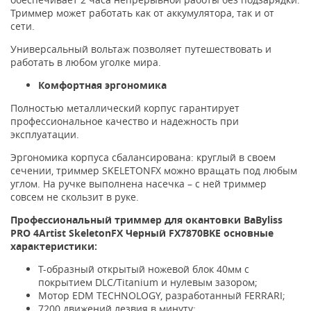
Триммер может работать как от аккумулятора, так и от
сети.
Универсальный вольтаж позволяет путешествовать и
работать в любом уголке мира.
Комфортная эргономика
Полностью металлический корпус гарантирует
профессиональное качество и надежность при
эксплуатации.
Эргономика корпуса сбалансирована: круглый в своем
сечении, триммер SKELETONFX можно вращать под любым
углом. На ручке выполнена насечка – с ней триммер
совсем не скользит в руке.
Профессиональный триммер для окантовки BaByliss
PRO 4Artist SkeletonFX Черный FX7870BKE основные
характеристики:
Т-образный открытый ножевой блок 40мм с
покрытием DLC/Titanium и нулевым зазором;
Мотор EDM TECHNOLOGY, разработанный FERRARI;
7200 движений лезвия в минуту;