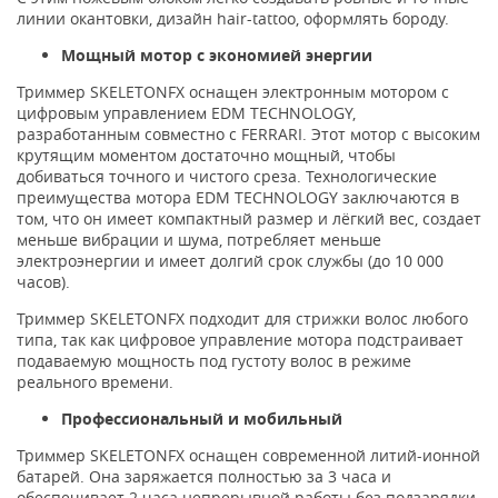
линии окантовки, дизайн hair-tattoo, оформлять бороду.
Мощный мотор с экономией энергии
Триммер SKELETONFX оснащен электронным мотором с
цифровым управлением EDM TECHNOLOGY,
разработанным совместно с FERRARI. Этот мотор с высоким
крутящим моментом достаточно мощный, чтобы
добиваться точного и чистого среза. Технологические
преимущества мотора EDM TECHNOLOGY заключаются в
том, что он имеет компактный размер и лёгкий вес, создает
меньше вибрации и шума, потребляет меньше
электроэнергии и имеет долгий срок службы (до 10 000
часов).
Триммер SKELETONFX подходит для стрижки волос любого
типа, так как цифровое управление мотора подстраивает
подаваемую мощность под густоту волос в режиме
реального времени.
Профессиональный и мобильный
Триммер SKELETONFX оснащен современной литий-ионной
батарей. Она заряжается полностью за 3 часа и
обеспечивает 2 часа непрерывной работы без подзарядки.