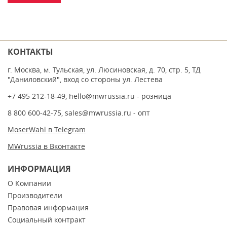
КОНТАКТЫ
г. Москва, м. Тульская, ул. Люсиновская, д. 70, стр. 5, ТД
"Даниловский", вход со стороны ул. Лестева
+7 495 212-18-49
,
hello@mwrussia.ru
- розница
8 800 600-42-75
,
sales@mwrussia.ru
- опт
MoserWahl в Telegram
MWrussia в Вконтакте
ИНФОРМАЦИЯ
О Компании
Производители
Правовая информация
Социальный контракт