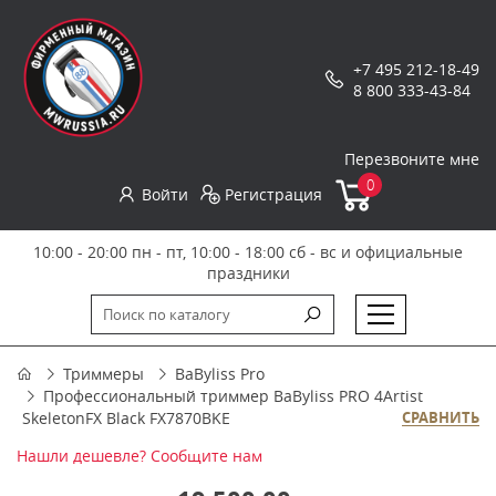
+7 495 212-18-49
8 800 333-43-84
Перезвоните мне
0
Войти
Регистрация
10:00 - 20:00 пн - пт, 10:00 - 18:00 сб - вс и официальные
праздники
Триммеры
BaByliss Pro
Профессиональный триммер BaByliss PRO 4Artist
SkeletonFX Black FX7870BKE
СРАВНИТЬ
Нашли дешевле? Сообщите нам