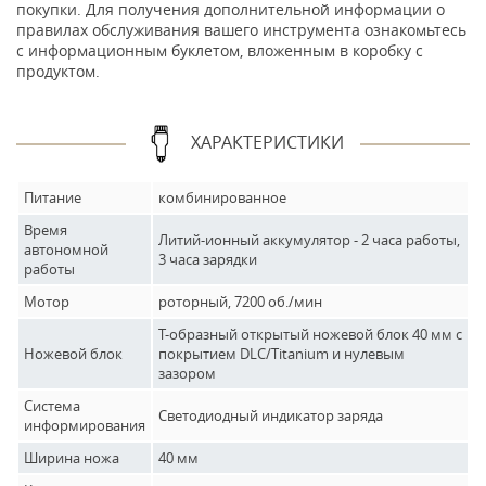
покупки. Для получения дополнительной информации о
правилах обслуживания вашего инструмента ознакомьтесь
с информационным буклетом, вложенным в коробку с
продуктом.
ХАРАКТЕРИСТИКИ
Питание
комбинированное
Время
Литий-ионный аккумулятор - 2 часа работы,
автономной
3 часа зарядки
работы
Мотор
роторный, 7200 об./мин
Т-образный открытый ножевой блок 40 мм с
Ножевой блок
покрытием DLC/Titanium и нулевым
зазором
Система
Светодиодный индикатор заряда
информирования
Ширина ножа
40 мм