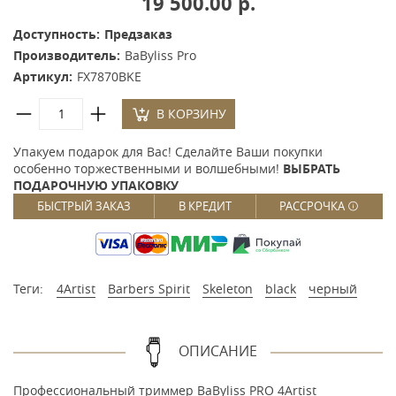
19 500.00 р.
Доступность:
Предзаказ
Производитель:
BaByliss Pro
Артикул:
FX7870BKE
В КОРЗИНУ
Упакуем подарок для Вас! Сделайте Ваши покупки
особенно торжественными и волшебными!
ВЫБРАТЬ
ПОДАРОЧНУЮ УПАКОВКУ
БЫСТРЫЙ ЗАКАЗ
В КРЕДИТ
РАССРОЧКА
Теги:
4Artist
Barbers Spirit
Skeleton
black
черный
ОПИСАНИЕ
Профессиональный триммер BaByliss PRO 4Artist