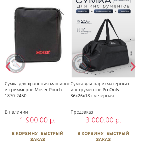
‹
›
Сумка для хранения машинок
Сумка для парикмахерских
М
и триммеров Moser Pouch
инструментов ProOnly
м
1870-2450
36x26x18 см черная
В наличии
Предзаказ
В
1 900.00 р.
3 000.00 р.
В КОРЗИНУ
БЫСТРЫЙ
В КОРЗИНУ
БЫСТРЫЙ
ЗАКАЗ
ЗАКАЗ