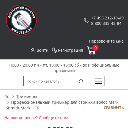
+7 495 212-18-49
8 800 333-43-84
Перезвоните мне
0
Войти
Регистрация
10:00 - 20:00 пн - пт, 10:00 - 18:00 сб - вс и официальные
праздники
Триммеры
Профессиональный триммер для стрижки волос Mark
Shmidt Mark II TR
СРАВНИТЬ
Нашли дешевле? Сообщите нам