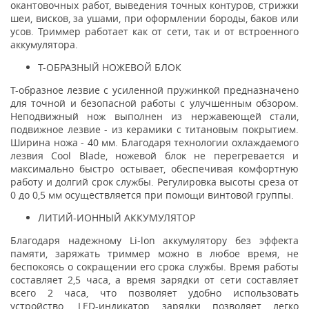
окантовочных работ, выведения точных контуров, стрижки
шеи, висков, за ушами, при оформлении бороды, баков или
усов. Триммер работает как от сети, так и от встроенного
аккумулятора.
Т-ОБРАЗНЫЙ НОЖЕВОЙ БЛОК
Т-образное лезвие с усиленной пружинкой предназначено
для точной и безопасной работы с улучшенным обзором.
Неподвижный нож выполнен из нержавеющей стали,
подвижное лезвие - из керамики с титановым покрытием.
Ширина ножа - 40 мм. Благодаря технологии охлаждаемого
лезвия Cool Blade, ножевой блок не перегревается и
максимально быстро остывает, обеспечивая комфортную
работу и долгий срок службы. Регулировка высоты среза от
0 до 0,5 мм осуществляется при помощи винтовой группы.
ЛИТИЙ-ИОННЫЙ АККУМУЛЯТОР
Благодаря надежному Li-lon аккумулятору без эффекта
памяти, заряжать триммер можно в любое время, не
беспокоясь о сокращении его срока службы. Время работы
составляет 2,5 часа, а время зарядки от сети составляет
всего 2 часа, что позволяет удобно использовать
устройство. LED-индикатор зарядки позволяет легко