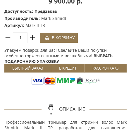
9 900.00 р.
Доступность:
Предзаказ
Производитель:
Mark Shmidt
Артикул:
Mark II TR
В КОРЗИНУ
Упакуем подарок для Вас! Сделайте Ваши покупки
особенно торжественными и волшебными!
ВЫБРАТЬ
ПОДАРОЧНУЮ УПАКОВКУ
БЫСТРЫЙ ЗАКАЗ
В КРЕДИТ
РАССРОЧКА
ОПИСАНИЕ
Профессиональный триммер для стрижки волос Mark
Shmidt Mark II TR разработан для выполнения