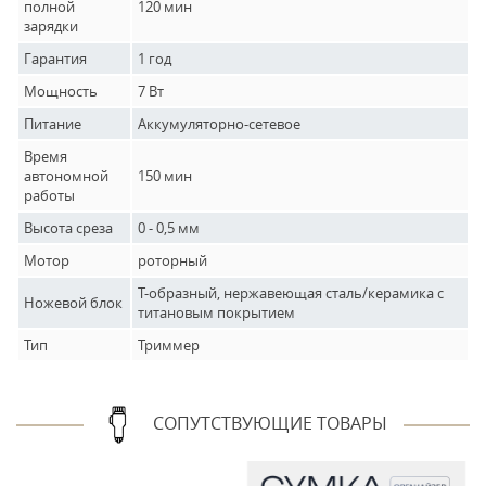
полной
120 мин
зарядки
Гарантия
1 год
Мощность
7 Вт
Питание
Аккумуляторно-сетевое
Время
автономной
150 мин
работы
Высота среза
0 - 0,5 мм
Мотор
роторный
T-образный, нержавеющая сталь/керамика с
Ножевой блок
титановым покрытием
Тип
Триммер
СОПУТСТВУЮЩИЕ ТОВАРЫ